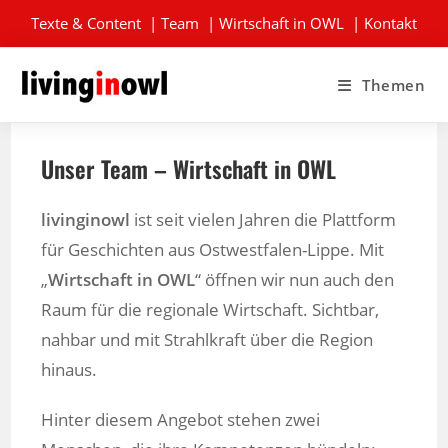
Texte & Content
|
Team
|
Wirtschaft in OWL
|
Kontakt
Themen
Unser Team – Wirtschaft in OWL
livinginowl
ist seit vielen Jahren die Plattform
für Geschichten aus Ostwestfalen-Lippe. Mit
„
Wirtschaft in OWL
“ öffnen wir nun auch den
Raum für die regionale Wirtschaft. Sichtbar,
nahbar und mit Strahlkraft über die Region
hinaus.
Hinter diesem Angebot stehen zwei