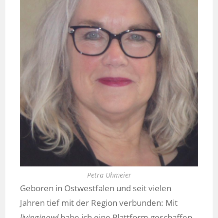
Petra Uhmeier
Geboren in Ostwestfalen und seit vielen
Jahren tief mit der Region verbunden: Mit
livinginowl
habe ich eine Plattform geschaffen,