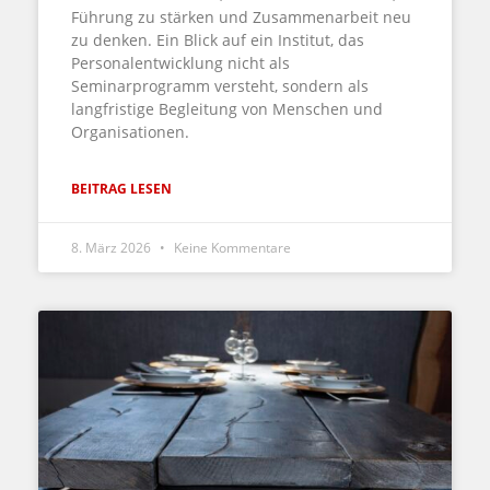
Führung zu stärken und Zusammenarbeit neu
zu denken. Ein Blick auf ein Institut, das
Personalentwicklung nicht als
Seminarprogramm versteht, sondern als
langfristige Begleitung von Menschen und
Organisationen.
BEITRAG LESEN
8. März 2026
Keine Kommentare