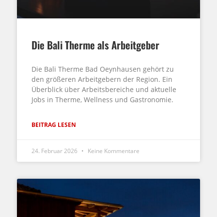
Die Bali Therme als Arbeitgeber
Die Bali Therme Bad Oeynhausen gehört zu
den größeren Arbeitgebern der Region. Ein
Überblick über Arbeitsbereiche und aktuelle
Jobs in Therme, Wellness und Gastronomie.
BEITRAG LESEN
24. Februar 2026
Keine Kommentare