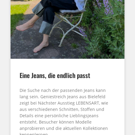
Eine Jeans, die endlich passt
Die Suche nach der passenden Jeans kann
lang sein. Geniestreich Jeans aus Bielefeld
zeigt bei Nächster Ausstieg LEBENSART, wie
aus verschiedenen Schnitten, Stoffen und
Details eine persönliche Lieblingsjeans
entsteht. Besucher können Modelle
anprobieren und die aktuellen Kollektionen
kennenlernen.