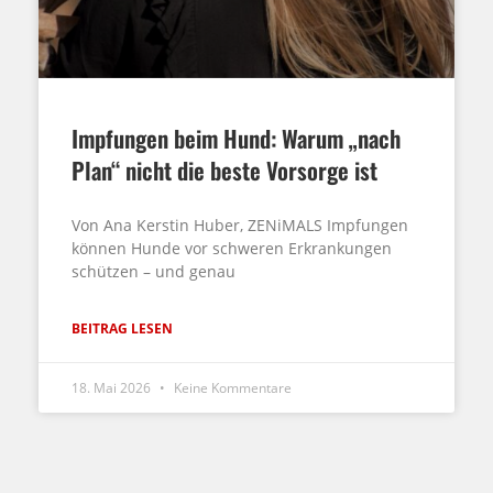
Impfungen beim Hund: Warum „nach
Plan“ nicht die beste Vorsorge ist
Von Ana Kerstin Huber, ZENiMALS Impfungen
können Hunde vor schweren Erkrankungen
schützen – und genau
BEITRAG LESEN
18. Mai 2026
Keine Kommentare