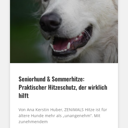
Seniorhund & Sommerhitze:
Praktischer Hitzeschutz, der wirklich
hilft
Von Ana Kerstin Huber, ZENiMALS Hitze ist für
ältere Hunde mehr als „unangenehm“. Mit
zunehmendem