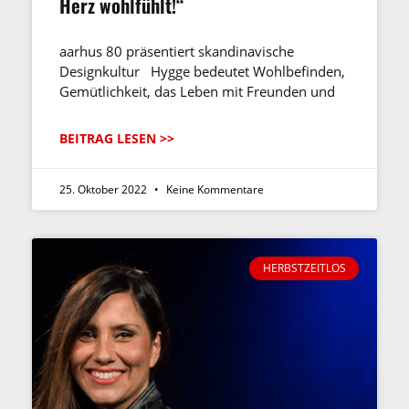
Herz wohlfühlt!“
aarhus 80 präsentiert skandinavische
Designkultur Hygge bedeutet Wohlbefinden,
Gemütlichkeit, das Leben mit Freunden und
BEITRAG LESEN >>
25. Oktober 2022
Keine Kommentare
HERBSTZEITLOS