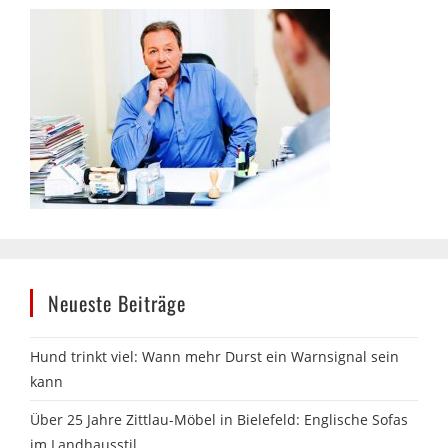
Neueste Beiträge
Hund trinkt viel: Wann mehr Durst ein Warnsignal sein
kann
Über 25 Jahre Zittlau-Möbel in Bielefeld: Englische Sofas
im Landhausstil
13. Messe am Labyrinth in Hille