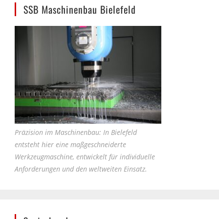
Präzision im Maschinenbau: In Bielefeld
entsteht hier eine maßgeschneiderte
Werkzeugmaschine, entwickelt für individuelle
Anforderungen und den weltweiten Einsatz.
Seniorhunde