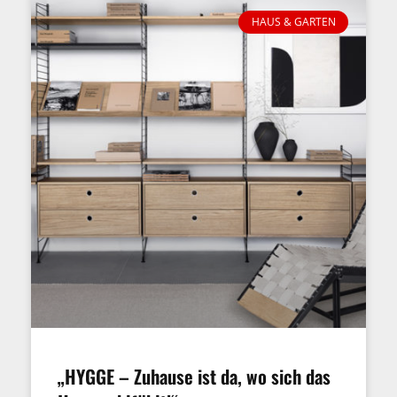
HAUS & GARTEN
„HYGGE – Zuhause ist da, wo sich das