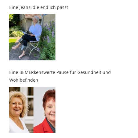
Eine BEMERkenswerte Pause für Gesundheit und
Wohlbefinden
Wenn Duft, Klang und Intuition aufeinandertreffen