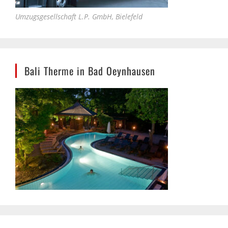
Bali Therme in Bad Oeynhausen
SSB Maschinenbau Bielefeld