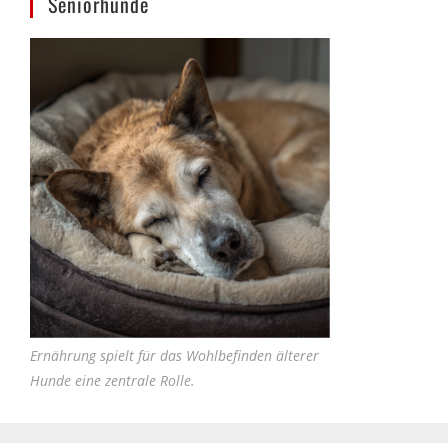
Ernährung spielt für das Wohlbefinden älterer
Hunde eine zentrale Rolle.
Zauber inklusive – die neuen Häuser von