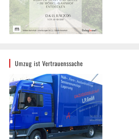
Umzug ist Vertrauenssache
Umzugsgesellschaft L.P. GmbH, Bielefeld