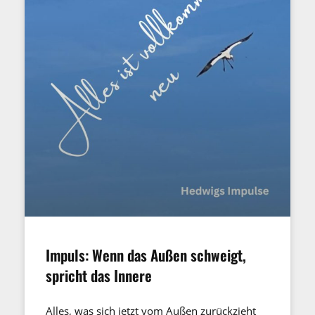
Impuls: Wenn das Außen schweigt,
spricht das Innere
Alles, was sich jetzt vom Außen zurückzieht