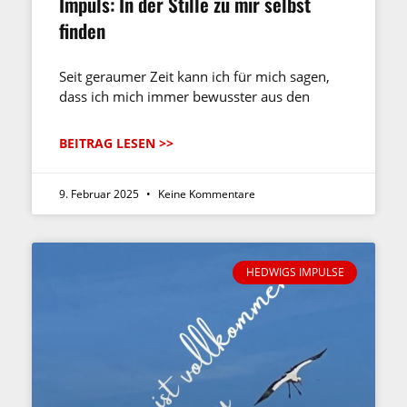
Impuls: In der Stille zu mir selbst
finden
Seit geraumer Zeit kann ich für mich sagen,
dass ich mich immer bewusster aus den
BEITRAG LESEN >>
9. Februar 2025
Keine Kommentare
HEDWIGS IMPULSE