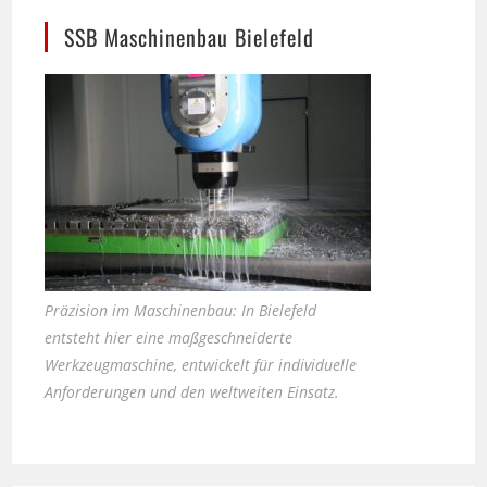
Präzision im Maschinenbau: In Bielefeld
entsteht hier eine maßgeschneiderte
Werkzeugmaschine, entwickelt für individuelle
Anforderungen und den weltweiten Einsatz.
Seniorhunde