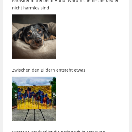
Zwischen den Bildern entsteht etwas
Morgens um fünf ist die Welt noch in Ordnung