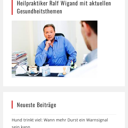
Neueste Beiträge
Hund trinkt viel: Wann mehr Durst ein Warnsignal
sein kann
Über 25 Jahre Zittlau-Möbel in Bielefeld: Englische