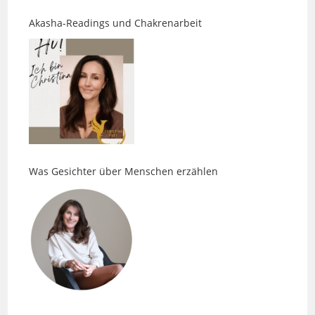
Was Gesichter über Menschen erzählen
Body. Pulse. Massage: Entspannung ist nur der
Anfang