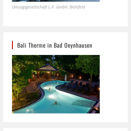
Bali Therme in Bad Oeynhausen
SSB Maschinenbau Bielefeld