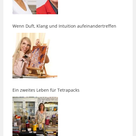
Wenn Duft, Klang und Intuition aufeinandertreffen
Ein zweites Leben für Tetrapacks