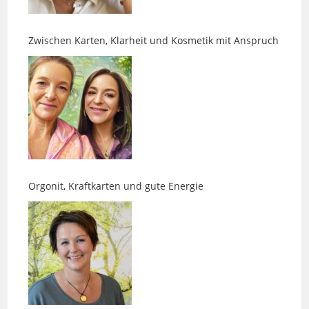
Zwischen Karten, Klarheit und Kosmetik mit Anspruch
Orgonit, Kraftkarten und gute Energie
Akasha-Readings und Chakrenarbeit