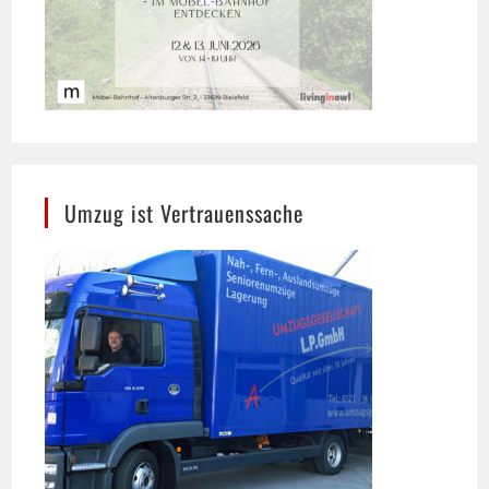
Umzug ist Vertrauenssache
Umzugsgesellschaft L.P. GmbH, Bielefeld