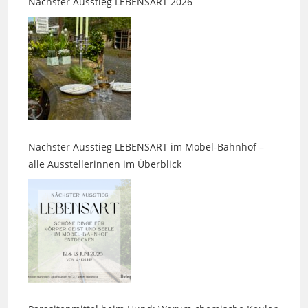
Nächster Ausstieg LEBENSART im Möbel-Bahnhof –
alle Ausstellerinnen im Überblick
Parasitenmittel beim Hund: Warum chemische Keulen
nicht harmlos sind