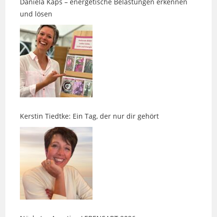
Kerstin Tiedtke: Ein Tag, der nur dir gehört
Nächster Ausstieg LEBENSART 2026