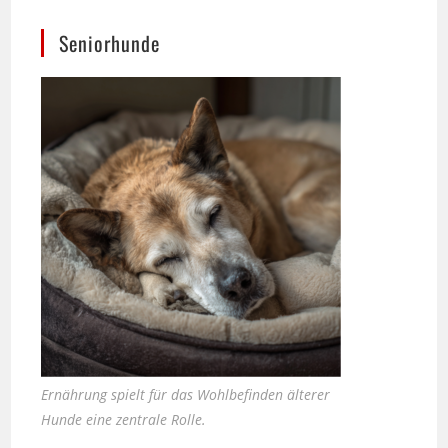
Ernährung spielt für das Wohlbefinden älterer
Hunde eine zentrale Rolle.