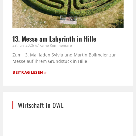
13. Messe am Labyrinth in Hille
23. Juni 2026
Keine Kommentare
Zum 13. Mal laden Sylvia und Martin Bollmeier zur
Messe auf ihrem Grundstück in Hille
BEITRAG LESEN »
Wirtschaft in OWL