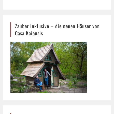
Zauber inklusive – die neuen Häuser von
Casa Kaiensis
Heilpraktiker Ralf Wigand mit aktuellen
Gesundheitsthemen