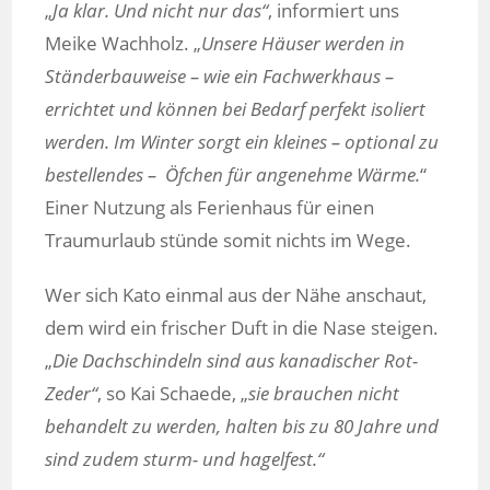
„
Ja klar. Und nicht nur das“
, informiert uns
Meike Wachholz. „
Unsere Häuser werden in
Ständerbauweise – wie ein Fachwerkhaus –
errichtet und können bei Bedarf perfekt isoliert
werden. Im Winter sorgt ein kleines – optional zu
bestellendes – Öfchen für angenehme Wärme.
“
Einer Nutzung als Ferienhaus für einen
Traumurlaub stünde somit nichts im Wege.
Wer sich Kato einmal aus der Nähe anschaut,
dem wird ein frischer Duft in die Nase steigen.
„
Die Dachschindeln sind aus kanadischer Rot-
Zeder“
, so Kai Schaede, „
sie brauchen nicht
behandelt zu werden, halten bis zu 80 Jahre und
sind zudem sturm- und hagelfest.“