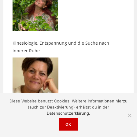
Kinesiologie, Entspannung und die Suche nach
innerer Ruhe
Zwischen Karten, Klarheit und Kosmetik mit Anspruch
Diese Website benutzt Cookies. Weitere Informationen hierzu
(auch zur Deaktivierung) erhältst du in der
Datenschutzerklärung.
OK