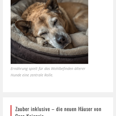
Ernährung spielt für das Wohlbefinden älterer
Hunde eine zentrale Rolle.
Zauber inklusive – die neuen Häuser von
Casa Kaiensis