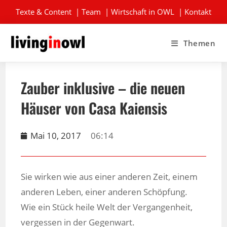
Texte & Content
|
Team
|
Wirtschaft in OWL
|
Kontakt
Themen
Zauber inklusive – die neuen
Häuser von Casa Kaiensis
Mai 10, 2017
06:14
Sie wirken wie aus einer anderen Zeit, einem
anderen Leben, einer anderen Schöpfung.
Wie ein Stück heile Welt der Vergangenheit,
vergessen in der Gegenwart.