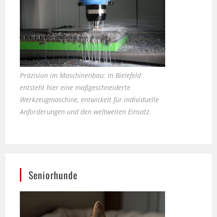
Präzision im Maschinenbau: In Bielefeld
entsteht hier eine maßgeschneiderte
Werkzeugmaschine, entwickelt für individuelle
Anforderungen und den weltweiten Einsatz.
Seniorhunde