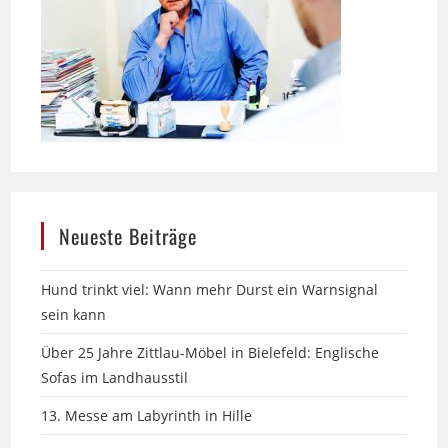
Neueste Beiträge
Hund trinkt viel: Wann mehr Durst ein Warnsignal
sein kann
Über 25 Jahre Zittlau-Möbel in Bielefeld: Englische
Sofas im Landhausstil
13. Messe am Labyrinth in Hille
Seniorhund & Sommerhitze: Praktischer Hitzeschutz,
der wirklich hilft