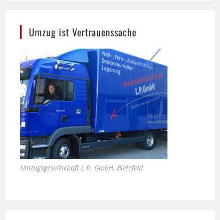
Umzug ist Vertrauenssache
Umzugsgesellschaft L.P. GmbH, Bielefeld
Bali Therme in Bad Oeynhausen