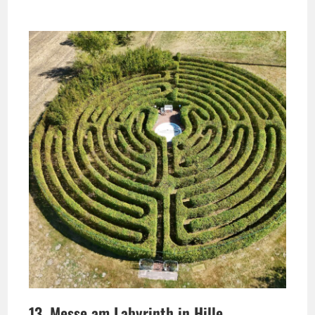
13. Messe am Labyrinth in Hille