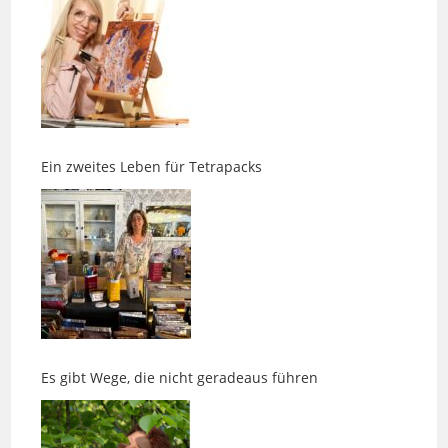
Ein zweites Leben für Tetrapacks
Es gibt Wege, die nicht geradeaus führen