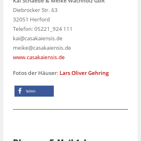
Kai Schaede & Meike Wachholz GbR
Diebrocker Str. 63
32051 Herford
Telefon: 05221_924 111
kai@casakaiensis.de
meike@casakaiensis.de
www.casakaiensis.de
Fotos der Häuser:
Lars Oliver Gehring
teilen