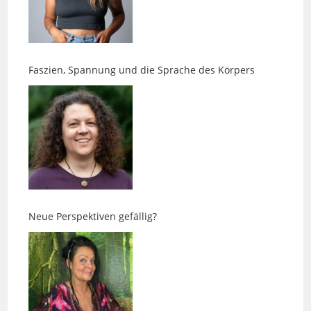
Faszien, Spannung und die Sprache des Körpers
Neue Perspektiven gefällig?