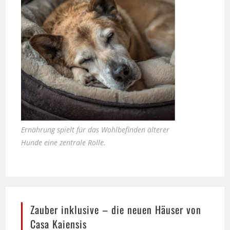
Ernährung spielt für das Wohlbefinden älterer
Hunde eine zentrale Rolle.
Zauber inklusive – die neuen Häuser von
Casa Kaiensis