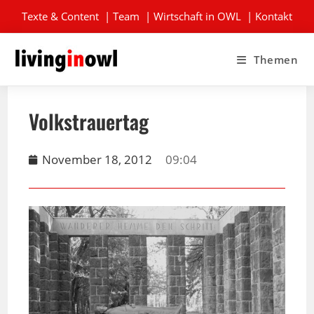
Texte & Content
|
Team
|
Wirtschaft in OWL
|
Kontakt
Themen
Volkstrauertag
November 18, 2012
09:04