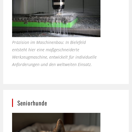
Präzision im Maschinenbau: In Bielefeld
entsteht hier eine maßgeschneiderte
Werkzeugmaschine, entwickelt für individuelle
Anforderungen und den weltweiten Einsatz.
Seniorhunde