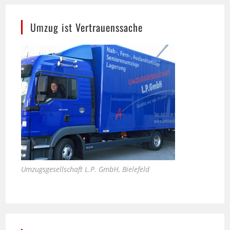
Umzug ist Vertrauenssache
Umzugsgesellschaft L.P. GmbH, Bielefeld
Bali Therme in Bad Oeynhausen