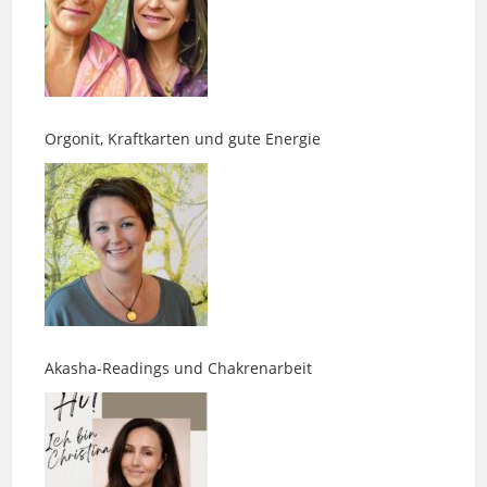
Orgonit, Kraftkarten und gute Energie
Akasha-Readings und Chakrenarbeit