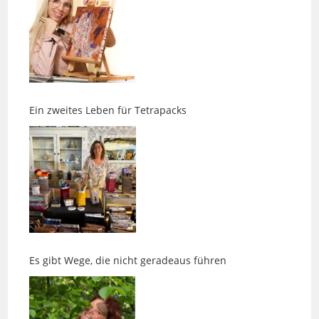
Ein zweites Leben für Tetrapacks
Es gibt Wege, die nicht geradeaus führen