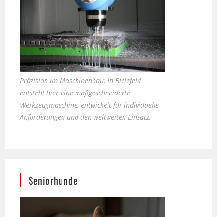
Präzision im Maschinenbau: In Bielefeld
entsteht hier eine maßgeschneiderte
Werkzeugmaschine, entwickelt für individuelle
Anforderungen und den weltweiten Einsatz.
Seniorhunde