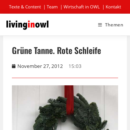
Texte & Content
|
Team
|
Wirtschaft in OWL
|
Kontakt
Themen
Grüne Tanne. Rote Schleife
November 27, 2012
15:03