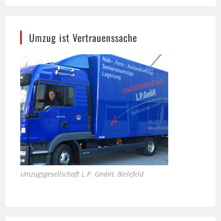
Umzug ist Vertrauenssache
Umzugsgesellschaft L.P. GmbH, Bielefeld
Bali Therme in Bad Oeynhausen