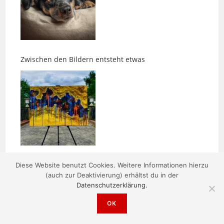
Zwischen den Bildern entsteht etwas
Morgens um fünf ist die Welt noch in Ordnung
Diese Website benutzt Cookies. Weitere Informationen hierzu
(auch zur Deaktivierung) erhältst du in der
Datenschutzerklärung.
OK