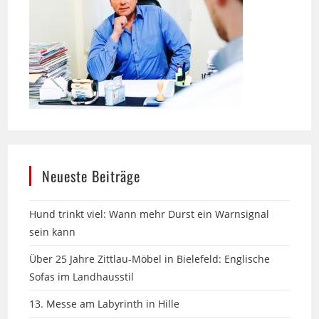
Neueste Beiträge
Hund trinkt viel: Wann mehr Durst ein Warnsignal
sein kann
Über 25 Jahre Zittlau-Möbel in Bielefeld: Englische
Sofas im Landhausstil
13. Messe am Labyrinth in Hille
Seniorhund & Sommerhitze: Praktischer Hitzeschutz,
der wirklich hilft