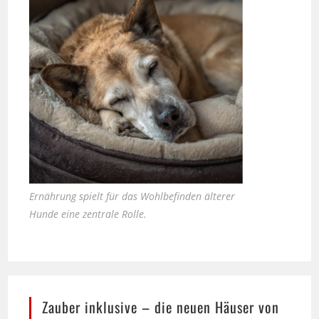
Ernährung spielt für das Wohlbefinden älterer
Hunde eine zentrale Rolle.
Zauber inklusive – die neuen Häuser von
Casa Kaiensis