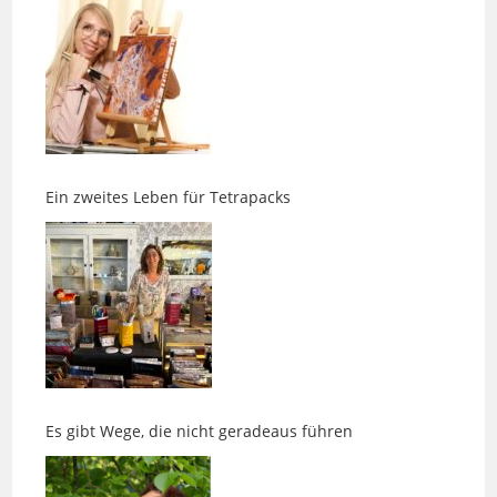
Ein zweites Leben für Tetrapacks
Es gibt Wege, die nicht geradeaus führen