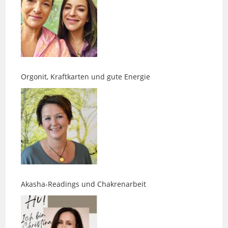
Orgonit, Kraftkarten und gute Energie
Akasha-Readings und Chakrenarbeit