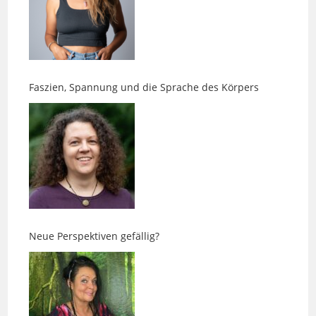
Faszien, Spannung und die Sprache des Körpers
Neue Perspektiven gefällig?