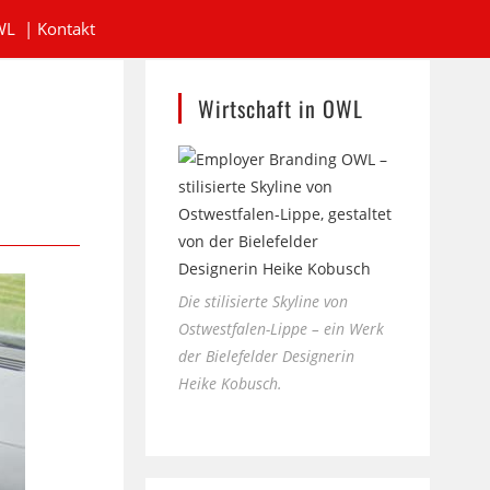
WL
|
Kontakt
Wirtschaft in OWL
Die stilisierte Skyline von
Ostwestfalen-Lippe – ein Werk
der Bielefelder Designerin
Heike Kobusch.