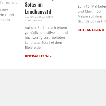
 Kommentare
Sofas im
Zum 13. Mal laden
Huber,
Landhausstil
und Martin Bollm
ein Hund
Messe auf ihrem
29. Juni 2026
Keine
nkt als
Kommentare
Grundstück in Hil
Auf der Suche nach einem
BEITRAG LESEN »
gemütlichen, stilvollen und
hochwertig verarbeiteten
Landhaus Sofa fiel dem
Bielefelder
BEITRAG LESEN »