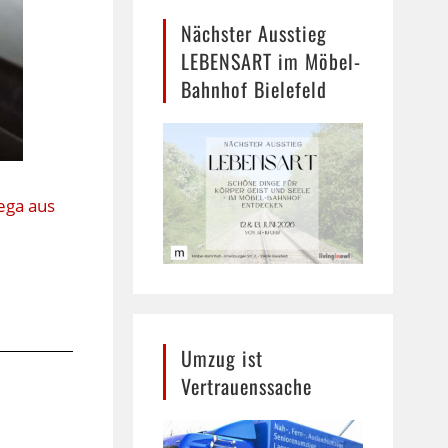
Nächster Ausstieg
LEBENSART im Möbel-
Bahnhof Bielefeld
ega aus
Umzug ist
Vertrauenssache