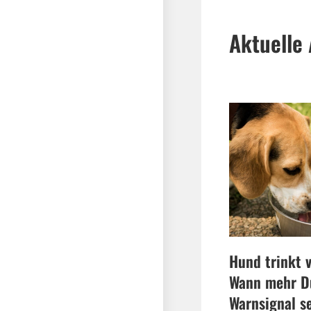
Aktuelle 
Hund trinkt v
Wann mehr Du
Warnsignal s