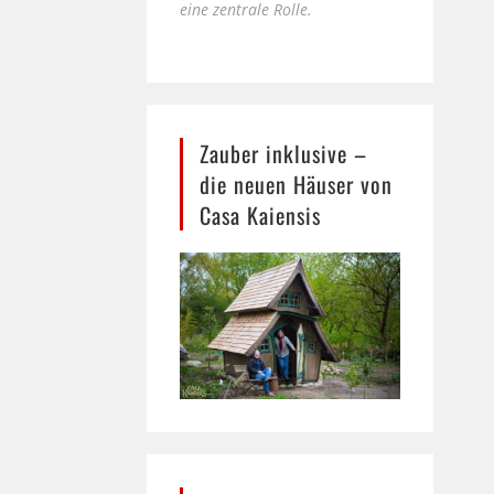
eine zentrale Rolle.
Zauber inklusive –
die neuen Häuser von
Casa Kaiensis