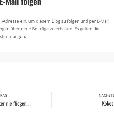
E-Mail folgen
il-Adresse ein, um diesem Blog zu folgen und per E-Mail
ngen über neue Beiträge zu erhalten. Es gelten die
estimmungen.
TRAG
NÄCHSTE
ter nie fliegen….
Kokos