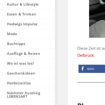
Kultur & Lifestyle
Essen & Trinken
Hedwigs Impulse
Mode
Buchtipps
Diese Zeit ist
Ausflüge & Reisen
Delbrück.
Wo ist was los?
teilen
Geschenkideen
Herbstzeitlos
Nächster Ausstieg
LEBENSART