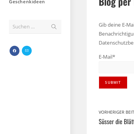
Blog per 
Geschenkideen
Gib deine E-Ma
Suchen …
Benachrichtigu
Datenschutzb
E-Mail*
VORHERIGER BEI
Süsser die Blät