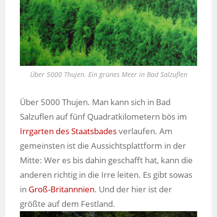
Über 5000 Thujen. Ein grünes Meer in Bad Salzuflen
Über 5000 Thujen. Man kann sich in Bad
Salzuflen auf fünf Quadratkilometern bös im
Irrgarten des Staatsbades
verlaufen. Am
gemeinsten ist die Aussichtsplattform in der
Mitte: Wer es bis dahin geschafft hat, kann die
anderen richtig in die Irre leiten. Es gibt sowas
in
Groß-Britannnien
. Und der hier ist der
größte auf dem Festland.