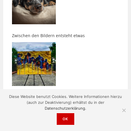
Zwischen den Bildern entsteht etwas
Morgens um fünf ist die Welt noch in Ordnung
Diese Website benutzt Cookies. Weitere Informationen hierzu
(auch zur Deaktivierung) erhältst du in der
Datenschutzerklärung.
OK