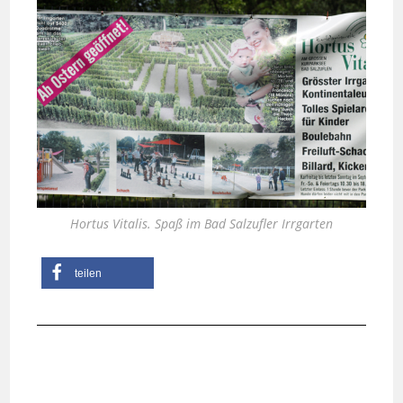
Hortus Vitalis. Spaß im Bad Salzufler Irrgarten
teilen