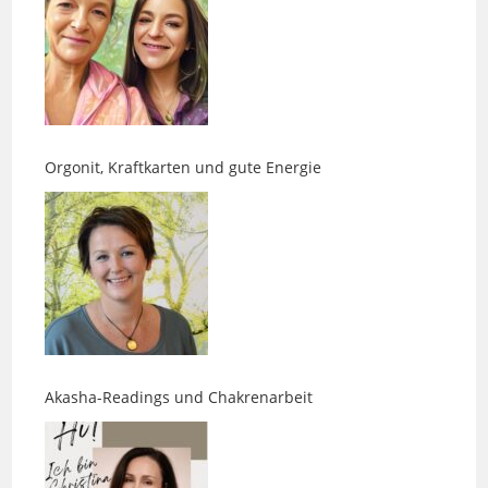
Orgonit, Kraftkarten und gute Energie
Akasha-Readings und Chakrenarbeit