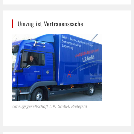
Umzug ist Vertrauenssache
Umzugsgesellschaft L.P. GmbH, Bielefeld
Bali Therme in Bad Oeynhausen