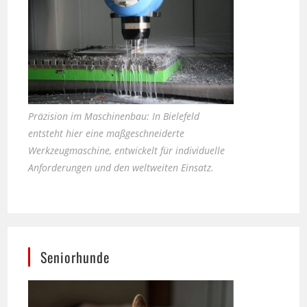
Präzision im Maschinenbau: In Bielefeld
entsteht hier eine maßgeschneiderte
Werkzeugmaschine, entwickelt für individuelle
Anforderungen und den weltweiten Einsatz.
Seniorhunde