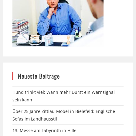
Neueste Beiträge
Hund trinkt viel: Wann mehr Durst ein Warnsignal
sein kann
Über 25 Jahre Zittlau-Möbel in Bielefeld: Englische
Sofas im Landhausstil
13. Messe am Labyrinth in Hille
Seniorhund & Sommerhitze: Praktischer Hitzeschutz,
der wirklich hilft