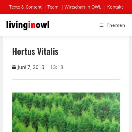
Texte & Content
|
Team
|
Wirtschaft in OWL
|
Kontakt
Themen
Hortus Vitalis
Juni 7, 2013
13:18