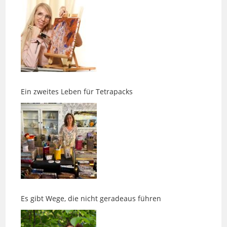
Ein zweites Leben für Tetrapacks
Es gibt Wege, die nicht geradeaus führen