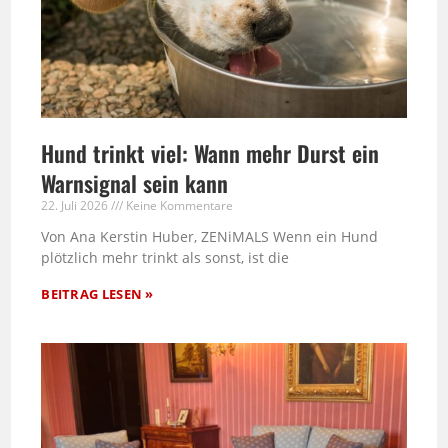
Hund trinkt viel: Wann mehr Durst ein
Warnsignal sein kann
22. Juli 2026
Keine Kommentare
Von Ana Kerstin Huber, ZENiMALS Wenn ein Hund
plötzlich mehr trinkt als sonst, ist die
BEITRAG LESEN »