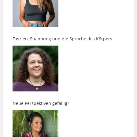
Faszien, Spannung und die Sprache des Körpers
Neue Perspektiven gefällig?