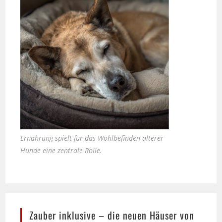
Ernährung spielt für das Wohlbefinden älterer
Hunde eine zentrale Rolle.
Zauber inklusive – die neuen Häuser von
Casa Kaiensis