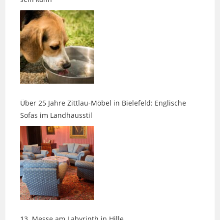
Über 25 Jahre Zittlau-Möbel in Bielefeld: Englische
Sofas im Landhausstil
13. Messe am Labyrinth in Hille