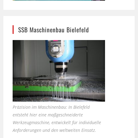
SSB Maschinenbau Bielefeld
Präzision im Maschinenbau: In Bielefeld
entsteht hier eine maßgeschneiderte
Werkzeugmaschine, entwickelt für individuelle
Anforderungen und den weltweiten Einsatz.