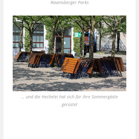
Ravensberger Parks
… und die Hechelei hat sich für ihre Sommergäste
gerüstet