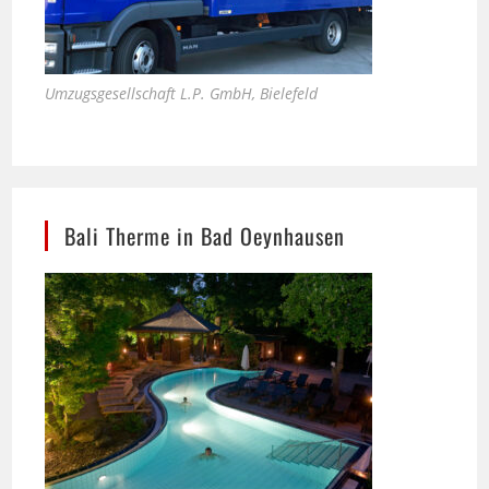
Umzugsgesellschaft L.P. GmbH, Bielefeld
Bali Therme in Bad Oeynhausen