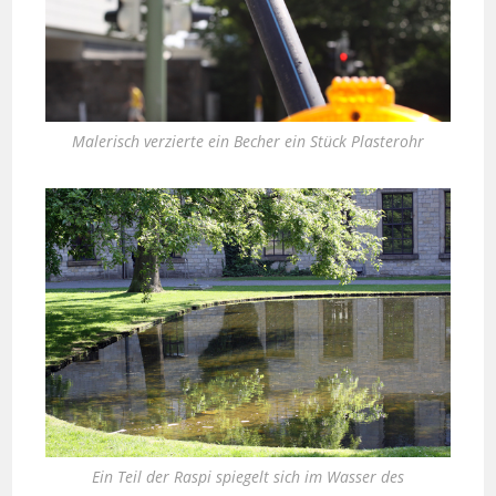
Malerisch verzierte ein Becher ein Stück Plasterohr
Ein Teil der Raspi spiegelt sich im Wasser des