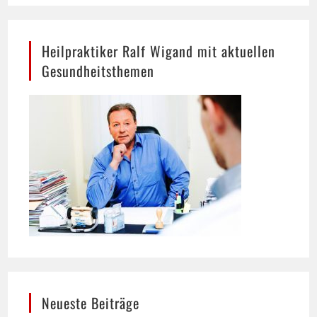
Heilpraktiker Ralf Wigand mit aktuellen
Gesundheitsthemen
Neueste Beiträge
Hund trinkt viel: Wann mehr Durst ein Warnsignal