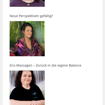
Neue Perspektiven gefällig?
Ens-Massagen – Zurück in die eigene Balance
Impfungen beim Hund: Warum „nach Plan“ nicht die