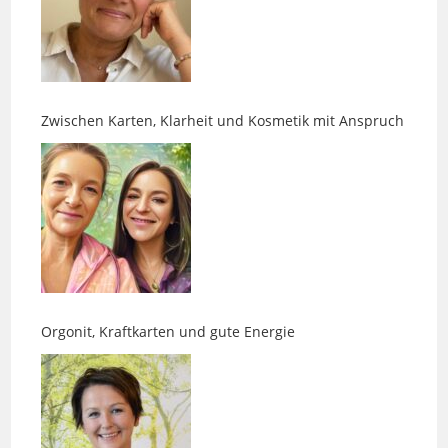
Zwischen Karten, Klarheit und Kosmetik mit Anspruch
Orgonit, Kraftkarten und gute Energie