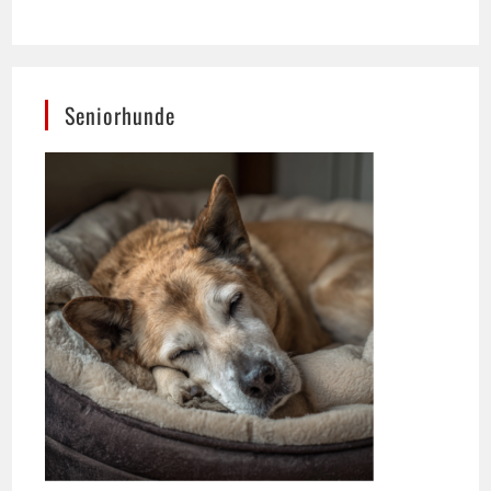
Seniorhunde
Ernährung spielt für das Wohlbefinden älterer
Hunde eine zentrale Rolle.