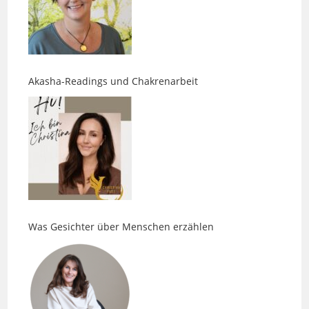
Akasha-Readings und Chakrenarbeit
Was Gesichter über Menschen erzählen