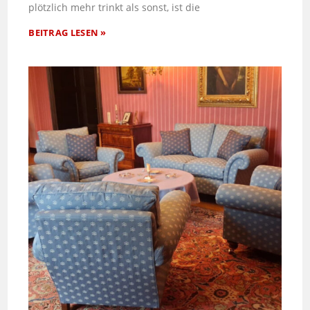
plötzlich mehr trinkt als sonst, ist die
BEITRAG LESEN »