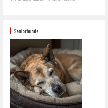
Seniorhunde
Ernährung spielt für das Wohlbefinden älterer