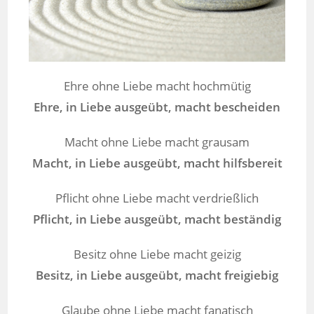
Ehre ohne Liebe macht hochmütig
Ehre, in Liebe ausgeübt, macht bescheiden
Macht ohne Liebe macht grausam
Macht, in Liebe ausgeübt, macht hilfsbereit
Pflicht ohne Liebe macht verdrießlich
Pflicht, in Liebe ausgeübt, macht beständig
Besitz ohne Liebe macht geizig
Besitz, in Liebe ausgeübt, macht freigiebig
Glaube ohne Liebe macht fanatisch