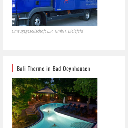
Umzugsgesellschaft L.P. GmbH, Bielefeld
Bali Therme in Bad Oeynhausen