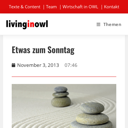
Texte & Content
|
Team
|
Wirtschaft in OWL
|
Kontakt
Themen
Etwas zum Sonntag
November 3, 2013
07:46