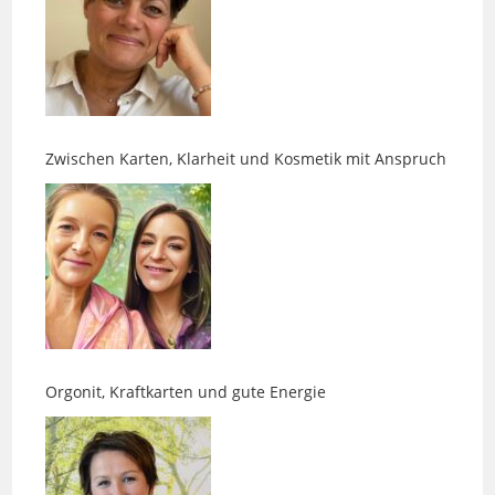
Zwischen Karten, Klarheit und Kosmetik mit Anspruch
Orgonit, Kraftkarten und gute Energie