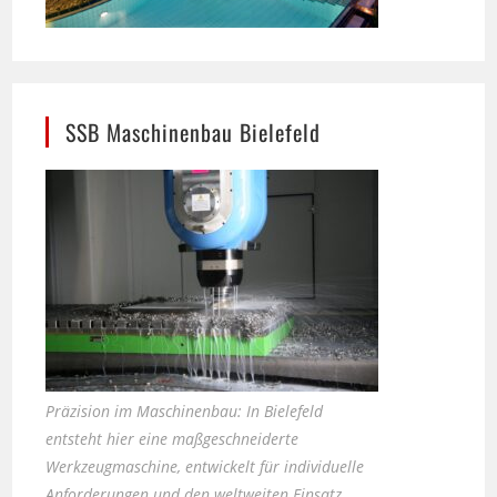
SSB Maschinenbau Bielefeld
Präzision im Maschinenbau: In Bielefeld
entsteht hier eine maßgeschneiderte
Werkzeugmaschine, entwickelt für individuelle
Anforderungen und den weltweiten Einsatz.