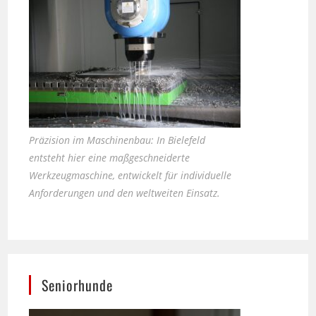
Präzision im Maschinenbau: In Bielefeld
entsteht hier eine maßgeschneiderte
Werkzeugmaschine, entwickelt für individuelle
Anforderungen und den weltweiten Einsatz.
Seniorhunde