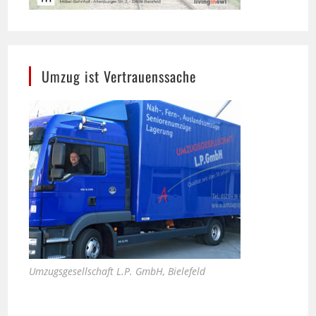
Umzug ist Vertrauenssache
Umzugsgesellschaft L.P. GmbH, Bielefeld