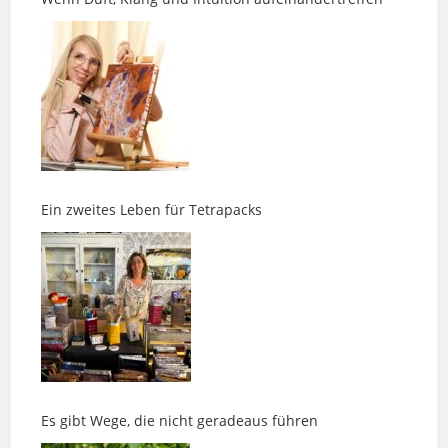
Ein zweites Leben für Tetrapacks
Es gibt Wege, die nicht geradeaus führen