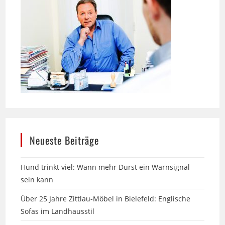
Neueste Beiträge
Hund trinkt viel: Wann mehr Durst ein Warnsignal
sein kann
Über 25 Jahre Zittlau-Möbel in Bielefeld: Englische
Sofas im Landhausstil
13. Messe am Labyrinth in Hille