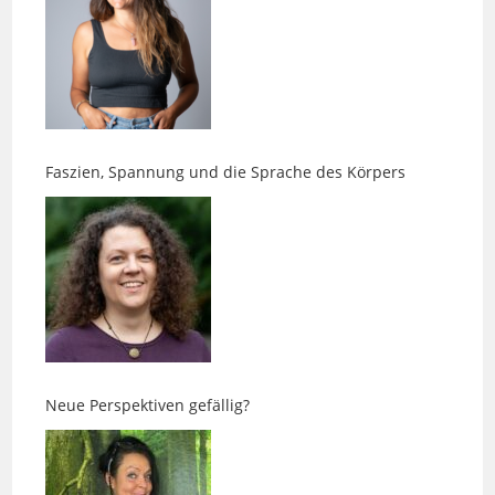
Faszien, Spannung und die Sprache des Körpers
Neue Perspektiven gefällig?