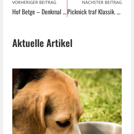
VORHERIGER BEITRAG
NÄCHSTER BEITRAG
Hof Betge – Denkmal des Monats Juni
Picknick traf Klassik. Neptun & Vulcanus im Queller Naturbad
Aktuelle Artikel