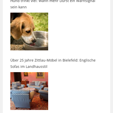
Über 25 Jahre Zittlau-Möbel in Bielefeld: Englische
Sofas im Landhausstil
13. Messe am Labyrinth in Hille