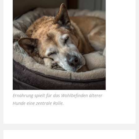
Ernährung spielt für das Wohlbefinden älterer
Hunde eine zentrale Rolle.
Zauber inklusive – die neuen Häuser von
Casa Kaiensis