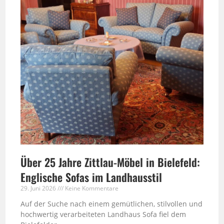
Über 25 Jahre Zittlau-Möbel in Bielefeld:
Englische Sofas im Landhausstil
29. Juni 2026
Keine Kommentare
Auf der Suche nach einem gemütlichen, stilvollen und
hochwertig verarbeiteten Landhaus Sofa fiel dem