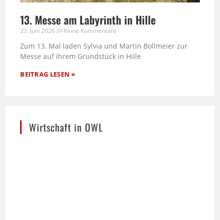
13. Messe am Labyrinth in Hille
23. Juni 2026
Keine Kommentare
Zum 13. Mal laden Sylvia und Martin Bollmeier zur
Messe auf ihrem Grundstück in Hille
BEITRAG LESEN »
Wirtschaft in OWL
Die stilisierte Skyline von Ostwestfalen-Lippe –
ein Werk der Bielefelder Designerin Heike