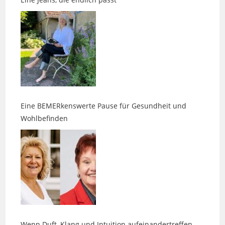
Eine BEMERkenswerte Pause für Gesundheit und
Wohlbefinden
Wenn Duft, Klang und Intuition aufeinandertreffen