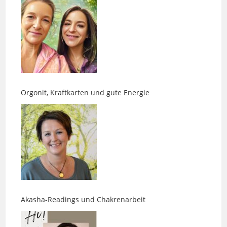
Orgonit, Kraftkarten und gute Energie
Akasha-Readings und Chakrenarbeit