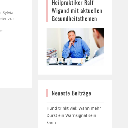
Heilpraktiker Ralf
Wigand mit aktuellen
 Sylvia
Gesundheitsthemen
eier zur
le
Neueste Beiträge
Hund trinkt viel: Wann mehr
Durst ein Warnsignal sein
kann