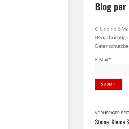
Blog per 
Gib deine E-Ma
Benachrichtigu
Datenschutzb
E-Mail*
VORHERIGER BEI
Steine. Kleine 