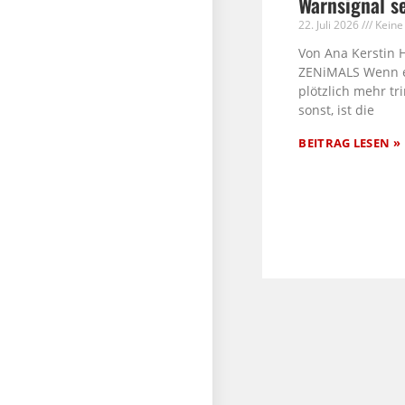
Warnsignal s
22. Juli 2026
Keine
Von Ana Kerstin 
ZENiMALS Wenn 
plötzlich mehr tri
sonst, ist die
BEITRAG LESEN »