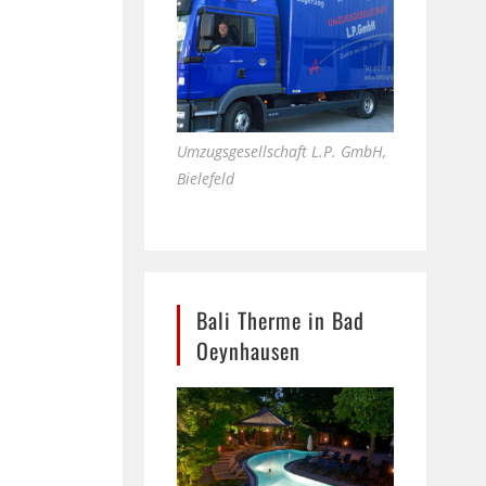
Umzugsgesellschaft L.P. GmbH,
Bielefeld
Bali Therme in Bad
Oeynhausen