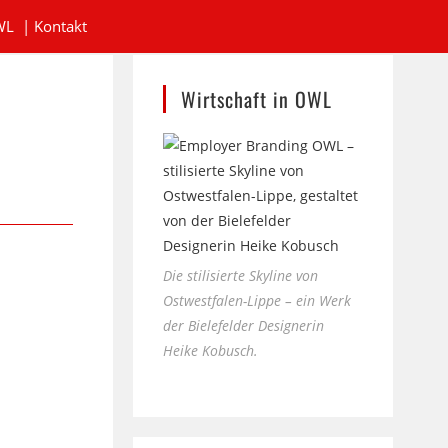
WL
|
Kontakt
Wirtschaft in OWL
Die stilisierte Skyline von
Ostwestfalen-Lippe – ein Werk
der Bielefelder Designerin
Heike Kobusch.