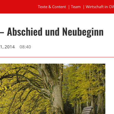
Texte & Content
|
Team
|
Wirtschaft in O
 – Abschied und Neubeginn
1, 2014
08:40