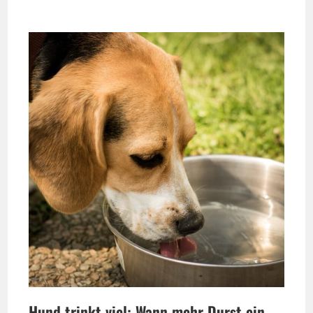
Hund trinkt viel: Wann mehr Durst ein