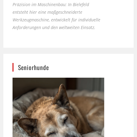
Werkzeugmaschine, entwickelt für individuelle
Anforderungen und den weltweiten Einsatz.
Seniorhunde