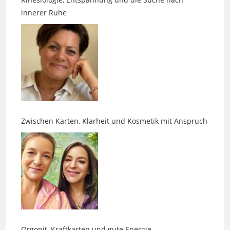
Zwischen Karten, Klarheit und Kosmetik mit Anspruch
Orgonit, Kraftkarten und gute Energie