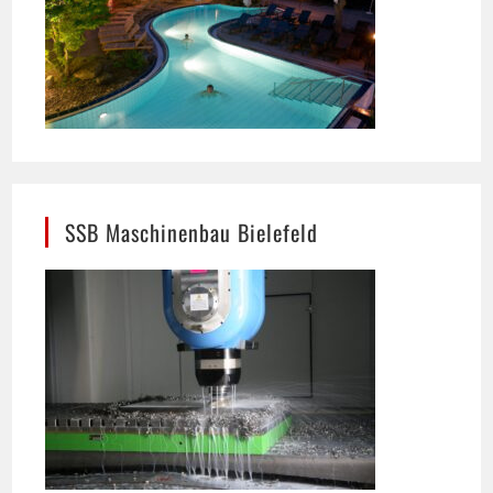
SSB Maschinenbau Bielefeld
Präzision im Maschinenbau: In Bielefeld
entsteht hier eine maßgeschneiderte