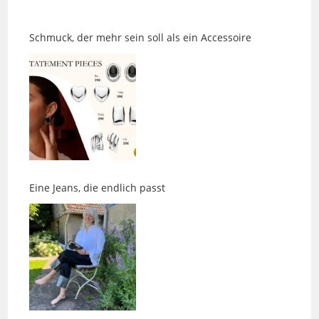
Schmuck, der mehr sein soll als ein Accessoire
Eine Jeans, die endlich passt
Eine BEMERkenswerte Pause für Gesundheit und