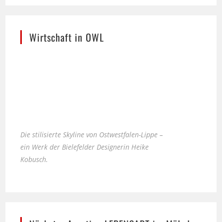
Wirtschaft in OWL
Die stilisierte Skyline von Ostwestfalen-Lippe –
ein Werk der Bielefelder Designerin Heike
Kobusch.
Nächster Ausstieg LEBENSART im Möbel-
Bahnhof Bielefeld