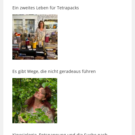
Es gibt Wege, die nicht geradeaus führen
Kinesiologie, Entspannung und die Suche nach
innerer Ruhe