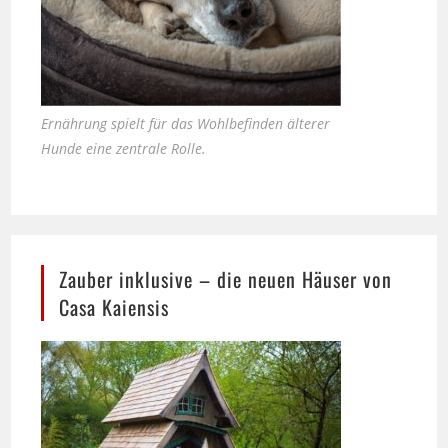
Ernährung spielt für das Wohlbefinden älterer
Hunde eine zentrale Rolle.
Zauber inklusive – die neuen Häuser von
Casa Kaiensis