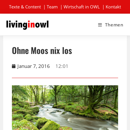
Texte & Content
|
Team
|
Wirtschaft in OWL
|
Kontakt
Themen
Ohne Moos nix los
Januar 7, 2016
12:01