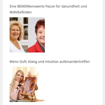
Wohlbefinden
Wenn Duft, Klang und Intuition aufeinandertreffen
Ein zweites Leben für Tetrapacks