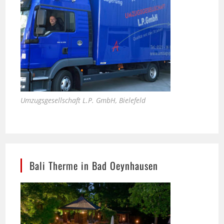
Umzugsgesellschaft L.P. GmbH, Bielefeld
Bali Therme in Bad Oeynhausen