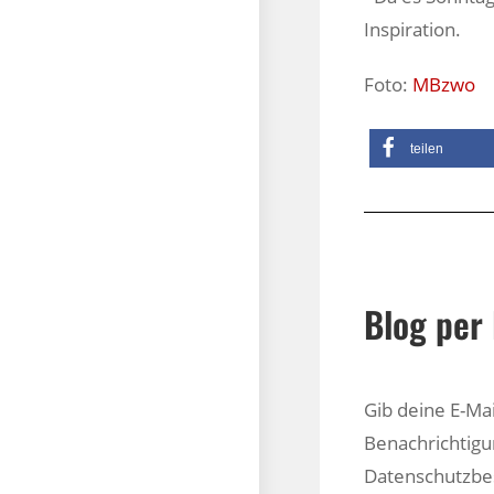
Inspiration.
Foto:
MBzwo
teilen
Blog per 
Gib deine E-Ma
Benachrichtigu
Datenschutzb