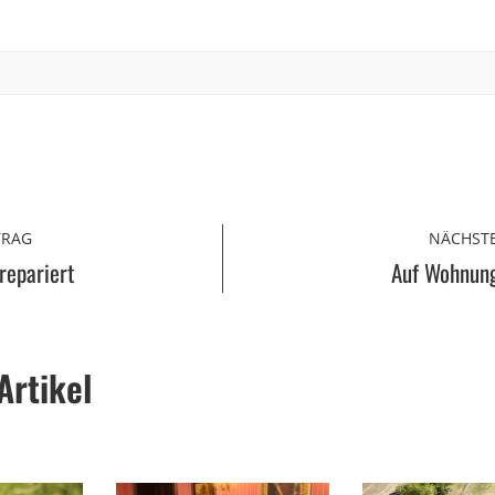
TRAG
NÄCHSTE
 repariert
Auf Wohnun
Artikel