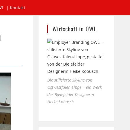
WL
|
Kontakt
Wirtschaft in OWL
n
Die stilisierte Skyline von
Ostwestfalen-Lippe – ein Werk
der Bielefelder Designerin
Heike Kobusch.