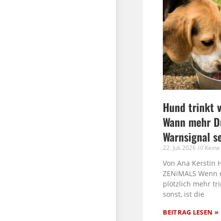
Hund trinkt v
Wann mehr Du
Warnsignal s
22. Juli 2026
Keine
Von Ana Kerstin 
ZENiMALS Wenn 
plötzlich mehr tri
sonst, ist die
BEITRAG LESEN »