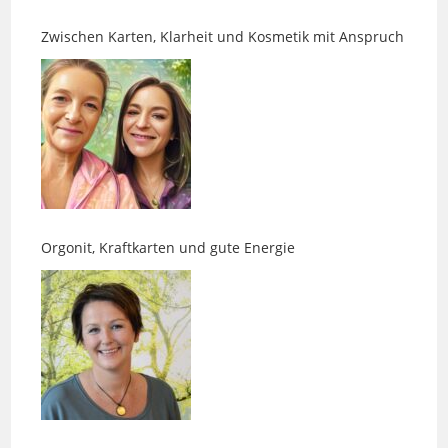
Orgonit, Kraftkarten und gute Energie
Akasha-Readings und Chakrenarbeit