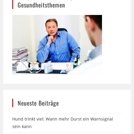
Neueste Beiträge
Hund trinkt viel: Wann mehr Durst ein Warnsignal
sein kann
Über 25 Jahre Zittlau-Möbel in Bielefeld: Englische
Sofas im Landhausstil