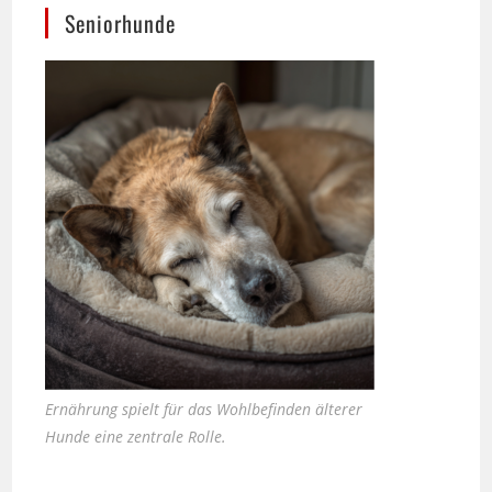
Ernährung spielt für das Wohlbefinden älterer
Hunde eine zentrale Rolle.