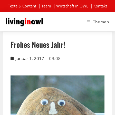
Texte & Content
|
Team
|
Wirtschaft in OWL
|
Kontakt
Themen
Frohes Neues Jahr!
Januar 1, 2017
09:08