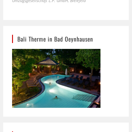
Bali Therme in Bad Oeynhausen
SSB Maschinenbau Bielefeld