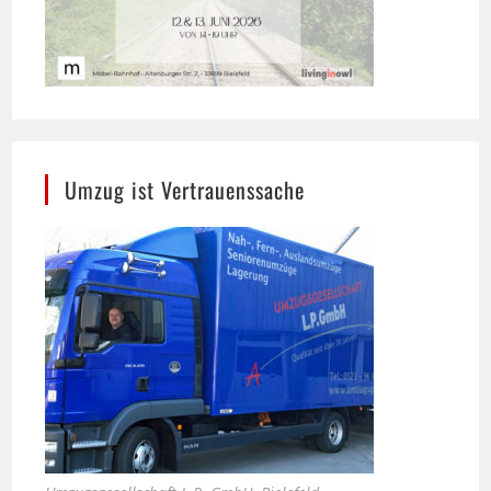
Umzug ist Vertrauenssache
Umzugsgesellschaft L.P. GmbH, Bielefeld