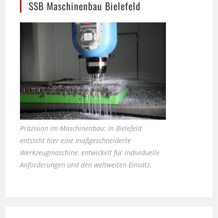
Präzision im Maschinenbau: In Bielefeld
entsteht hier eine maßgeschneiderte
Werkzeugmaschine, entwickelt für individuelle
Anforderungen und den weltweiten Einsatz.
Seniorhunde