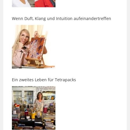
Wenn Duft, Klang und Intuition aufeinandertreffen
Ein zweites Leben für Tetrapacks
Es gibt Wege, die nicht geradeaus führen