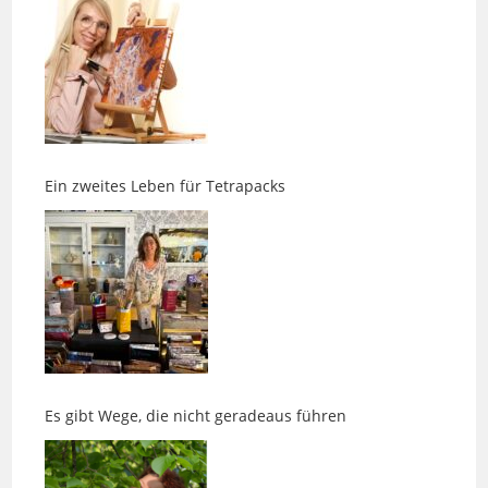
Ein zweites Leben für Tetrapacks
Es gibt Wege, die nicht geradeaus führen