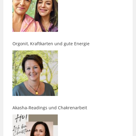
Orgonit, Kraftkarten und gute Energie
Akasha-Readings und Chakrenarbeit