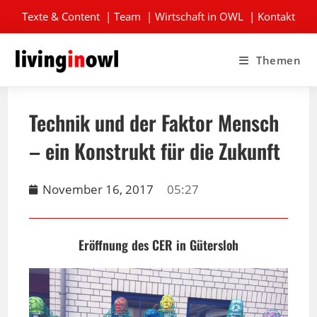
Texte & Content
|
Team
|
Wirtschaft in OWL
|
Kontakt
Themen
Technik und der Faktor Mensch
– ein Konstrukt für die Zukunft
November 16, 2017
05:27
Eröffnung des CER in Gütersloh