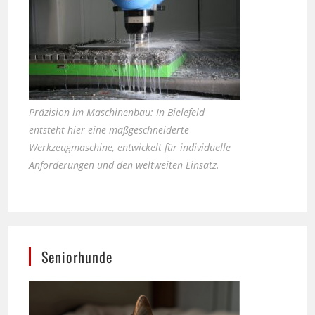
Präzision im Maschinenbau: In Bielefeld
entsteht hier eine maßgeschneiderte
Werkzeugmaschine, entwickelt für individuelle
Anforderungen und den weltweiten Einsatz.
Seniorhunde