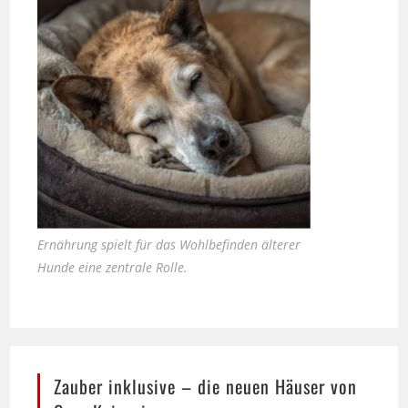
Ernährung spielt für das Wohlbefinden älterer
Hunde eine zentrale Rolle.
Zauber inklusive – die neuen Häuser von
Casa Kaiensis