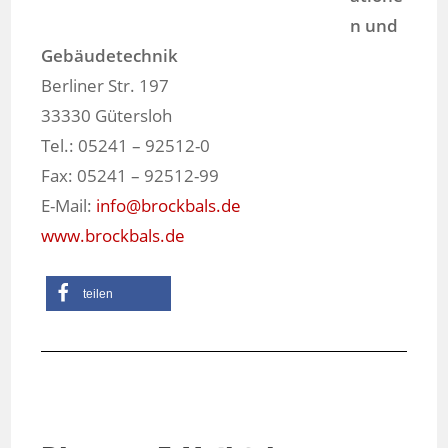
n und
Gebäudetechnik
Berliner Str. 197
33330 Gütersloh
Tel.: 05241 – 92512-0
Fax: 05241 – 92512-99
E-Mail:
info@brockbals.de
www.brockbals.de
teilen