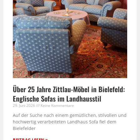
Über 25 Jahre Zittlau-Möbel in Bielefeld:
Englische Sofas im Landhausstil
29. Juni 2026
Keine Kommentare
Auf der Suche nach einem gemütlichen, stilvollen und
hochwertig verarbeiteten Landhaus Sofa fiel dem
Bielefelder
BEITRAG LESEN »