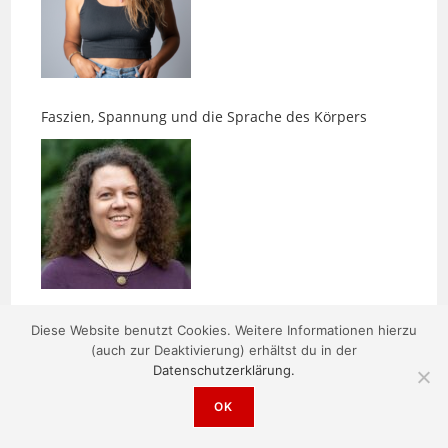
Faszien, Spannung und die Sprache des Körpers
Neue Perspektiven gefällig?
Diese Website benutzt Cookies. Weitere Informationen hierzu
(auch zur Deaktivierung) erhältst du in der
Datenschutzerklärung.
OK