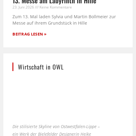
13. Messe am Labyrinth in Hille
23. Juni 2026
Keine Kommentare
Zum 13. Mal laden Sylvia und Martin Bollmeier zur
Messe auf ihrem Grundstück in Hille
BEITRAG LESEN »
Wirtschaft in OWL
Die stilisierte Skyline von Ostwestfalen-Lippe –
ein Werk der Bielefelder Designerin Heike
Kobusch.