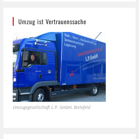
Umzug ist Vertrauenssache
Umzugsgesellschaft L.P. GmbH, Bielefeld
Bali Therme in Bad Oeynhausen