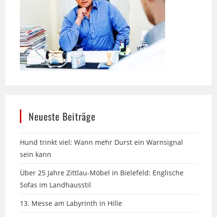
Neueste Beiträge
Hund trinkt viel: Wann mehr Durst ein Warnsignal
sein kann
Über 25 Jahre Zittlau-Möbel in Bielefeld: Englische
Sofas im Landhausstil
13. Messe am Labyrinth in Hille
Seniorhund & Sommerhitze: Praktischer Hitzeschutz,
der wirklich hilft