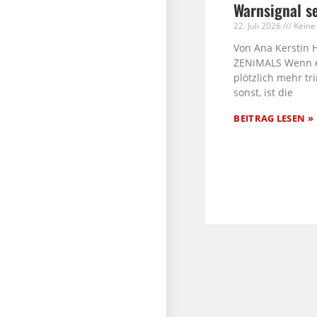
Warnsignal s
22. Juli 2026
Keine
Von Ana Kerstin 
ZENiMALS Wenn 
plötzlich mehr tri
sonst, ist die
BEITRAG LESEN »