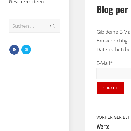
Geschenkideen
Blog per 
Suchen …
Gib deine E-Ma
Benachrichtigu
Datenschutzb
E-Mail*
VORHERIGER BEI
Werte