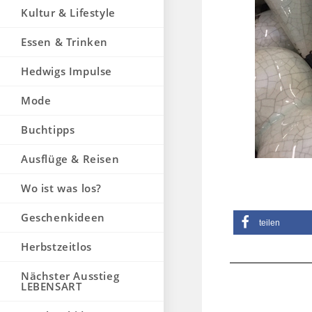
Kultur & Lifestyle
Essen & Trinken
Hedwigs Impulse
Mode
Buchtipps
Ausflüge & Reisen
Wo ist was los?
Geschenkideen
teilen
Herbstzeitlos
Nächster Ausstieg
LEBENSART