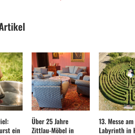
Artikel
iel:
Über 25 Jahre
13. Messe am
rst ein
Zittlau-Möbel in
Labyrinth in 