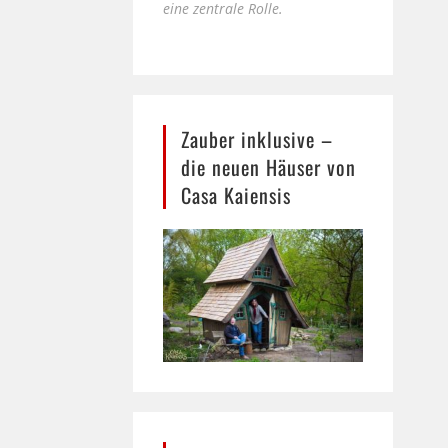
eine zentrale Rolle.
Zauber inklusive –
die neuen Häuser von
Casa Kaiensis