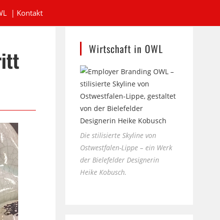
WL
|
Kontakt
Wirtschaft in OWL
itt
Die stilisierte Skyline von
Ostwestfalen-Lippe – ein Werk
der Bielefelder Designerin
Heike Kobusch.