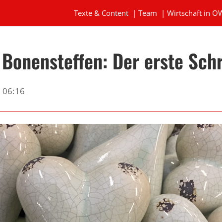
Texte & Content
|
Team
|
Wirtschaft in O
Bonensteffen: Der erste Schr
06:16