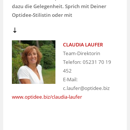
dazu die Gelegenheit. Sprich mit Deiner
Optidee-Stilistin oder mit
⇣
CLAUDIA LAUFER
Team-Direktorin
Telefon: 05231 70 19
452
E-Mail:
c.laufer@optidee.biz
www.optidee.biz/claudia-laufer