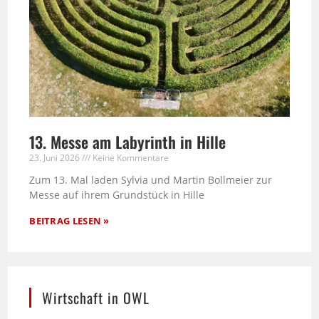
13. Messe am Labyrinth in Hille
23. Juni 2026
Keine Kommentare
Zum 13. Mal laden Sylvia und Martin Bollmeier zur
Messe auf ihrem Grundstück in Hille
BEITRAG LESEN »
Wirtschaft in OWL