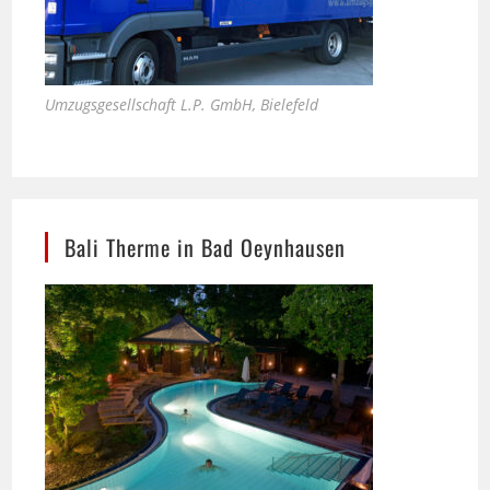
Umzugsgesellschaft L.P. GmbH, Bielefeld
Bali Therme in Bad Oeynhausen