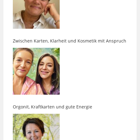
Zwischen Karten, Klarheit und Kosmetik mit Anspruch
Orgonit, Kraftkarten und gute Energie