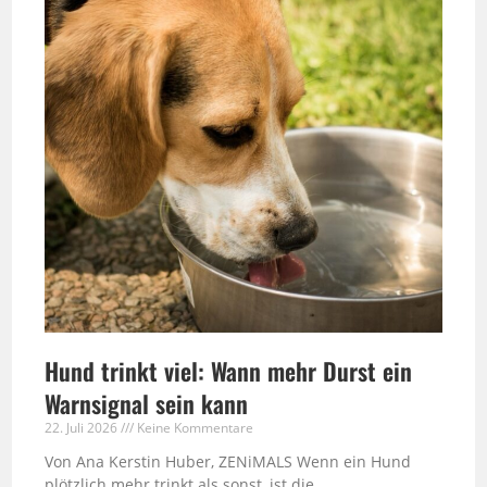
Hund trinkt viel: Wann mehr Durst ein
Warnsignal sein kann
22. Juli 2026
Keine Kommentare
Von Ana Kerstin Huber, ZENiMALS Wenn ein Hund
plötzlich mehr trinkt als sonst, ist die