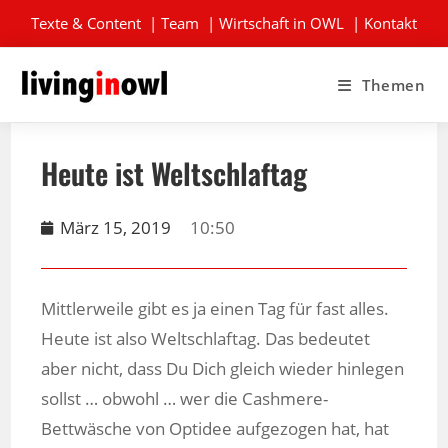
Texte & Content
|
Team
|
Wirtschaft in OWL
|
Kontakt
Themen
Heute ist Weltschlaftag
März 15, 2019
10:50
Mittlerweile gibt es ja einen Tag für fast alles.
Heute ist also Weltschlaftag. Das bedeutet
aber nicht, dass Du Dich gleich wieder hinlegen
sollst … obwohl … wer die Cashmere-
Bettwäsche von Optidee aufgezogen hat, hat