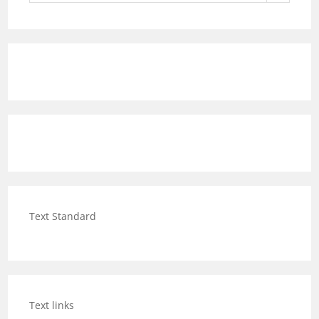
Text Standard
Text links