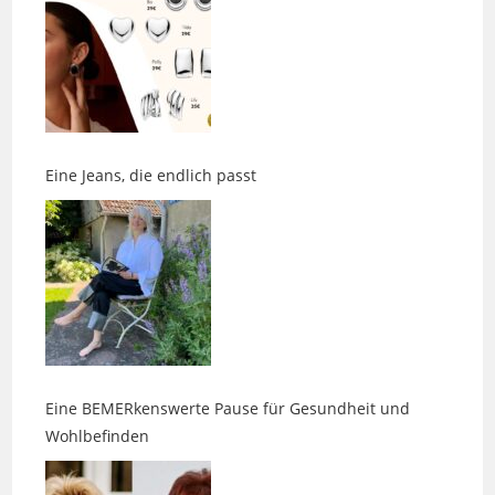
Eine Jeans, die endlich passt
Eine BEMERkenswerte Pause für Gesundheit und
Wohlbefinden