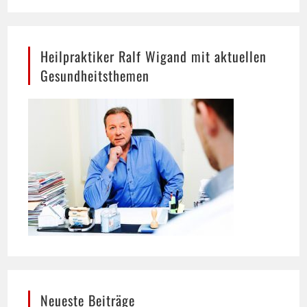
Heilpraktiker Ralf Wigand mit aktuellen
Gesundheitsthemen
Neueste Beiträge
Hund trinkt viel: Wann mehr Durst ein Warnsignal