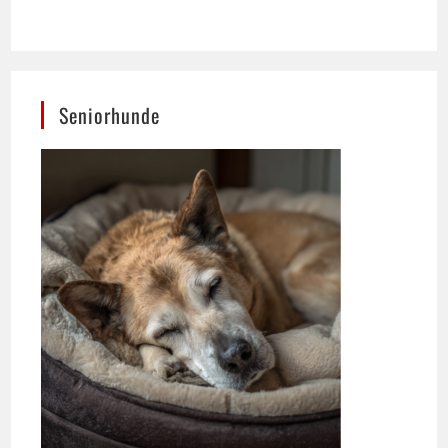
Seniorhunde
Ernährung spielt für das Wohlbefinden älterer
Hunde eine zentrale Rolle.