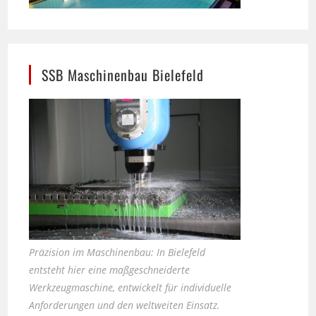
SSB Maschinenbau Bielefeld
Präzision im Maschinenbau: In Bielefeld
entsteht hier eine maßgeschneiderte
Werkzeugmaschine, entwickelt für individuelle
Anforderungen und den weltweiten Einsatz.