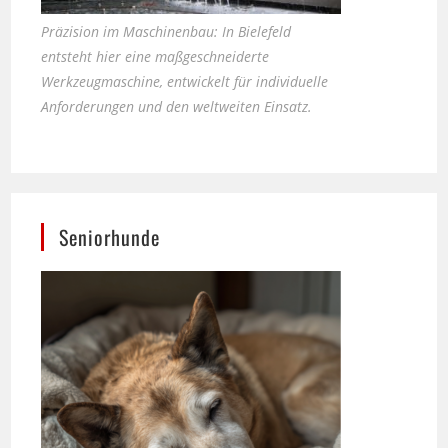
entsteht hier eine maßgeschneiderte
Werkzeugmaschine, entwickelt für individuelle
Anforderungen und den weltweiten Einsatz.
Seniorhunde