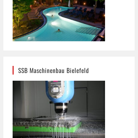
SSB Maschinenbau Bielefeld
Präzision im Maschinenbau: In Bielefeld