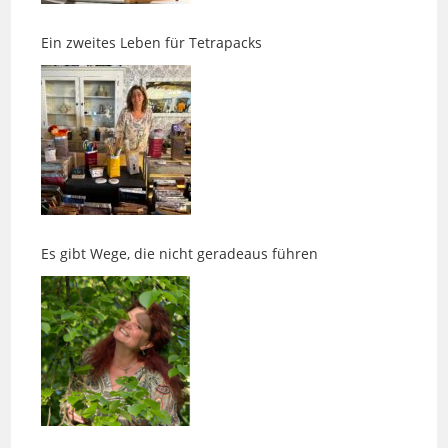
Es gibt Wege, die nicht geradeaus führen
Kinesiologie, Entspannung und die Suche nach
innerer Ruhe