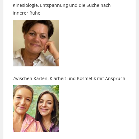
Zwischen Karten, Klarheit und Kosmetik mit Anspruch
Orgonit, Kraftkarten und gute Energie