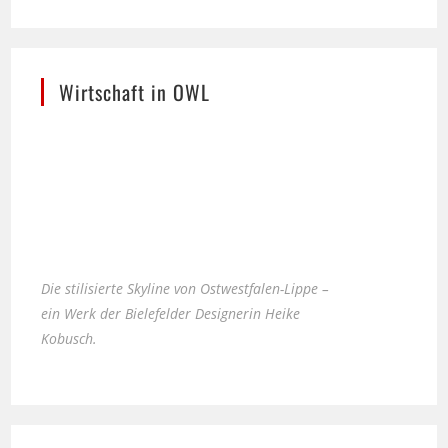
Wirtschaft in OWL
Die stilisierte Skyline von Ostwestfalen-Lippe –
ein Werk der Bielefelder Designerin Heike
Kobusch.
Nächster Ausstieg LEBENSART im Möbel-