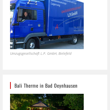
Umzugsgesellschaft L.P. GmbH, Bielefeld
Bali Therme in Bad Oeynhausen