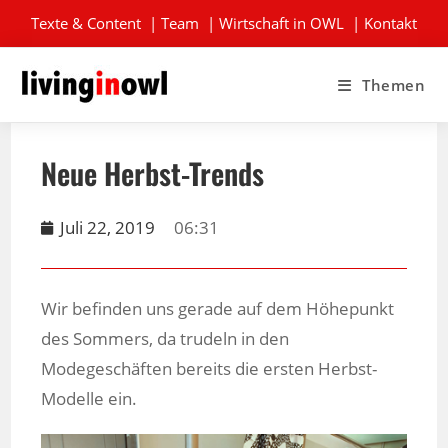
Texte & Content
|
Team
|
Wirtschaft in OWL
|
Kontakt
Themen
Neue Herbst-Trends
Juli 22, 2019
06:31
Wir befinden uns gerade auf dem Höhepunkt
des Sommers, da trudeln in den
Modegeschäften bereits die ersten Herbst-
Modelle ein.