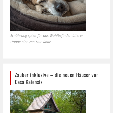
Ernährung spielt für das Wohlbefinden älterer
Hunde eine zentrale Rolle.
Zauber inklusive – die neuen Häuser von
Casa Kaiensis