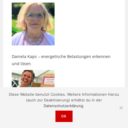
Daniela Kaps – energetische Belastungen erkennen
und lösen
Diese Website benutzt Cookies. Weitere Informationen hierzu
(auch zur Deaktivierung) erhältst du in der
Datenschutzerklärung.
Kerstin Tiedtke: Ein Tag, der nur dir gehört
OK