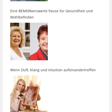
Wohlbefinden
Wenn Duft, Klang und Intuition aufeinandertreffen
Ein zweites Leben für Tetrapacks