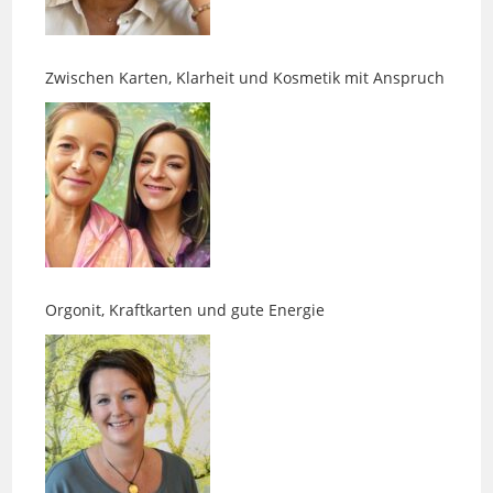
Zwischen Karten, Klarheit und Kosmetik mit Anspruch
Orgonit, Kraftkarten und gute Energie
Akasha-Readings und Chakrenarbeit