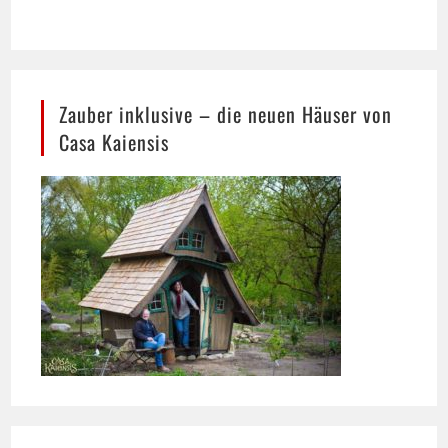
Zauber inklusive – die neuen Häuser von
Casa Kaiensis
Heilpraktiker Ralf Wigand mit aktuellen