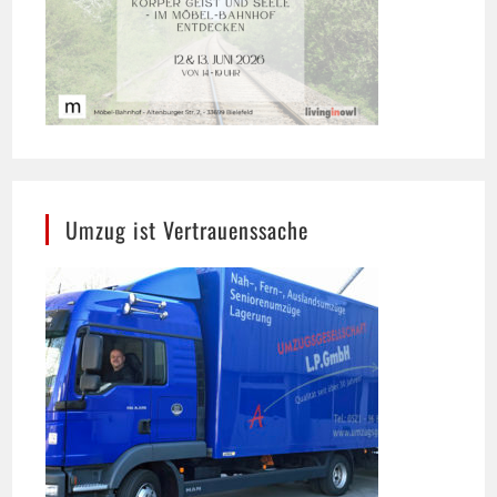
Umzug ist Vertrauenssache
Umzugsgesellschaft L.P. GmbH, Bielefeld