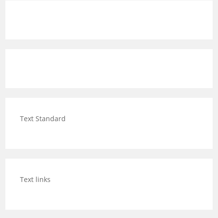
Text Standard
Text links