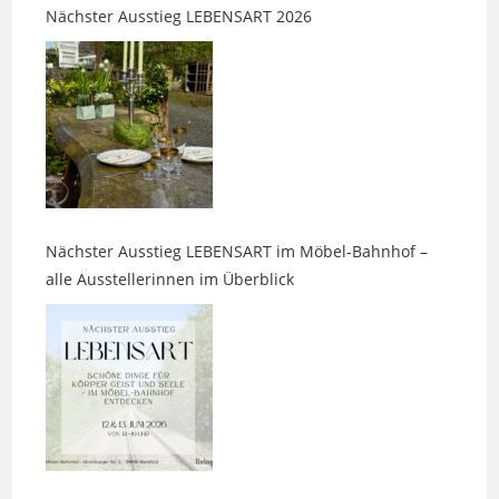
Nächster Ausstieg LEBENSART im Möbel-Bahnhof –
alle Ausstellerinnen im Überblick
Parasitenmittel beim Hund: Warum chemische Keulen
nicht harmlos sind