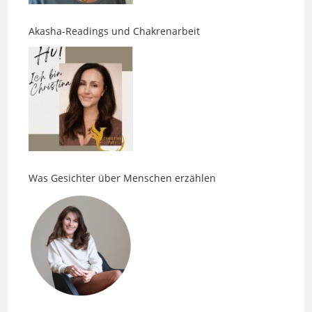
Was Gesichter über Menschen erzählen
Body. Pulse. Massage: Entspannung ist nur der
Anfang