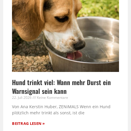
Hund trinkt viel: Wann mehr Durst ein
Warnsignal sein kann
22. Juli 2026
Keine Kommentare
Von Ana Kerstin Huber, ZENiMALS Wenn ein Hund
plötzlich mehr trinkt als sonst, ist die
BEITRAG LESEN »