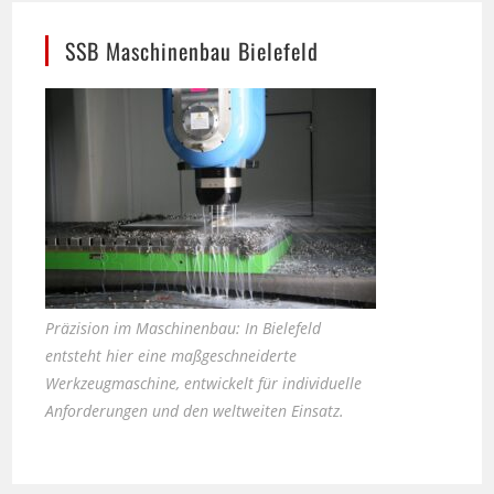
SSB Maschinenbau Bielefeld
Präzision im Maschinenbau: In Bielefeld
entsteht hier eine maßgeschneiderte
Werkzeugmaschine, entwickelt für individuelle
Anforderungen und den weltweiten Einsatz.