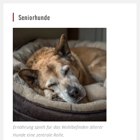
Seniorhunde
Ernährung spielt für das Wohlbefinden älterer
Hunde eine zentrale Rolle.