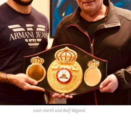
Leon Harth und Ralf Wigand