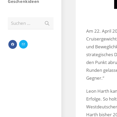
Geschenkideen
Suchen …
Am 22. April 2
Cruisergewicht,
und Beweglichk
strategisches 
den Punkt abru
Runden gelasse
Gegner.“
Leon Harth kam
Erfolge. So ho
Westdeutscher 
Harth bisher 2