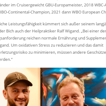
änder im Cruisergewicht GBU-Europameister, 2018 WBC-A
IBO-Continental-Champion, 2021 dann WBO European C
iche Leistungsfähigkeit kümmert sich außer seinem langj
er Bich auch der Heilpraktiker Ralf Wigand. „Bei einer de
gsanforderung reichen normale Ernährung und Supplemen
Wigand. Um oxidativen Stress zu reduzieren und das damit
rletzungsrisiko zu minimieren, müssen andere Geschütz
erden.“