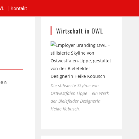
WL
|
Kontakt
Wirtschaft in OWL
hen
Die stilisierte Skyline von
Ostwestfalen-Lippe – ein Werk
der Bielefelder Designerin
Heike Kobusch.