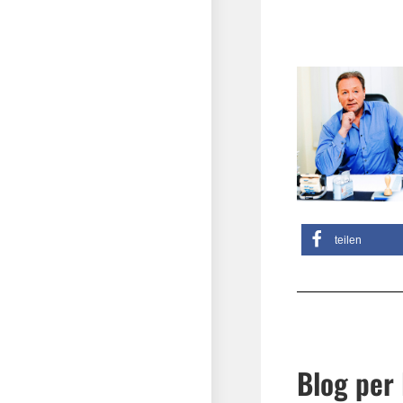
teilen
Blog per 