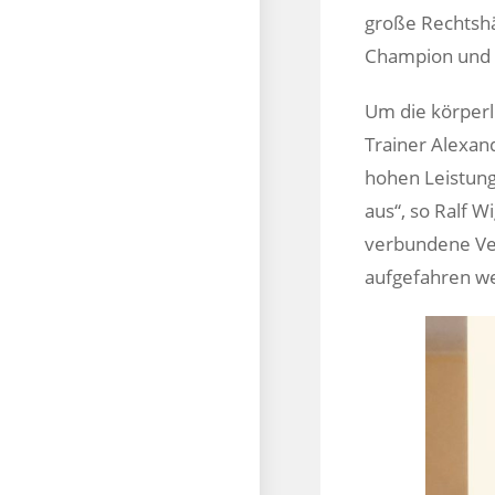
große Rechtsh
Champion und 
Um die körperl
Trainer Alexand
hohen Leistun
aus“, so Ralf 
verbundene Ve
aufgefahren w