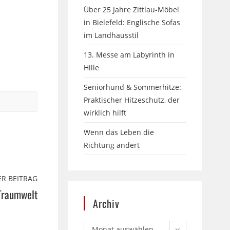
Über 25 Jahre Zittlau-Möbel
in Bielefeld: Englische Sofas
im Landhausstil
13. Messe am Labyrinth in
Hille
Seniorhund & Sommerhitze:
Praktischer Hitzeschutz, der
wirklich hilft
Wenn das Leben die
Richtung ändert
R BEITRAG
 Traumwelt
Archiv
Monat auswählen