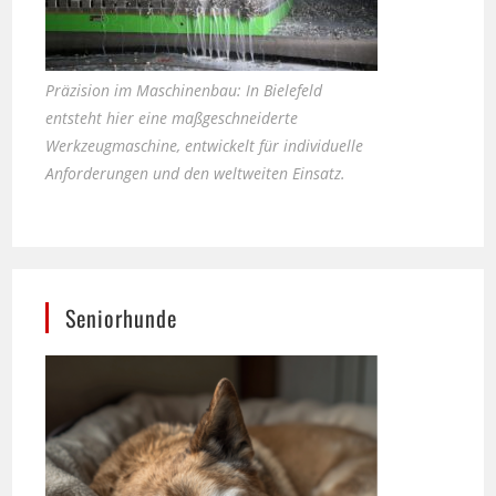
Präzision im Maschinenbau: In Bielefeld
entsteht hier eine maßgeschneiderte
Werkzeugmaschine, entwickelt für individuelle
Anforderungen und den weltweiten Einsatz.
Seniorhunde