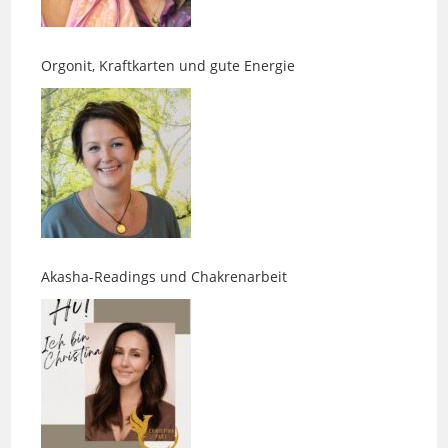
Orgonit, Kraftkarten und gute Energie
Akasha-Readings und Chakrenarbeit
Was Gesichter über Menschen erzählen