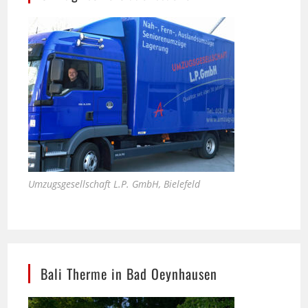
Umzugsgesellschaft L.P. GmbH, Bielefeld
Bali Therme in Bad Oeynhausen