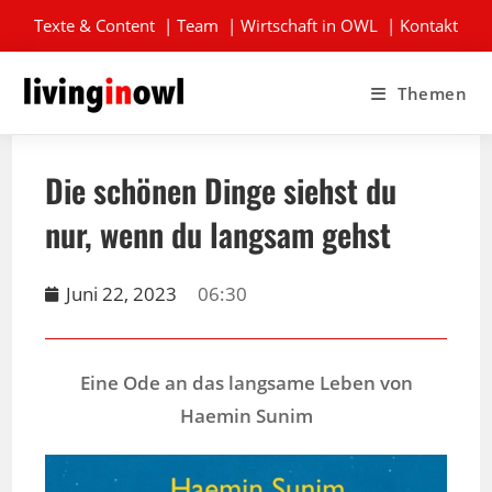
Texte & Content
|
Team
|
Wirtschaft in OWL
|
Kontakt
Themen
Die schönen Dinge siehst du
nur, wenn du langsam gehst
Juni 22, 2023
06:30
Eine Ode an das langsame Leben von
Haemin Sunim