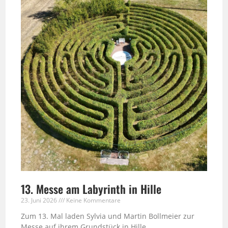
13. Messe am Labyrinth in Hille
23. Juni 2026
Keine Kommentare
Zum 13. Mal laden Sylvia und Martin Bollmeier zur
Messe auf ihrem Grundstück in Hille