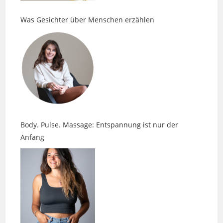
Body. Pulse. Massage: Entspannung ist nur der
Anfang
Faszien, Spannung und die Sprache des Körpers