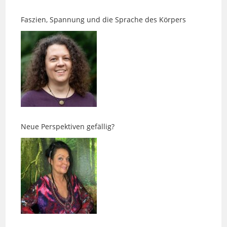
Neue Perspektiven gefällig?
Ens-Massagen – Zurück in die eigene Balance