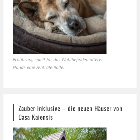
Ernährung spielt für das Wohlbefinden älterer
Hunde eine zentrale Rolle.
Zauber inklusive – die neuen Häuser von
Casa Kaiensis