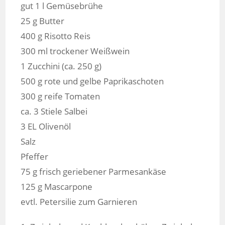
gut 1 l Gemüsebrühe
25 g Butter
400 g Risotto Reis
300 ml trockener Weißwein
1 Zucchini (ca. 250 g)
500 g rote und gelbe Paprikaschoten
300 g reife Tomaten
ca. 3 Stiele Salbei
3 EL Olivenöl
Salz
Pfeffer
75 g frisch geriebener Parmesankäse
125 g Mascarpone
evtl. Petersilie zum Garnieren