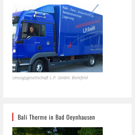
Umzugsgesellschaft L.P. GmbH, Bielefeld
Bali Therme in Bad Oeynhausen