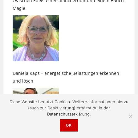
Daniela Kaps – energetische Belastungen erkennen
und lösen
Diese Website benutzt Cookies. Weitere Informationen hierzu
(auch zur Deaktivierung) erhältst du in der
Datenschutzerklärung.
OK
Kerstin Tiedtke: Ein Tag, der nur dir gehört