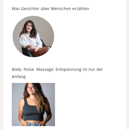
Body. Pulse. Massage: Entspannung ist nur der
Anfang
Faszien, Spannung und die Sprache des Körpers