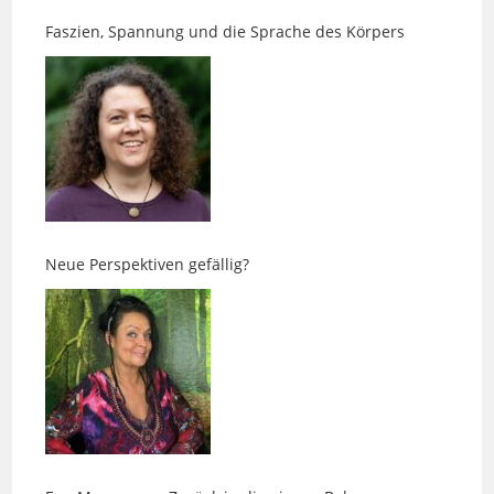
Neue Perspektiven gefällig?
Ens-Massagen – Zurück in die eigene Balance