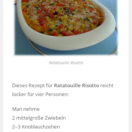
Ratatouille Risotto
Dieses Rezept für
Ratatouille Risotto
reicht
locker für vier Personen:
Man nehme
2 mittelgroße Zwiebeln
2–3 Knoblauchzehen