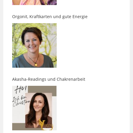
Orgonit, Kraftkarten und gute Energie
Akasha-Readings und Chakrenarbeit
Was Gesichter über Menschen erzählen