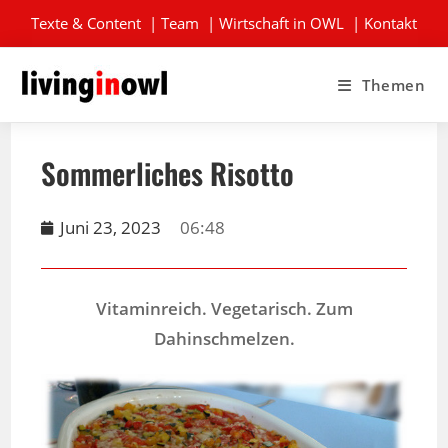
Texte & Content
|
Team
|
Wirtschaft in OWL
|
Kontakt
Themen
Sommerliches Risotto
Juni 23, 2023
06:48
Vitaminreich. Vegetarisch. Zum
Dahinschmelzen.