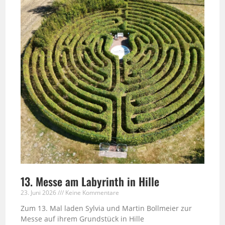
13. Messe am Labyrinth in Hille
23. Juni 2026
Keine Kommentare
Zum 13. Mal laden Sylvia und Martin Bollmeier zur
Messe auf ihrem Grundstück in Hille