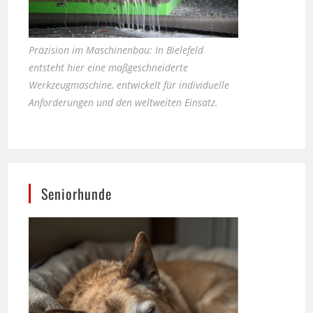
Präzision im Maschinenbau: In Bielefeld
entsteht hier eine maßgeschneiderte
Werkzeugmaschine, entwickelt für individuelle
Anforderungen und den weltweiten Einsatz.
Seniorhunde