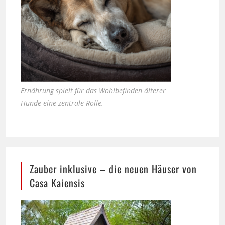
Ernährung spielt für das Wohlbefinden älterer
Hunde eine zentrale Rolle.
Zauber inklusive – die neuen Häuser von
Casa Kaiensis