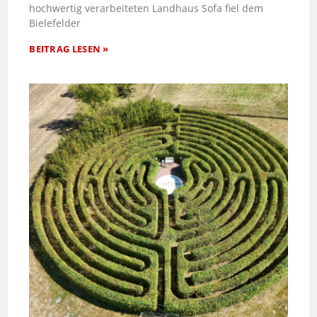
hochwertig verarbeiteten Landhaus Sofa fiel dem
Bielefelder
BEITRAG LESEN »