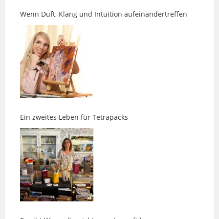
Ein zweites Leben für Tetrapacks
Es gibt Wege, die nicht geradeaus führen