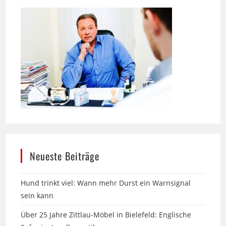
Neueste Beiträge
Hund trinkt viel: Wann mehr Durst ein Warnsignal
sein kann
Über 25 Jahre Zittlau-Möbel in Bielefeld: Englische
Sofas im Landhausstil
13. Messe am Labyrinth in Hille