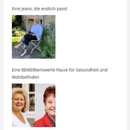
Eine BEMERkenswerte Pause für Gesundheit und
Wohlbefinden
Wenn Duft, Klang und Intuition aufeinandertreffen