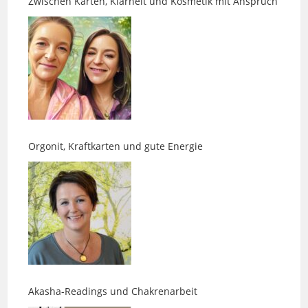
Orgonit, Kraftkarten und gute Energie
Akasha-Readings und Chakrenarbeit