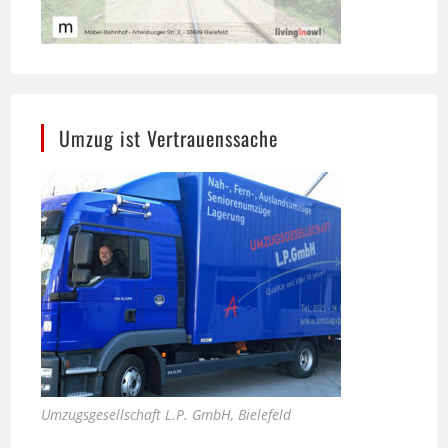
Umzug ist Vertrauenssache
Umzugsgesellschaft L.P. GmbH, Bielefeld