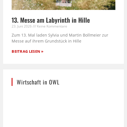
13. Messe am Labyrinth in Hille
23. Juni 2026
Keine Kommentare
Zum 13. Mal laden Sylvia und Martin Bollmeier zur
Messe auf ihrem Grundstück in Hille
BEITRAG LESEN »
Wirtschaft in OWL
Die stilisierte Skyline von Ostwestfalen-Lippe –