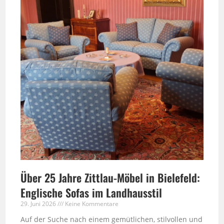
Über 25 Jahre Zittlau-Möbel in Bielefeld:
Englische Sofas im Landhausstil
29. Juni 2026
Keine Kommentare
Auf der Suche nach einem gemütlichen, stilvollen und