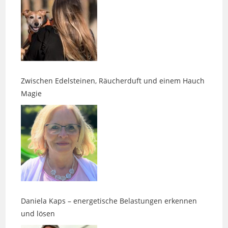
Zwischen Edelsteinen, Räucherduft und einem Hauch
Magie
Daniela Kaps – energetische Belastungen erkennen
und lösen