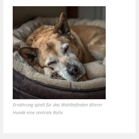
Ernährung spielt für das Wohlbefinden älterer
Hunde eine zentrale Rolle.