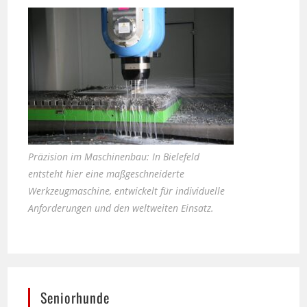
Präzision im Maschinenbau: In Bielefeld
entsteht hier eine maßgeschneiderte
Werkzeugmaschine, entwickelt für individuelle
Anforderungen und den weltweiten Einsatz.
Seniorhunde