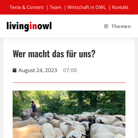
Texte & Content
|
Team
|
Wirtschaft in OWL
|
Kontakt
Themen
Wer macht das für uns?
August 24, 2023
07:00