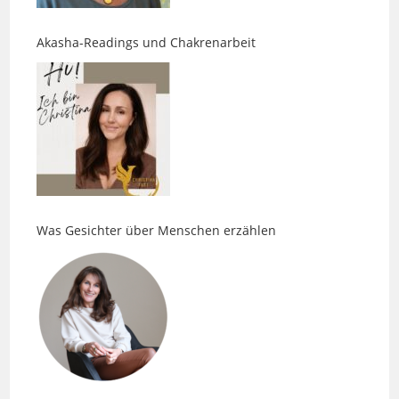
Akasha-Readings und Chakrenarbeit
Was Gesichter über Menschen erzählen
Body. Pulse. Massage: Entspannung ist nur der