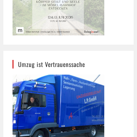
Umzug ist Vertrauenssache
Umzugsgesellschaft L.P. GmbH, Bielefeld