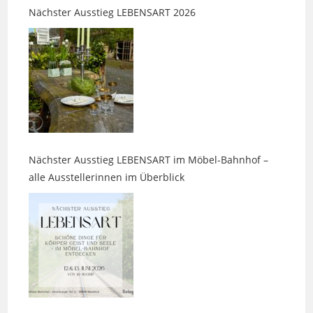
Nächster Ausstieg LEBENSART im Möbel-Bahnhof –
alle Ausstellerinnen im Überblick
Parasitenmittel beim Hund: Warum chemische Keulen
nicht harmlos sind