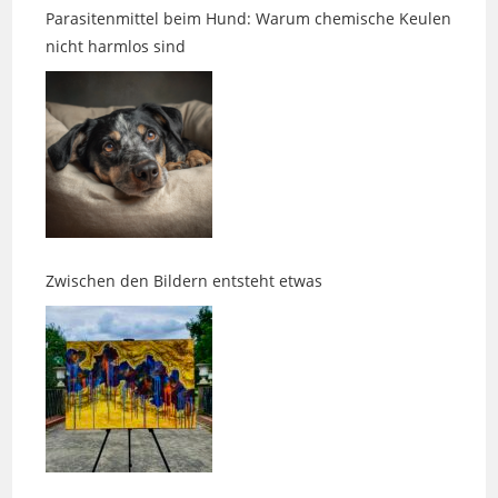
Zwischen den Bildern entsteht etwas
Morgens um fünf ist die Welt noch in Ordnung