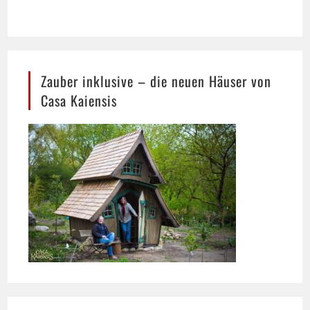
Zauber inklusive – die neuen Häuser von
Casa Kaiensis
Heilpraktiker Ralf Wigand mit aktuellen