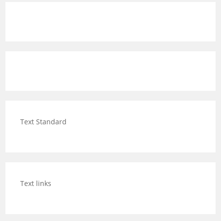
Text Standard
Text links