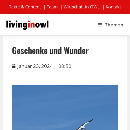
Texte & Content
|
Team
|
Wirtschaft in OWL
|
Kontakt
Themen
Geschenke und Wunder
Januar 23, 2024
08:50