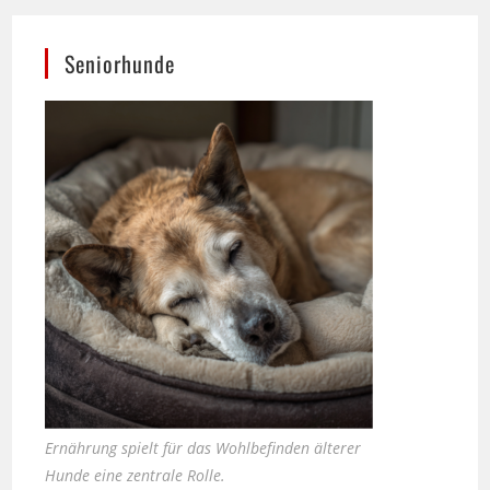
Seniorhunde
Ernährung spielt für das Wohlbefinden älterer
Hunde eine zentrale Rolle.