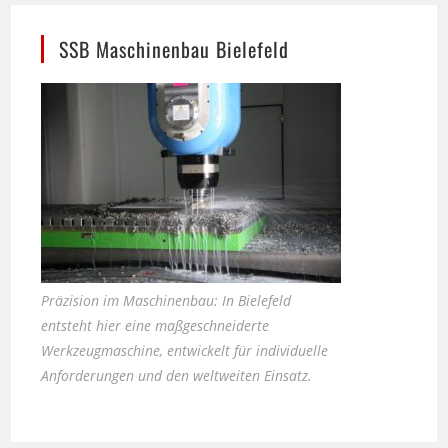
SSB Maschinenbau Bielefeld
Präzision im Maschinenbau: In Bielefeld
entsteht hier eine maßgeschneiderte
Werkzeugmaschine, entwickelt für individuelle
Anforderungen und den weltweiten Einsatz.