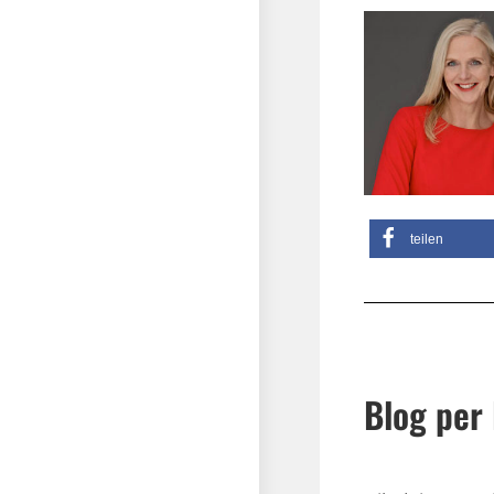
teilen
Blog per 