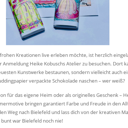
frohen Kreationen live erleben möchte, ist herzlich einge
r Anmeldung Heike Kobuschs Atelier zu besuchen. Dort 
neuesten Kunstwerke bestaunen, sondern vielleicht auch e
uddingpapier verpackte Schokolade naschen – wer weiß?
ion für das eigene Heim oder als originelles Geschenk – H
rmotive bringen garantiert Farbe und Freude in den All
den Weg nach Bielefeld und lass dich von der kreativen M
 bunt war Bielefeld noch nie!