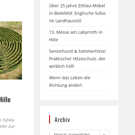
Über 25 Jahre Zittlau-Möbel
in Bielefeld: Englische Sofas
im Landhausstil
13. Messe am Labyrinth in
Hille
Seniorhund & Sommerhitze:
Praktischer Hitzeschutz, der
wirklich hilft
Wenn das Leben die
Richtung ändert
Hille
e
Archiv
 Sylvia
eier zur
Monat auswählen