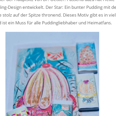
ing-Design entwickelt. Der Star: Ein bunter Pudding mit d
e stolz auf der Spitze thronend. Dieses Motiv gibt es in vie
d ist ein Muss für alle Puddingliebhaber und Heimatfans.