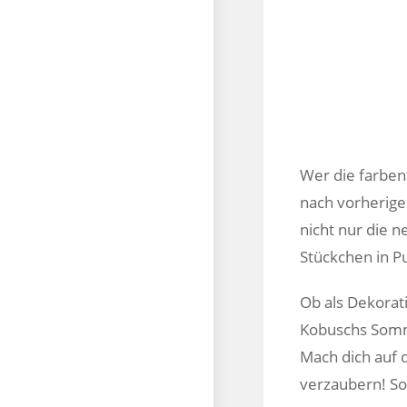
Wer die farben
nach vorherige
nicht nur die 
Stückchen in P
Ob als Dekorat
Kobuschs Somme
Mach dich auf 
verzaubern! So