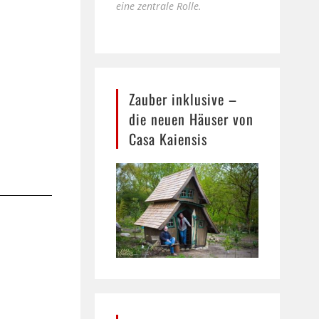
eine zentrale Rolle.
Zauber inklusive –
die neuen Häuser von
Casa Kaiensis