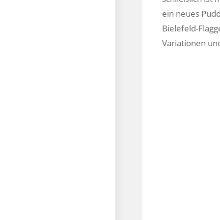
ein neues Pudd
Bielefeld-Flagg
Variationen un