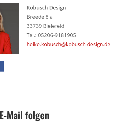
Kobusch Design
Breede 8 a
33739 Bielefeld
Tel.: 05206-9181905
heike.kobusch@kobusch-design.de
E-Mail folgen