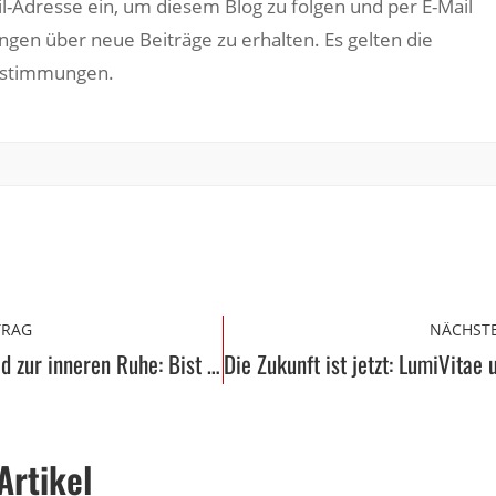
il-Adresse ein, um diesem Blog zu folgen und per E-Mail
ngen über neue Beiträge zu erhalten. Es gelten die
estimmungen.
TRAG
NÄCHSTE
Vom Hamsterrad zur inneren Ruhe: Bist du bereit für Gelassenheit?“
Artikel