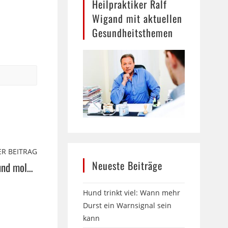
Heilpraktiker Ralf
Wigand mit aktuellen
Gesundheitsthemen
R BEITRAG
Neueste Beiträge
Die Zukunft ist jetzt: LumiVitae und molekularer Wasserstoff!
Hund trinkt viel: Wann mehr
Durst ein Warnsignal sein
kann