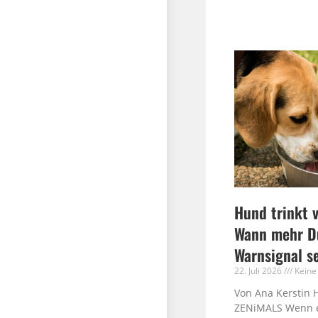
Hund trinkt v
Wann mehr Du
Warnsignal s
22. Juli 2026
Keine
Von Ana Kerstin 
ZENiMALS Wenn 