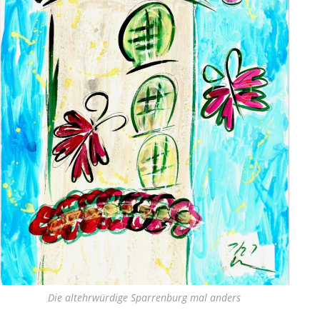
Die altehrwürdige Sparrenburg mal anders