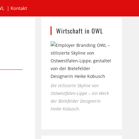
WL
|
Kontakt
Wirtschaft in OWL
Die stilisierte Skyline von
Ostwestfalen-Lippe – ein Werk
der Bielefelder Designerin
Heike Kobusch.