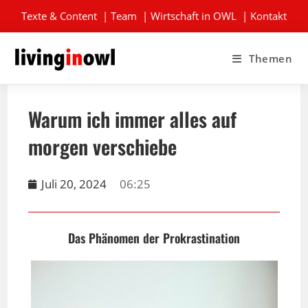
Texte & Content
|
Team
|
Wirtschaft in OWL
|
Kontakt
Themen
Warum ich immer alles auf
morgen verschiebe
Juli 20, 2024
06:25
Das Phänomen der Prokrastination