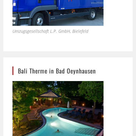
Umzugsgesellschaft L.P. GmbH, Bielefeld
Bali Therme in Bad Oeynhausen