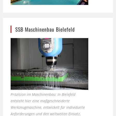
SSB Maschinenbau Bielefeld
Präzision im Maschinenbau: In Bielefeld
entsteht hier eine maßgeschneiderte
Werkzeugmaschine, entwickelt für individuelle
Anforderungen und den weltweiten Einsatz.