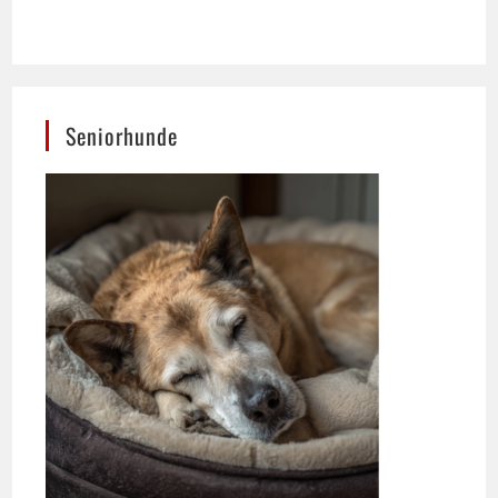
Seniorhunde
Ernährung spielt für das Wohlbefinden älterer