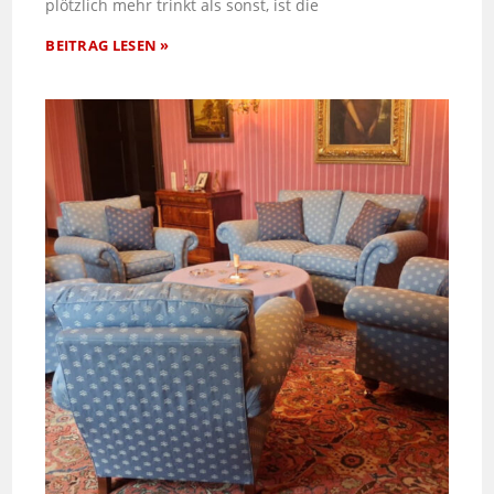
plötzlich mehr trinkt als sonst, ist die
BEITRAG LESEN »