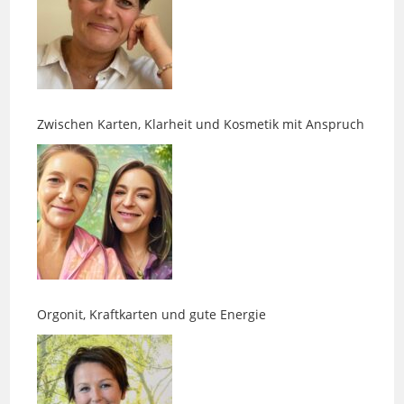
Zwischen Karten, Klarheit und Kosmetik mit Anspruch
Orgonit, Kraftkarten und gute Energie