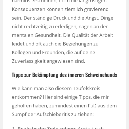
harmlos erscheinen, doch die langfristigen
Konsequenzen können ziemlich gravierend
sein. Der ständige Druck und die Angst, Dinge
nicht rechtzeitig zu erledigen, nagen an der
mentalen Gesundheit. Die Qualität der Arbeit
leidet und oft auch die Beziehungen zu
Kollegen und Freunden, die auf deine
Zuverlässigkeit angewiesen sind.
Tipps zur Bekämpfung des inneren Schweinehunds
Wie kann man also diesem Teufelskreis
entkommen? Hier sind einige Tipps, die mir
geholfen haben, zumindest einen Fuß aus dem
Sumpf der Aufschieberitis zu ziehen:
Realistische Ziele setzen
: Anstatt sich