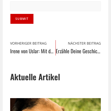
VORHERIGER BEITRAG
NÄCHSTER BEITRAG
Irene von Uslar: Mit der Kamera durch den Möbel-Bahnhof
Erzähle Deine Geschichte: Werde Gastautor bei livinginowl
Aktuelle Artikel