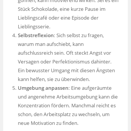
gönnen, kann motivierend wirken. Sei es ein
Stück Schokolade, eine kurze Pause im
Lieblingscafé oder eine Episode der
Lieblingsserie.
Selbstreflexion
: Sich selbst zu fragen,
warum man aufschiebt, kann
aufschlussreich sein. Oft steckt Angst vor
Versagen oder Perfektionismus dahinter.
Ein bewusster Umgang mit diesen Ängsten
kann helfen, sie zu überwinden.
Umgebung anpassen
: Eine aufgeräumte
und angenehme Arbeitsumgebung kann die
Konzentration fördern. Manchmal reicht es
schon, den Arbeitsplatz zu wechseln, um
neue Motivation zu finden.