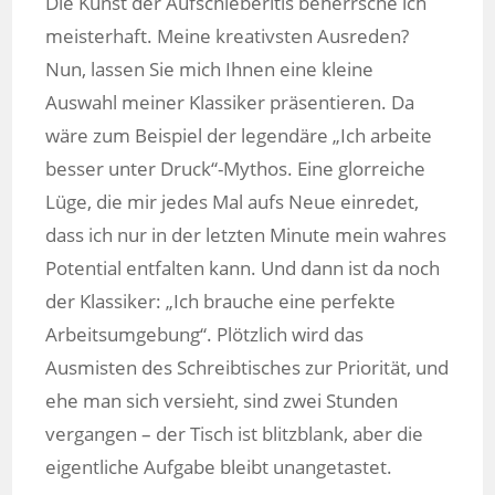
Die Kunst der Aufschieberitis beherrsche ich
meisterhaft. Meine kreativsten Ausreden?
Nun, lassen Sie mich Ihnen eine kleine
Auswahl meiner Klassiker präsentieren. Da
wäre zum Beispiel der legendäre „Ich arbeite
besser unter Druck“-Mythos. Eine glorreiche
Lüge, die mir jedes Mal aufs Neue einredet,
dass ich nur in der letzten Minute mein wahres
Potential entfalten kann. Und dann ist da noch
der Klassiker: „Ich brauche eine perfekte
Arbeitsumgebung“. Plötzlich wird das
Ausmisten des Schreibtisches zur Priorität, und
ehe man sich versieht, sind zwei Stunden
vergangen – der Tisch ist blitzblank, aber die
eigentliche Aufgabe bleibt unangetastet.