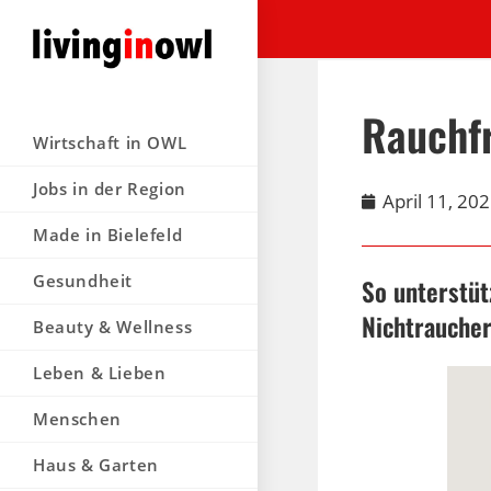
Rauchfr
Wirtschaft in OWL
Jobs in der Region
April 11, 20
Made in Bielefeld
Gesundheit
So unterstü
Nichtrauche
Beauty & Wellness
Leben & Lieben
Menschen
Haus & Garten