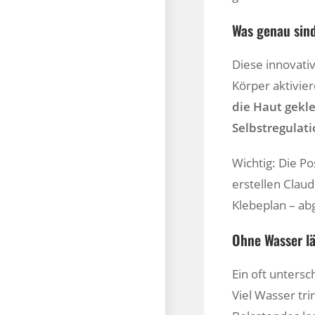
Was genau sin
Diese innovati
Körper aktivie
die Haut gekl
Selbstregulat
Wichtig: Die Po
erstellen Clau
Klebeplan – ab
Ohne Wasser lä
Ein oft unters
Viel Wasser tr