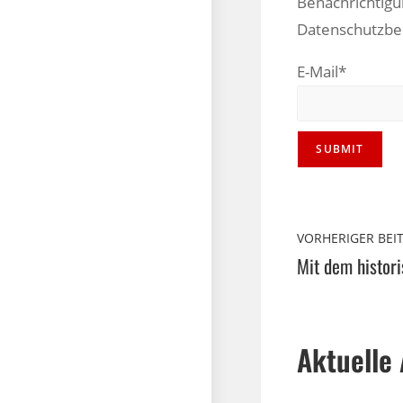
Benachrichtigu
Datenschutzb
E-Mail*
VORHERIGER BEI
Mit dem histor
Aktuelle 