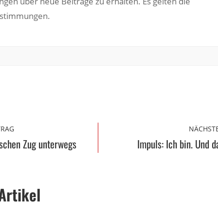
ngen über neue Beiträge zu erhalten. Es gelten die
estimmungen.
TRAG
NÄCHSTE
ischen Zug unterwegs
Impuls: Ich bin. Und d
Artikel