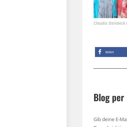
Claudia Steinbeck 
teilen
Blog per 
Gib deine E-Ma