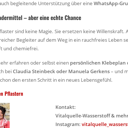
auch begleitende Unterstützung über eine
WhatsApp-Gr
ndermittel – aber eine echte Chance
aster sind keine Magie. Sie ersetzen keine Willenskraft. 
reicher Begleiter auf dem Weg in ein rauchfreies Leben se
nft und chemiefrei.
ehr erfahren oder selbst einen
persönlichen Klebeplan
ch bei
Claudia Steinbeck oder Manuela Gerkens
– und 
 schon den ersten Schritt in ein neues Lebensgefühl.
en Pflastern
Kontakt:
Vitalquelle-Wasserstoff & meh
Instagram:
vitalquelle_wassers