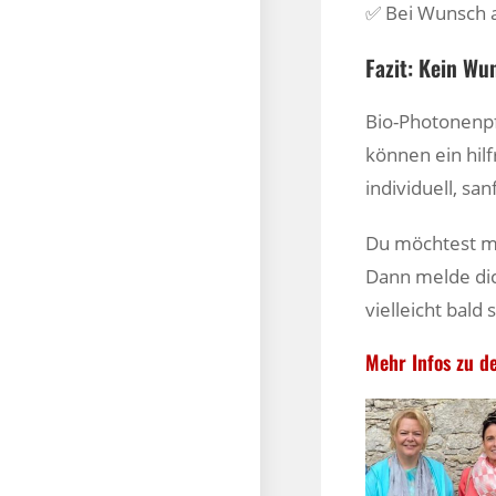
✅ Bei Wunsch 
Fazit: Kein Wu
Bio-Photonenpfl
können ein hilf
individuell, sa
Du möchtest m
Dann melde di
vielleicht bald
Mehr Infos zu d