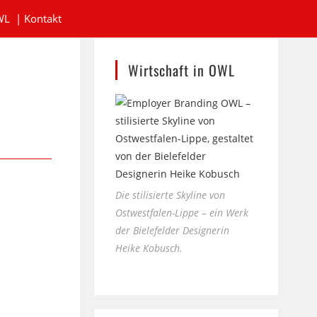
WL
|
Kontakt
Wirtschaft in OWL
Die stilisierte Skyline von
Ostwestfalen-Lippe – ein Werk
der Bielefelder Designerin
Heike Kobusch.