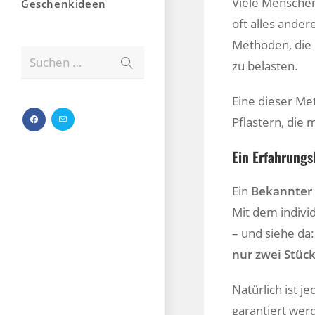
Viele Mensche
Geschenkideen
oft alles ander
Methoden, die 
Suchen …
zu belasten.
Eine dieser Me
Pflastern, die 
Ein Erfahrungs
Ein
Bekannter
Mit dem indivi
– und siehe da
nur zwei Stüc
Natürlich ist j
garantiert wer