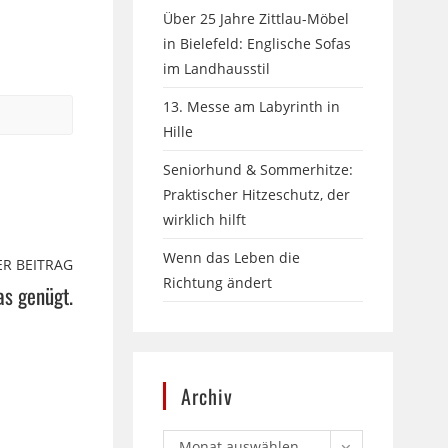
Über 25 Jahre Zittlau-Möbel
in Bielefeld: Englische Sofas
im Landhausstil
13. Messe am Labyrinth in
Hille
Seniorhund & Sommerhitze:
Praktischer Hitzeschutz, der
wirklich hilft
Wenn das Leben die
R BEITRAG
Richtung ändert
as genügt.
Archiv
Monat auswählen