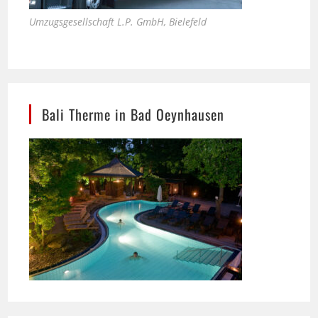
Bali Therme in Bad Oeynhausen
SSB Maschinenbau Bielefeld