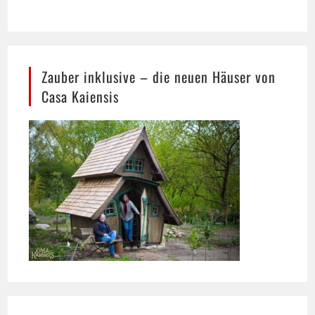
Zauber inklusive – die neuen Häuser von
Casa Kaiensis
Heilpraktiker Ralf Wigand mit aktuellen
Gesundheitsthemen