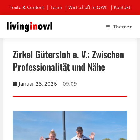
Texte & Content
|
Team
|
Wirtschaft in OWL
|
Kontakt
Themen
Zirkel Gütersloh e. V.: Zwischen
Professionalität und Nähe
Januar 23, 2026
09:09