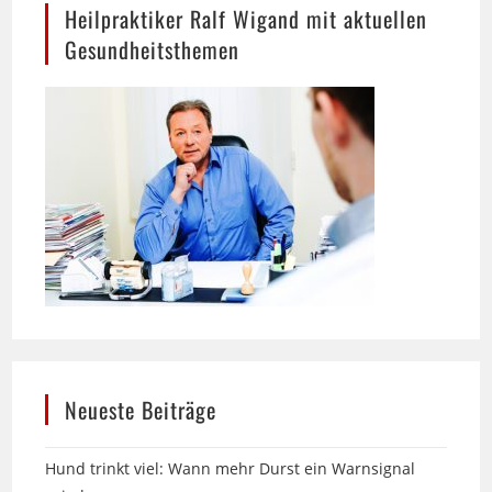
Neueste Beiträge
Hund trinkt viel: Wann mehr Durst ein Warnsignal
sein kann
Über 25 Jahre Zittlau-Möbel in Bielefeld: Englische