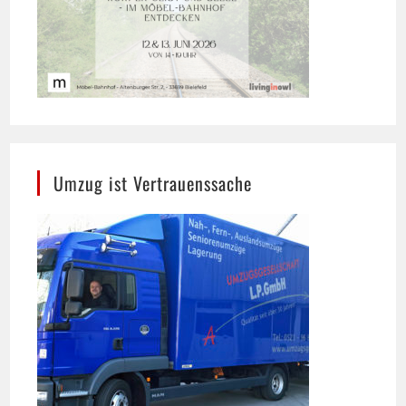
Umzug ist Vertrauenssache
Umzugsgesellschaft L.P. GmbH, Bielefeld