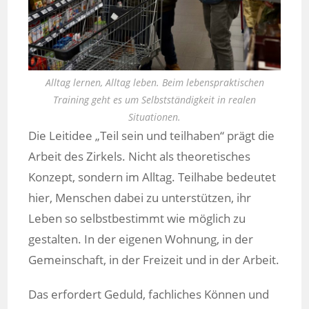
Alltag lernen, Alltag leben. Beim lebenspraktischen
Training geht es um Selbstständigkeit in realen
Situationen.
Die Leitidee „Teil sein und teilhaben“ prägt die
Arbeit des Zirkels. Nicht als theoretisches
Konzept, sondern im Alltag. Teilhabe bedeutet
hier, Menschen dabei zu unterstützen, ihr
Leben so selbstbestimmt wie möglich zu
gestalten. In der eigenen Wohnung, in der
Gemeinschaft, in der Freizeit und in der Arbeit.
Das erfordert Geduld, fachliches Können und