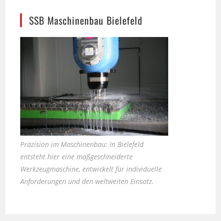
Präzision im Maschinenbau: In Bielefeld
entsteht hier eine maßgeschneiderte
Werkzeugmaschine, entwickelt für individuelle
Anforderungen und den weltweiten Einsatz.