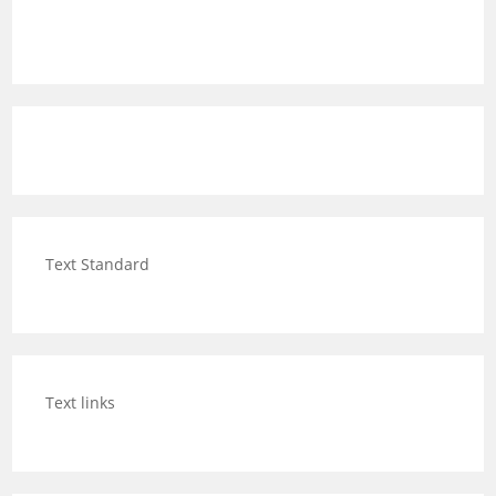
Text Standard
Text links
Category Posts