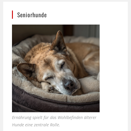
Seniorhunde
Ernährung spielt für das Wohlbefinden älterer
Hunde eine zentrale Rolle.