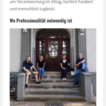
um Verantwortung im Alltag, fachlich fundiert
und menschlich zugleich.
Wo Professionalität notwendig ist