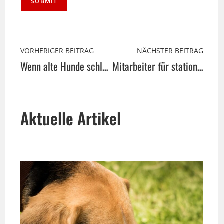
VORHERIGER BEITRAG
NÄCHSTER BEITRAG
Wenn alte Hunde schlecht fressen
Mitarbeiter für stationäre Wohngruppen gesucht (m/w/d)
Aktuelle Artikel