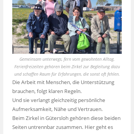
Gemeinsam unterwegs, fern vom gewohnten Alltag.
Ferienfreizeiten gehören beim Zirkel zur Begleitung dazu
und schaffen Raum für Erfahrungen, die sonst oft fehlen.
Die Arbeit mit Menschen, die Unterstützung
brauchen, folgt klaren Regeln.
Und sie verlangt gleichzeitig persönliche
Aufmerksamkeit, Nähe und Vertrauen.
Beim Zirkel in Gütersloh gehören diese beiden
Seiten untrennbar zusammen. Hier geht es