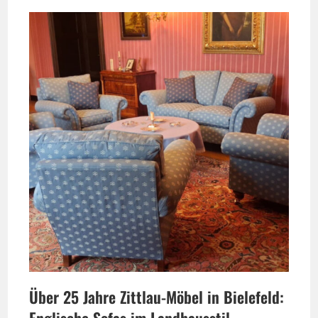
Über 25 Jahre Zittlau-Möbel in Bielefeld:
Englische Sofas im Landhausstil