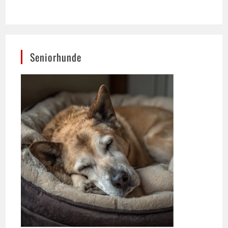
Seniorhunde
Ernährung spielt für das Wohlbefinden älterer
Hunde eine zentrale Rolle.