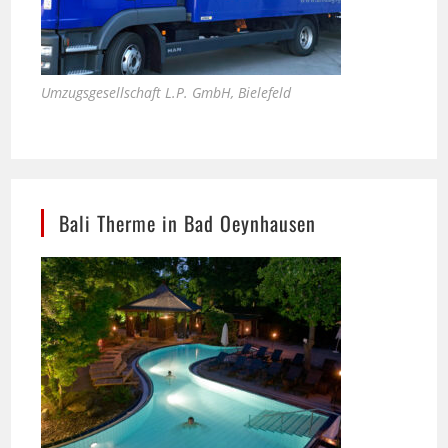
Umzugsgesellschaft L.P. GmbH, Bielefeld
Bali Therme in Bad Oeynhausen