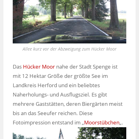
Allee kurz vor der Abzweigung zum Hücker Moor
Das
Hücker Moor
nahe der Stadt Spenge ist
mit 12 Hektar Größe der größte See im
Landkreis Herford und ein beliebtes
Naherholungs- und Ausflugsziel. Es gibt
mehrere Gaststätten, deren Biergärten meist
bis an das Seeufer reichen. Diese
Fotoimpression entstand im „
Moorstübchen
„.