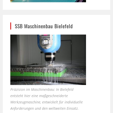
SSB Maschinenbau Bielefeld
Präzision im Maschinenbau: In Bielefeld
entsteht hier eine maßgeschneiderte
Werkzeugmaschine, entwickelt für individuelle
Anforderungen und den weltweiten Einsatz.