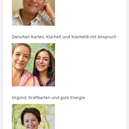
Zwischen Karten, Klarheit und Kosmetik mit Anspruch
Orgonit, Kraftkarten und gute Energie