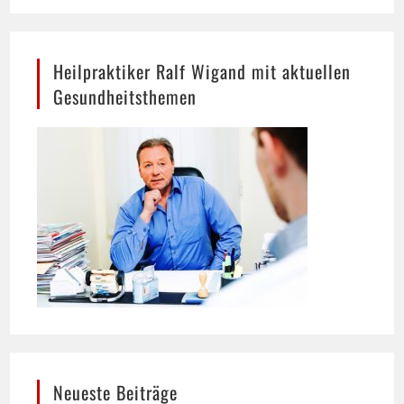
Heilpraktiker Ralf Wigand mit aktuellen
Gesundheitsthemen
Neueste Beiträge
Hund trinkt viel: Wann mehr Durst ein Warnsignal