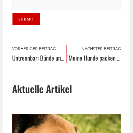
VORHERIGER BEITRAG
NÄCHSTER BEITRAG
Untrennbar: Bünde und Zigarren
"Meine Hunde packen Koffer". Ein ernster Hintergrund.
Aktuelle Artikel