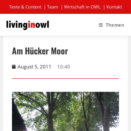
Texte & Content
|
Team
|
Wirtschaft in OWL
|
Kontakt
Themen
Am Hücker Moor
August 5, 2011
10:40