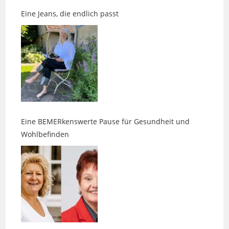
Eine BEMERkenswerte Pause für Gesundheit und
Wohlbefinden
Wenn Duft, Klang und Intuition aufeinandertreffen