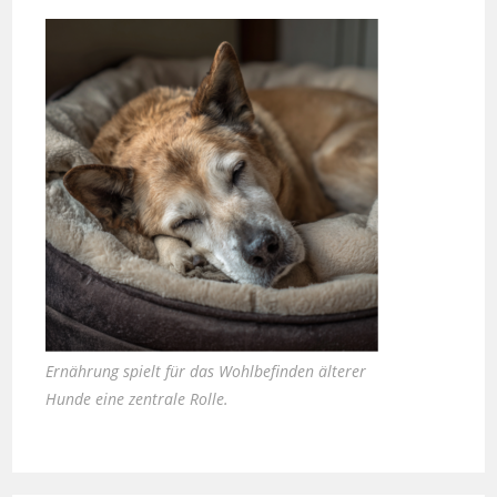
Ernährung spielt für das Wohlbefinden älterer
Hunde eine zentrale Rolle.
Zauber inklusive – die neuen Häuser von