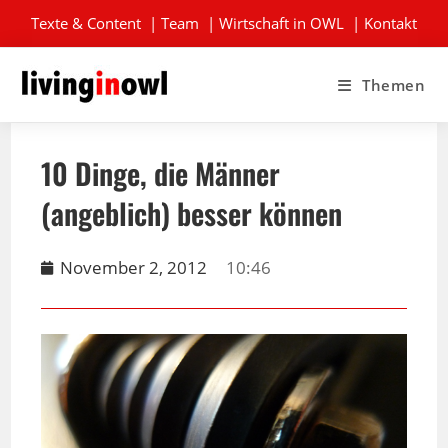
Texte & Content
|
Team
|
Wirtschaft in OWL
|
Kontakt
Themen
10 Dinge, die Männer
(angeblich) besser können
November 2, 2012
10:46