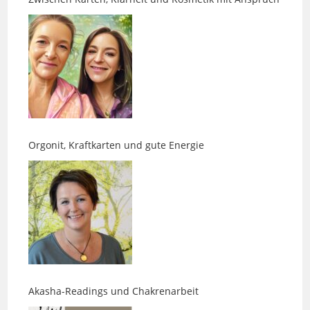
Orgonit, Kraftkarten und gute Energie
Akasha-Readings und Chakrenarbeit