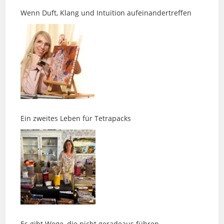
Ein zweites Leben für Tetrapacks
Es gibt Wege, die nicht geradeaus führen