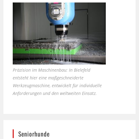
Präzision im Maschinenbau: In Bielefeld
entsteht hier eine maßgeschneiderte
Werkzeugmaschine, entwickelt für individuelle
Anforderungen und den weltweiten Einsatz.
Seniorhunde