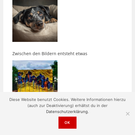
Zwischen den Bildern entsteht etwas
Diese Website benutzt Cookies. Weitere Informationen hierzu
Morgens um fünf ist die Welt noch in Ordnung
(auch zur Deaktivierung) erhältst du in der
Datenschutzerklärung.
OK