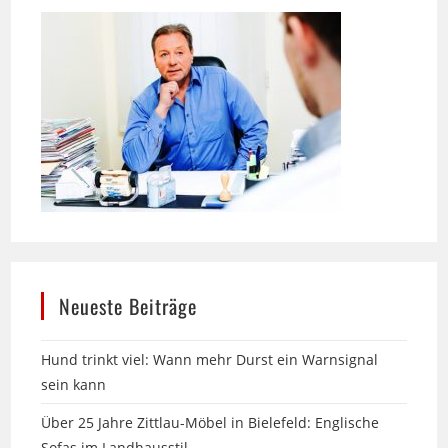
Neueste Beiträge
Hund trinkt viel: Wann mehr Durst ein Warnsignal
sein kann
Über 25 Jahre Zittlau-Möbel in Bielefeld: Englische
Sofas im Landhausstil
13. Messe am Labyrinth in Hille