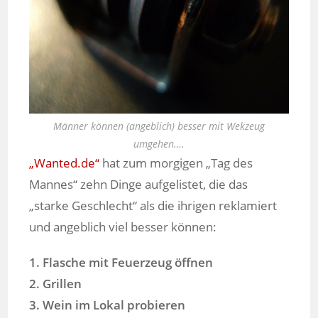
Männer können (angeblich) besser mit Wekzeug
umgehen….
„Wanted.de“
hat zum morgigen „Tag des
Mannes“ zehn Dinge aufgelistet, die das
„starke Geschlecht“ als die ihrigen reklamiert
und angeblich viel besser können:
1. Flasche mit Feuerzeug öffnen
2. Grillen
3. Wein im Lokal probieren