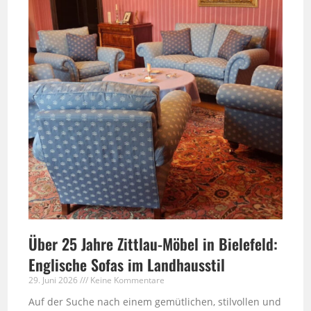
Über 25 Jahre Zittlau-Möbel in Bielefeld:
Englische Sofas im Landhausstil
29. Juni 2026
Keine Kommentare
Auf der Suche nach einem gemütlichen, stilvollen und