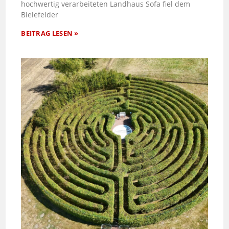
hochwertig verarbeiteten Landhaus Sofa fiel dem
Bielefelder
BEITRAG LESEN »