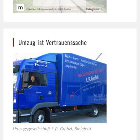
Umzug ist Vertrauenssache
Umzugsgesellschaft L.P. GmbH, Bielefeld