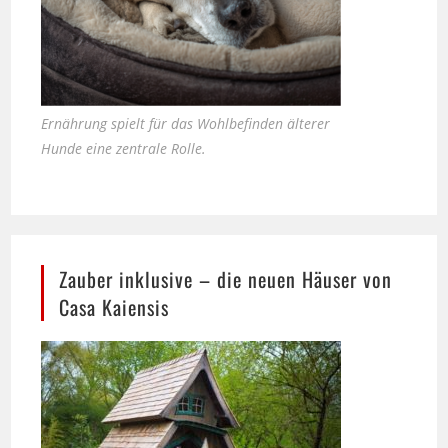
Ernährung spielt für das Wohlbefinden älterer
Hunde eine zentrale Rolle.
Zauber inklusive – die neuen Häuser von
Casa Kaiensis