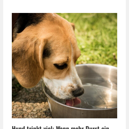
Hund trinkt viel: Wann mehr Durst ein