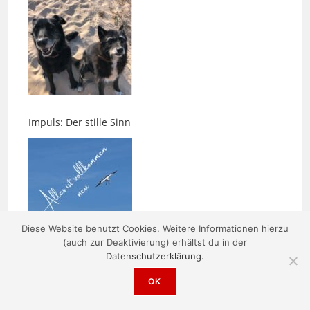
Impuls: Der stille Sinn
Diese Website benutzt Cookies. Weitere Informationen hierzu
Was kostet ein Umzug in Bielefeld?
(auch zur Deaktivierung) erhältst du in der
Datenschutzerklärung.
OK