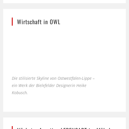
Wirtschaft in OWL
Die stilisierte Skyline von Ostwestfalen-Lippe –
ein Werk der Bielefelder Designerin Heike
Kobusch.
Nächster Ausstieg LEBENSART im Möbel-
Bahnhof Bielefeld