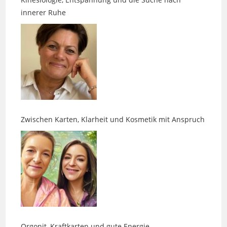
Zwischen Karten, Klarheit und Kosmetik mit Anspruch
Orgonit, Kraftkarten und gute Energie