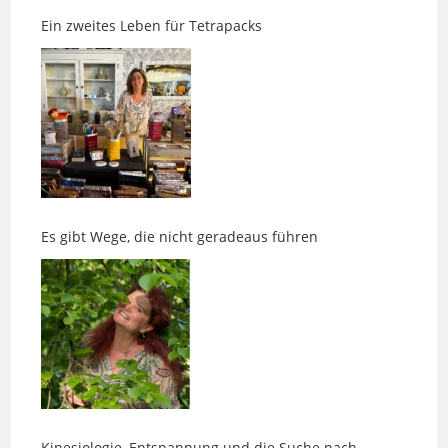
Es gibt Wege, die nicht geradeaus führen
Kinesiologie, Entspannung und die Suche nach
innerer Ruhe