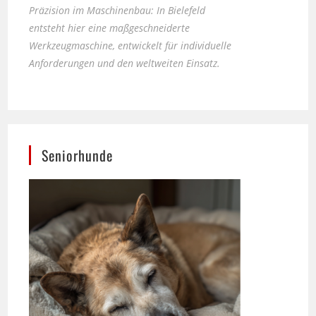
Werkzeugmaschine, entwickelt für individuelle
Anforderungen und den weltweiten Einsatz.
Seniorhunde