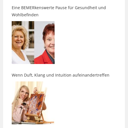
Wohlbefinden
Wenn Duft, Klang und Intuition aufeinandertreffen
Ein zweites Leben für Tetrapacks