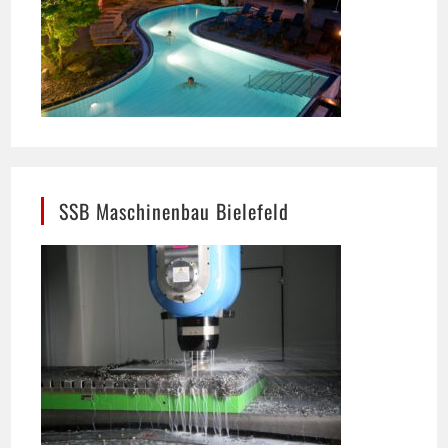
SSB Maschinenbau Bielefeld
Präzision im Maschinenbau: In Bielefeld
entsteht hier eine maßgeschneiderte