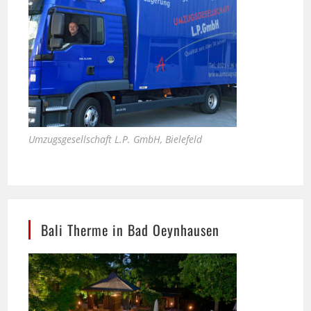
Umzugsgesellschaft L.P. GmbH, Bielefeld
Bali Therme in Bad Oeynhausen