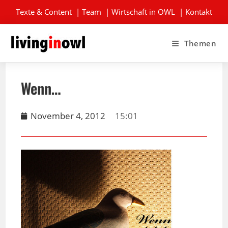
Texte & Content
|
Team
|
Wirtschaft in OWL
|
Kontakt
Themen
Wenn…
November 4, 2012
15:01