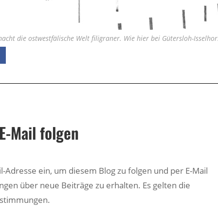
acht die ostwestfälische Welt filigraner. Wie hier bei Gütersloh-Isselhor
E-Mail folgen
il-Adresse ein, um diesem Blog zu folgen und per E-Mail
ngen über neue Beiträge zu erhalten. Es gelten die
estimmungen.