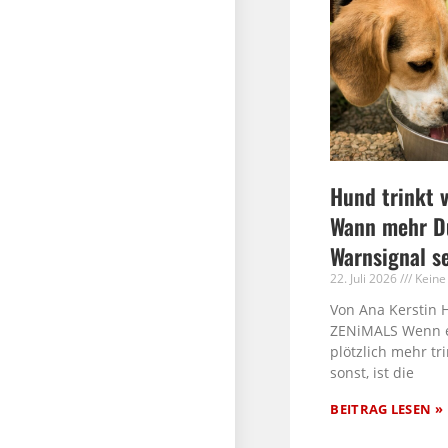
Hund trinkt v
Wann mehr Du
Warnsignal s
22. Juli 2026
Keine
Von Ana Kerstin 
ZENiMALS Wenn 
plötzlich mehr tri
sonst, ist die
BEITRAG LESEN »