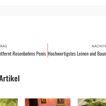
TRAG
NÄCHSTE
entfernt Rosenbohms Penis
Artikel