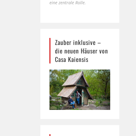
eine zentrale Rolle.
Zauber inklusive –
die neuen Häuser von
Casa Kaiensis