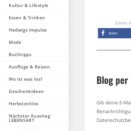
Kultur & Lifestyle
Essen & Trinken
Schnee m
Hedwigs Impulse
teilen
Mode
Buchtipps
Ausflüge & Reisen
Blog per 
Wo ist was los?
Geschenkideen
Gib deine E-Ma
Herbstzeitlos
Benachrichtigu
Nächster Ausstieg
Datenschutzb
LEBENSART