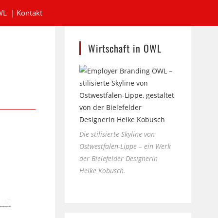
WL
|
Kontakt
Wirtschaft in OWL
Die stilisierte Skyline von
Ostwestfalen-Lippe – ein Werk
der Bielefelder Designerin
Heike Kobusch.