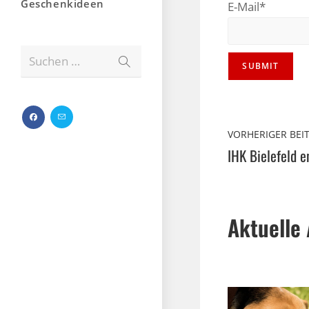
Geschenkideen
E-Mail*
Suchen …
VORHERIGER BEI
IHK Bielefeld 
Aktuelle 