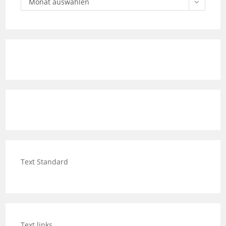
Text Standard
Text links