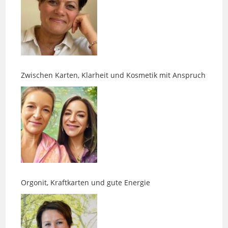
Zwischen Karten, Klarheit und Kosmetik mit Anspruch
Orgonit, Kraftkarten und gute Energie