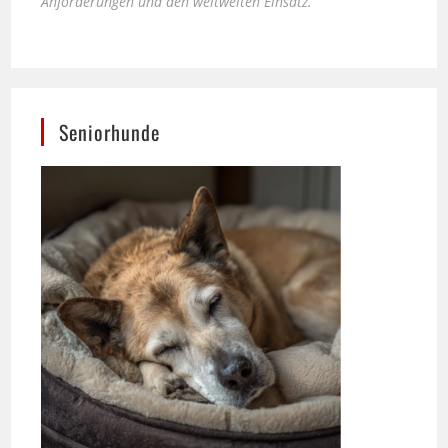
Seniorhunde
Ernährung spielt für das Wohlbefinden älterer