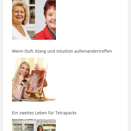
Wenn Duft, Klang und Intuition aufeinandertreffen
Ein zweites Leben für Tetrapacks