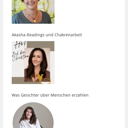
Akasha-Readings und Chakrenarbeit
Was Gesichter über Menschen erzählen