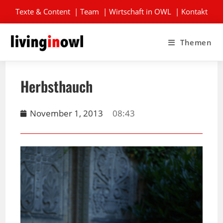
Texte & Content
|
Team
|
Wirtschaft in OWL
|
Kontakt
Themen
Herbsthauch
November 1, 2013
08:43