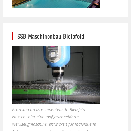
SSB Maschinenbau Bielefeld
Präzision im Maschinenbau: In Bielefeld
entsteht hier eine maßgeschneiderte
Werkzeugmaschine, entwickelt für individuelle
Anforderungen und den weltweiten Einsatz.