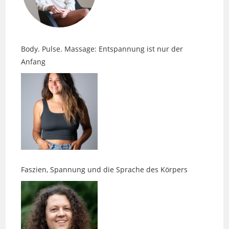
Body. Pulse. Massage: Entspannung ist nur der
Anfang
Faszien, Spannung und die Sprache des Körpers