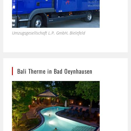
Umzugsgesellschaft L.P. GmbH, Bielefeld
Bali Therme in Bad Oeynhausen