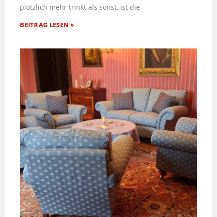
plötzlich mehr trinkt als sonst, ist die
BEITRAG LESEN »