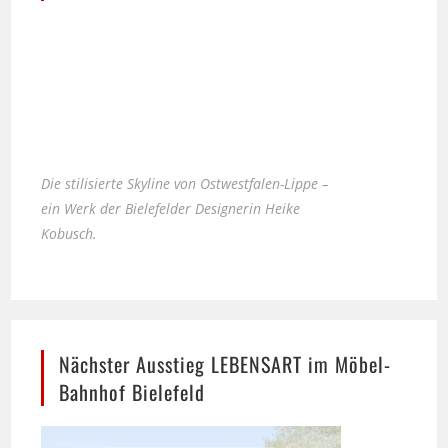
Die stilisierte Skyline von Ostwestfalen-Lippe –
ein Werk der Bielefelder Designerin Heike
Kobusch.
Nächster Ausstieg LEBENSART im Möbel-
Bahnhof Bielefeld