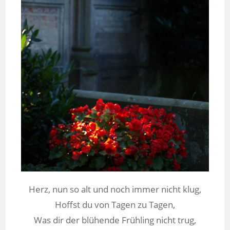
Herz, nun so alt und noch immer nicht klug,
Hoffst du von Tagen zu Tagen,
Was dir der blühende Frühling nicht trug,