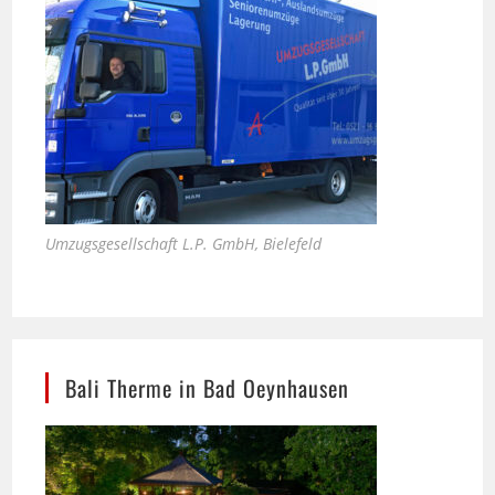
Umzugsgesellschaft L.P. GmbH, Bielefeld
Bali Therme in Bad Oeynhausen