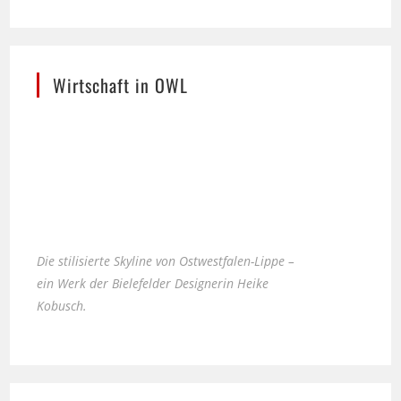
Wirtschaft in OWL
Die stilisierte Skyline von Ostwestfalen-Lippe –
ein Werk der Bielefelder Designerin Heike
Kobusch.
Nächster Ausstieg LEBENSART im Möbel-