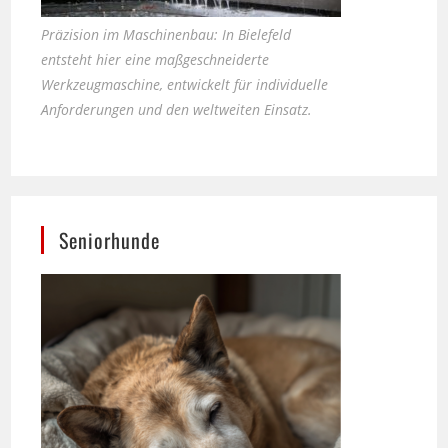
entsteht hier eine maßgeschneiderte
Werkzeugmaschine, entwickelt für individuelle
Anforderungen und den weltweiten Einsatz.
Seniorhunde