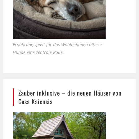
Ernährung spielt für das Wohlbefinden älterer
Hunde eine zentrale Rolle.
Zauber inklusive – die neuen Häuser von
Casa Kaiensis