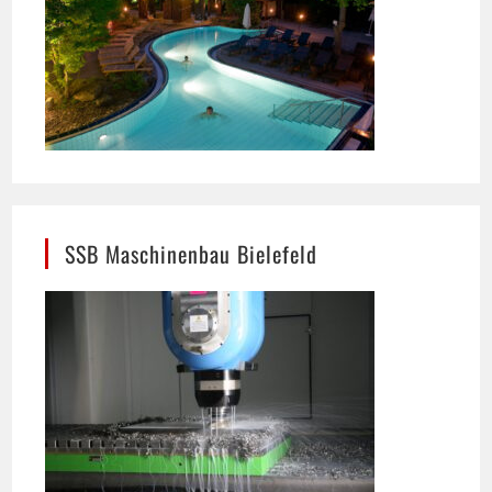
SSB Maschinenbau Bielefeld
Präzision im Maschinenbau: In Bielefeld