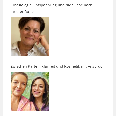
Zwischen Karten, Klarheit und Kosmetik mit Anspruch
Orgonit, Kraftkarten und gute Energie