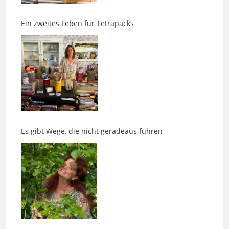
Ein zweites Leben für Tetrapacks
Es gibt Wege, die nicht geradeaus führen
Kinesiologie, Entspannung und die Suche nach
innerer Ruhe