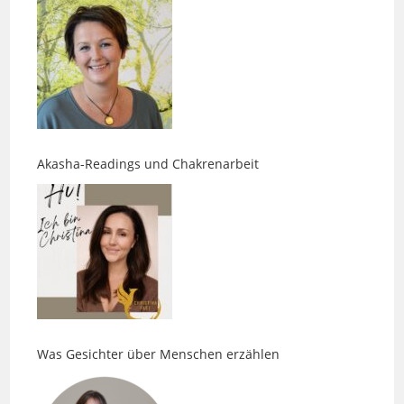
Akasha-Readings und Chakrenarbeit
Was Gesichter über Menschen erzählen