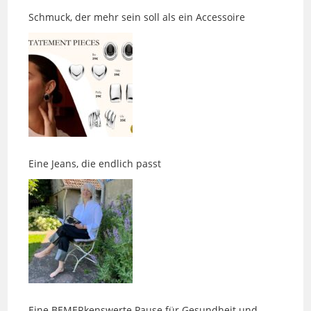
Eine Jeans, die endlich passt
Eine BEMERkenswerte Pause für Gesundheit und
Wohlbefinden