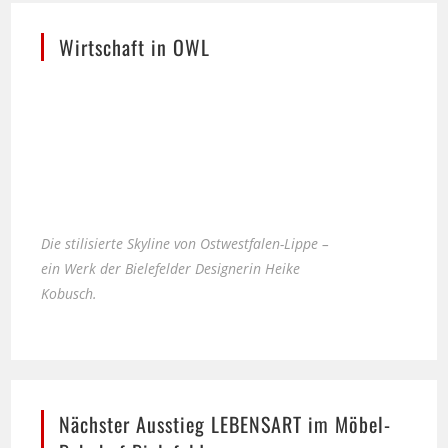
Wirtschaft in OWL
Die stilisierte Skyline von Ostwestfalen-Lippe –
ein Werk der Bielefelder Designerin Heike
Kobusch.
Nächster Ausstieg LEBENSART im Möbel-
Bahnhof Bielefeld