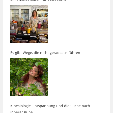
Es gibt Wege, die nicht geradeaus führen
Kinesiologie, Entspannung und die Suche nach
innerer Ruhe