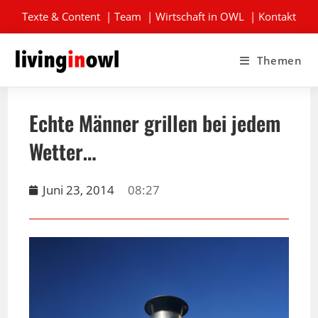
Texte & Content
|
Team
|
Wirtschaft in OWL
|
Kontakt
Themen
Echte Männer grillen bei jedem
Wetter…
Juni 23, 2014
08:27