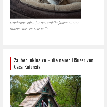
Ernährung spielt für das Wohlbefinden älterer
Hunde eine zentrale Rolle.
Zauber inklusive – die neuen Häuser von
Casa Kaiensis