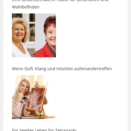
Wenn Duft, Klang und Intuition aufeinandertreffen
Ein zweites Leben für Tetrapacks