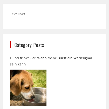
Text links
Category Posts
Hund trinkt viel: Wann mehr Durst ein Warnsignal
sein kann
Über 25 Jahre Zittlau-Möbel in Bielefeld: Englische