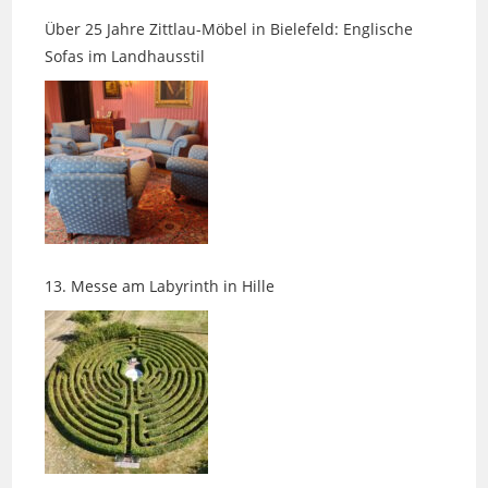
Sofas im Landhausstil
13. Messe am Labyrinth in Hille
Seniorhund & Sommerhitze: Praktischer Hitzeschutz,