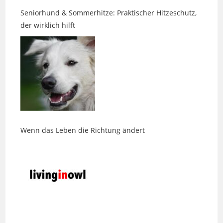
der wirklich hilft
Wenn das Leben die Richtung ändert
Schmuck, der mehr sein soll als ein Accessoire