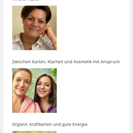
Zwischen Karten, Klarheit und Kosmetik mit Anspruch
Orgonit, Kraftkarten und gute Energie