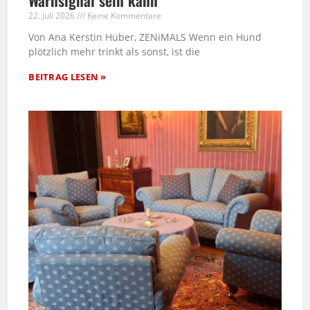
Warnsignal sein kann
22. Juli 2026
Keine Kommentare
Von Ana Kerstin Huber, ZENiMALS Wenn ein Hund
plötzlich mehr trinkt als sonst, ist die
BEITRAG LESEN »