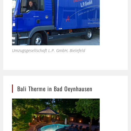
Umzugsgesellschaft L.P. GmbH, Bielefeld
Bali Therme in Bad Oeynhausen