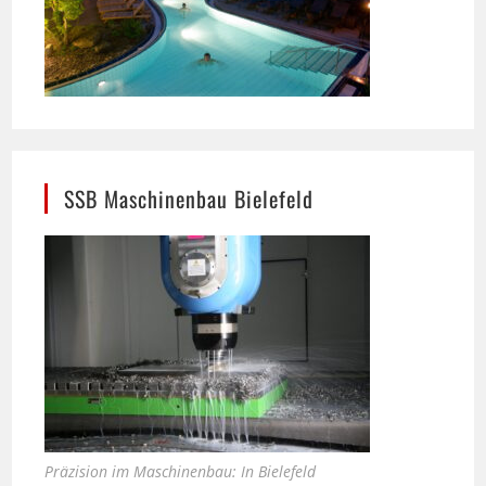
SSB Maschinenbau Bielefeld
Präzision im Maschinenbau: In Bielefeld
entsteht hier eine maßgeschneiderte
Werkzeugmaschine, entwickelt für individuelle