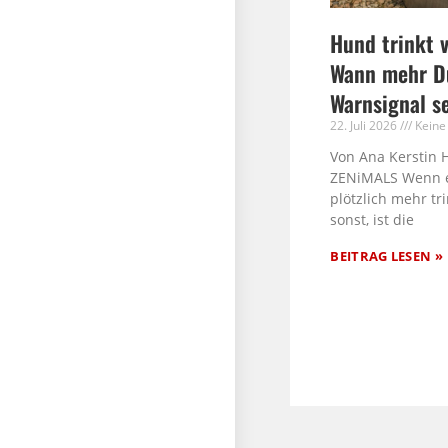
Hund trinkt v
Wann mehr Du
Warnsignal s
22. Juli 2026
Keine
Von Ana Kerstin 
ZENiMALS Wenn 
plötzlich mehr tri
sonst, ist die
BEITRAG LESEN »