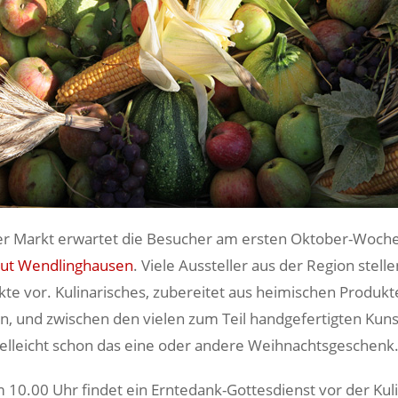
her Markt erwartet die Besucher am ersten Oktober-Woc
Gut Wendlinghausen
. Viele Aussteller aus der Region stelle
kte vor. Kulinarisches, zubereitet aus heimischen Produkt
n, und zwischen den vielen zum Teil handgefertigten Ku
vielleicht schon das eine oder andere Weihnachtsgeschenk
10.00 Uhr findet ein Erntedank-Gottesdienst vor der Kul