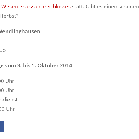
n
Weserrenaissance-Schlosses
statt. Gibt es einen schöne
 Herbst?
 Wendlinghausen
rup
e vom 3. bis 5. Oktober 2014
00 Uhr
00 Uhr
sdienst
00 Uhr