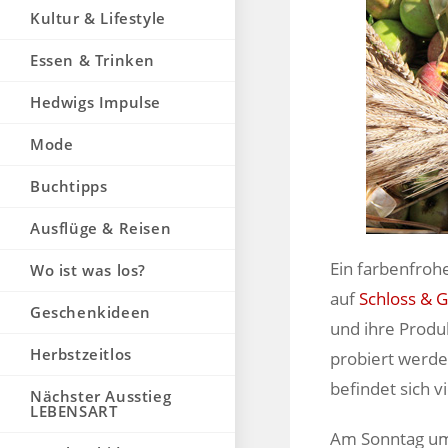
Kultur & Lifestyle
Essen & Trinken
Hedwigs Impulse
Mode
Buchtipps
Ausflüge & Reisen
Ein farbenfro
Wo ist was los?
auf
Schloss & 
Geschenkideen
und ihre Produ
Herbstzeitlos
probiert werde
befindet sich 
Nächster Ausstieg
LEBENSART
Am Sonntag um 