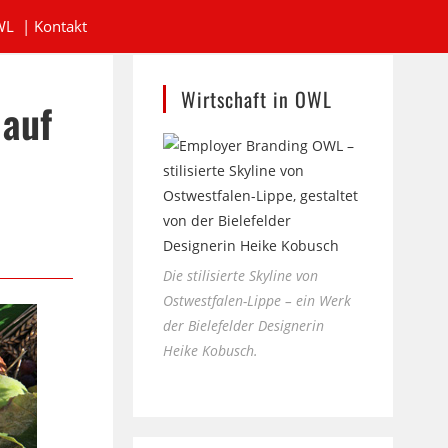
WL
|
Kontakt
Wirtschaft in OWL
 auf
Die stilisierte Skyline von
Ostwestfalen-Lippe – ein Werk
der Bielefelder Designerin
Heike Kobusch.