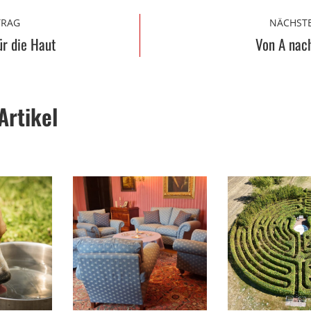
TRAG
NÄCHSTE
ür die Haut
Von A nac
Artikel