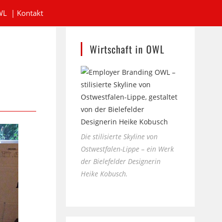
WL
|
Kontakt
Wirtschaft in OWL
Die stilisierte Skyline von
Ostwestfalen-Lippe – ein Werk
der Bielefelder Designerin
Heike Kobusch.