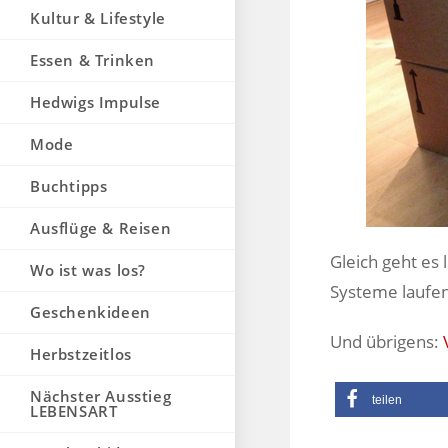
Kultur & Lifestyle
Essen & Trinken
Hedwigs Impulse
Mode
Buchtipps
Ausflüge & Reisen
Gleich geht es 
Wo ist was los?
Systeme laufe
Geschenkideen
Und übrigens:
Herbstzeitlos
Nächster Ausstieg
teilen
LEBENSART