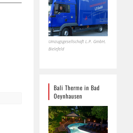
Umzugsgesellschaft L.P. GmbH,
Bielefeld
Bali Therme in Bad
Oeynhausen