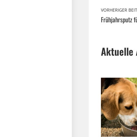
VORHERIGER BEI
Frühjahrsputz f
Aktuelle 