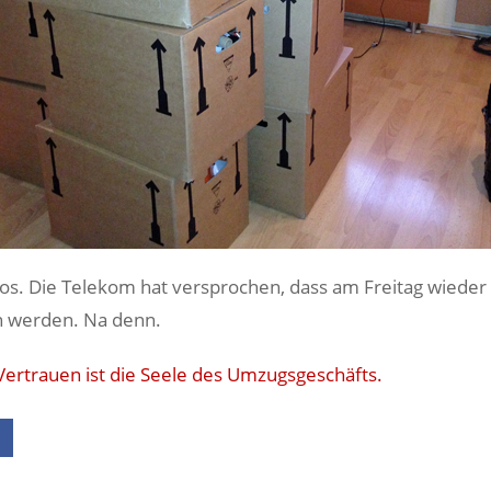
los. Die Telekom hat versprochen, dass am Freitag wieder 
n werden. Na denn.
Vertrauen ist die Seele des Umzugsgeschäfts.