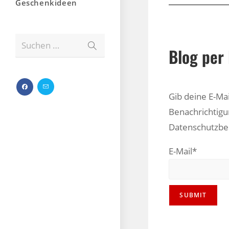
Geschenkideen
Suchen …
Blog per 
Gib deine E-Ma
Benachrichtigu
Datenschutzb
E-Mail*