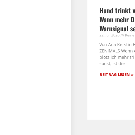
Hund trinkt v
Wann mehr Du
Warnsignal s
22. Juli 2026
Keine
Von Ana Kerstin 
ZENiMALS Wenn 
plötzlich mehr tri
sonst, ist die
BEITRAG LESEN »