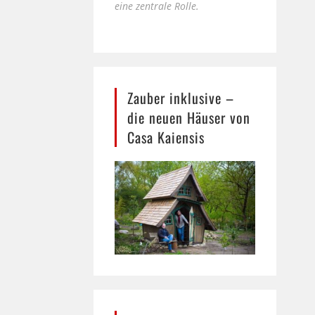
eine zentrale Rolle.
Zauber inklusive –
die neuen Häuser von
Casa Kaiensis