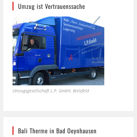
Umzugsgesellschaft L.P. GmbH, Bielefeld
Bali Therme in Bad Oeynhausen