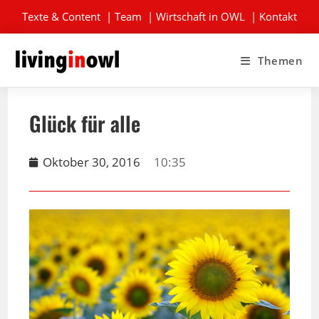
Texte & Content
|
Team
|
Wirtschaft in OWL
|
Kontakt
Themen
Glück für alle
Oktober 30, 2016
10:35