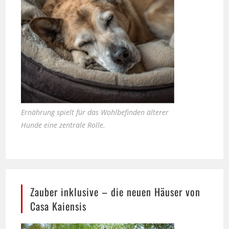
Ernährung spielt für das Wohlbefinden älterer
Hunde eine zentrale Rolle.
Zauber inklusive – die neuen Häuser von
Casa Kaiensis