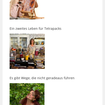
Ein zweites Leben für Tetrapacks
Es gibt Wege, die nicht geradeaus führen