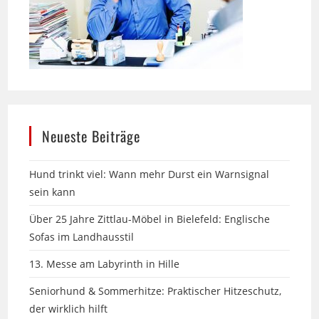
Neueste Beiträge
Hund trinkt viel: Wann mehr Durst ein Warnsignal
sein kann
Über 25 Jahre Zittlau-Möbel in Bielefeld: Englische
Sofas im Landhausstil
13. Messe am Labyrinth in Hille
Seniorhund & Sommerhitze: Praktischer Hitzeschutz,
der wirklich hilft
Wenn das Leben die Richtung ändert