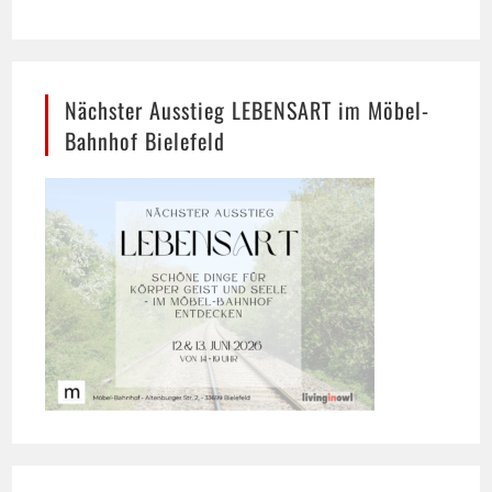
Nächster Ausstieg LEBENSART im Möbel-
Bahnhof Bielefeld
Umzug ist Vertrauenssache