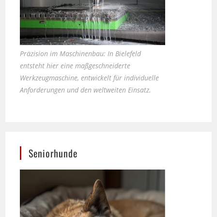
Präzision im Maschinenbau: In Bielefeld
entsteht hier eine maßgeschneiderte
Werkzeugmaschine, entwickelt für individuelle
Anforderungen und den weltweiten Einsatz.
Seniorhunde