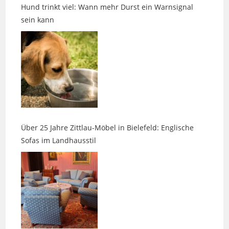
Über 25 Jahre Zittlau-Möbel in Bielefeld: Englische
Sofas im Landhausstil
13. Messe am Labyrinth in Hille