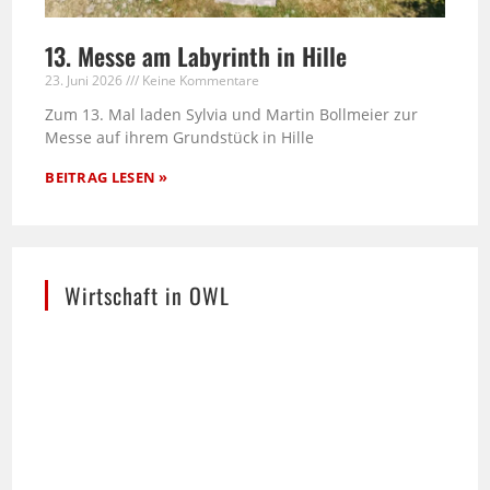
13. Messe am Labyrinth in Hille
23. Juni 2026
Keine Kommentare
Zum 13. Mal laden Sylvia und Martin Bollmeier zur
Messe auf ihrem Grundstück in Hille
BEITRAG LESEN »
Wirtschaft in OWL
Die stilisierte Skyline von Ostwestfalen-Lippe –
ein Werk der Bielefelder Designerin Heike