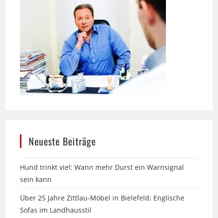
Neueste Beiträge
Hund trinkt viel: Wann mehr Durst ein Warnsignal
sein kann
Über 25 Jahre Zittlau-Möbel in Bielefeld: Englische
Sofas im Landhausstil
13. Messe am Labyrinth in Hille