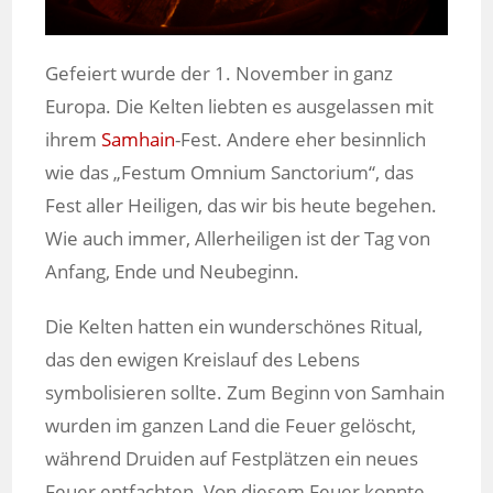
Gefeiert wurde der 1. November in ganz
Europa. Die Kelten liebten es ausgelassen mit
ihrem
Samhain
-Fest. Andere eher besinnlich
wie das „Festum Omnium Sanctorium“, das
Fest aller Heiligen, das wir bis heute begehen.
Wie auch immer, Allerheiligen ist der Tag von
Anfang, Ende und Neubeginn.
Die Kelten hatten ein wunderschönes Ritual,
das den ewigen Kreislauf des Lebens
symbolisieren sollte. Zum Beginn von Samhain
wurden im ganzen Land die Feuer gelöscht,
während Druiden auf Festplätzen ein neues
Feuer entfachten. Von diesem Feuer konnte