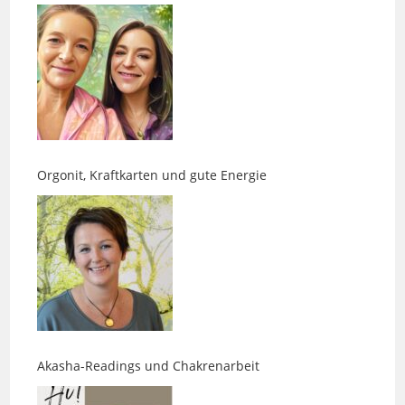
Orgonit, Kraftkarten und gute Energie
Akasha-Readings und Chakrenarbeit