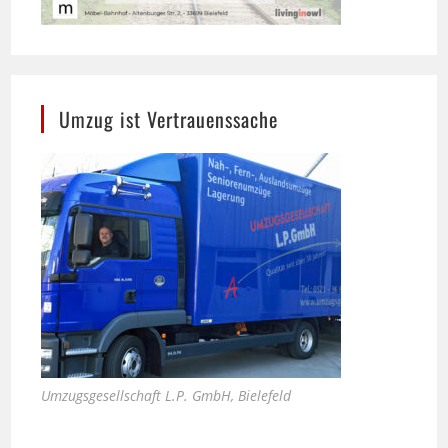
Umzug ist Vertrauenssache
Umzugsgesellschaft L.P. GmbH, Bielefeld