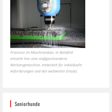
Präzision im Maschinenbau: In Bielefeld
entsteht hier eine maßgeschneiderte
Werkzeugmaschine, entwickelt für individuelle
Anforderungen und den weltweiten Einsatz.
Seniorhunde