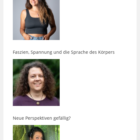
Faszien, Spannung und die Sprache des Körpers
Neue Perspektiven gefällig?