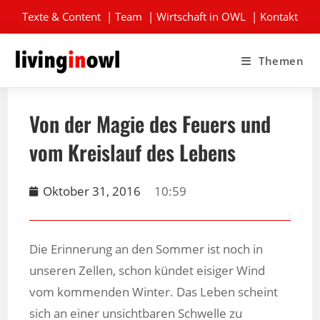
Texte & Content
|
Team
|
Wirtschaft in OWL
|
Kontakt
Themen
Von der Magie des Feuers und
vom Kreislauf des Lebens
Oktober 31, 2016
10:59
Die Erinnerung an den Sommer ist noch in
unseren Zellen, schon kündet eisiger Wind
vom kommenden Winter. Das Leben scheint
sich an einer unsichtbaren Schwelle zu