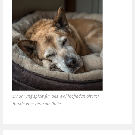
Ernährung spielt für das Wohlbefinden älterer
Hunde eine zentrale Rolle.
Zauber inklusive – die neuen Häuser von