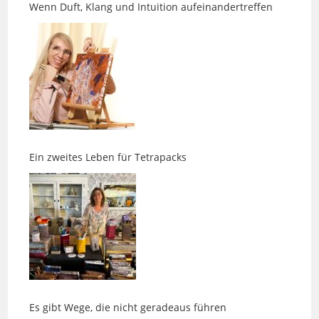
Ein zweites Leben für Tetrapacks
Es gibt Wege, die nicht geradeaus führen