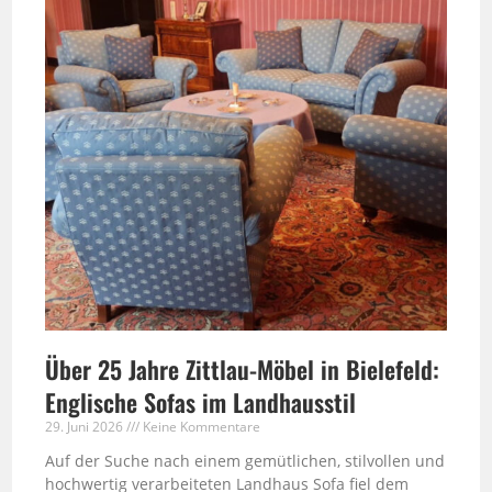
Über 25 Jahre Zittlau-Möbel in Bielefeld:
Englische Sofas im Landhausstil
29. Juni 2026
Keine Kommentare
Auf der Suche nach einem gemütlichen, stilvollen und
hochwertig verarbeiteten Landhaus Sofa fiel dem