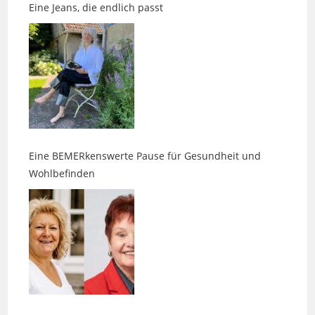
Eine BEMERkenswerte Pause für Gesundheit und
Wohlbefinden
Wenn Duft, Klang und Intuition aufeinandertreffen