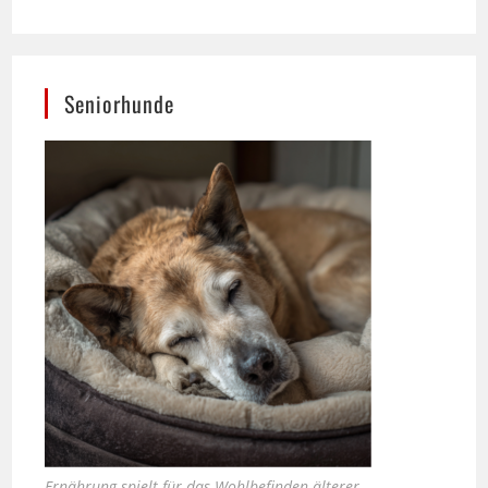
Seniorhunde
Ernährung spielt für das Wohlbefinden älterer
Hunde eine zentrale Rolle.