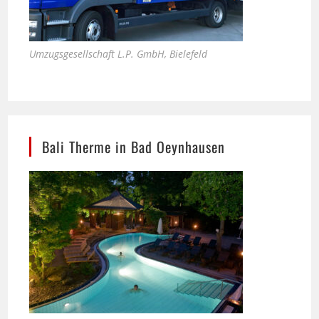
Umzugsgesellschaft L.P. GmbH, Bielefeld
Bali Therme in Bad Oeynhausen