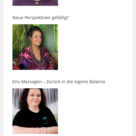
Neue Perspektiven gefällig?
Ens-Massagen – Zurück in die eigene Balance
Impfungen beim Hund: Warum „nach Plan“ nicht die