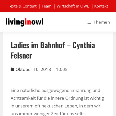
Texte & Content
|
Team
|
Wirtschaft in OWL
|
Kontakt
Themen
Ladies im Bahnhof – Cynthia
Felsner
Oktober 10, 2018
10:05
Eine natürliche ausgewogene Ernährung und
Achtsamkeit für die innere Ordnung ist wichtig
in unserem oft hektischen Leben, in dem wir
uns immer weniger Zeit für uns selbst