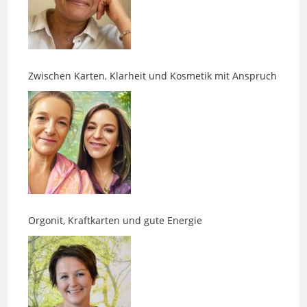
Zwischen Karten, Klarheit und Kosmetik mit Anspruch
Orgonit, Kraftkarten und gute Energie