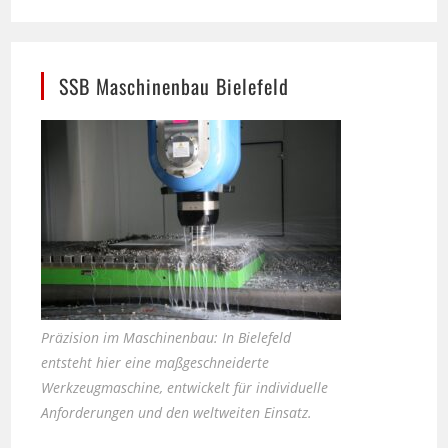
SSB Maschinenbau Bielefeld
Präzision im Maschinenbau: In Bielefeld
entsteht hier eine maßgeschneiderte
Werkzeugmaschine, entwickelt für individuelle
Anforderungen und den weltweiten Einsatz.