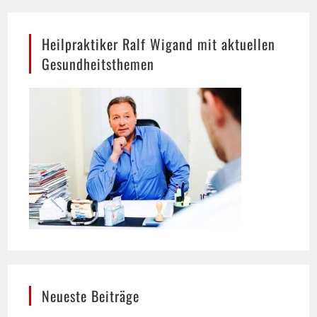
Heilpraktiker Ralf Wigand mit aktuellen
Gesundheitsthemen
Neueste Beiträge
Hund trinkt viel: Wann mehr Durst ein Warnsignal