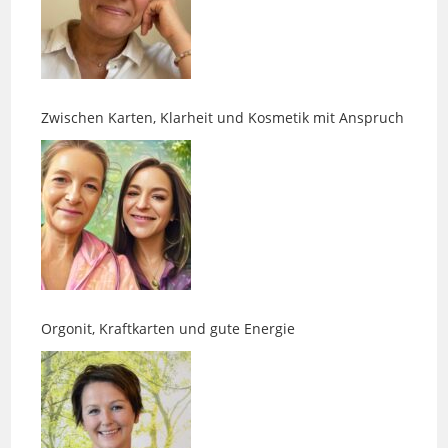
Zwischen Karten, Klarheit und Kosmetik mit Anspruch
Orgonit, Kraftkarten und gute Energie