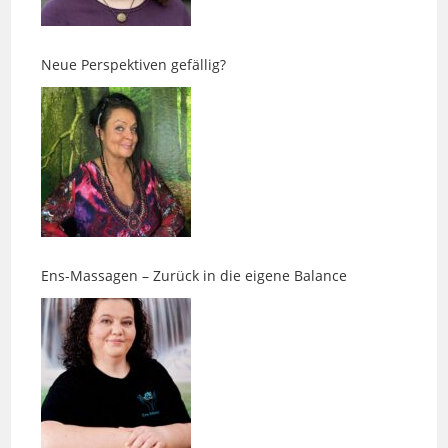
Neue Perspektiven gefällig?
Ens-Massagen – Zurück in die eigene Balance
Impfungen beim Hund: Warum „nach Plan“ nicht die