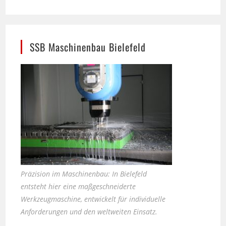
SSB Maschinenbau Bielefeld
Präzision im Maschinenbau: In Bielefeld
entsteht hier eine maßgeschneiderte
Werkzeugmaschine, entwickelt für individuelle
Anforderungen und den weltweiten Einsatz.