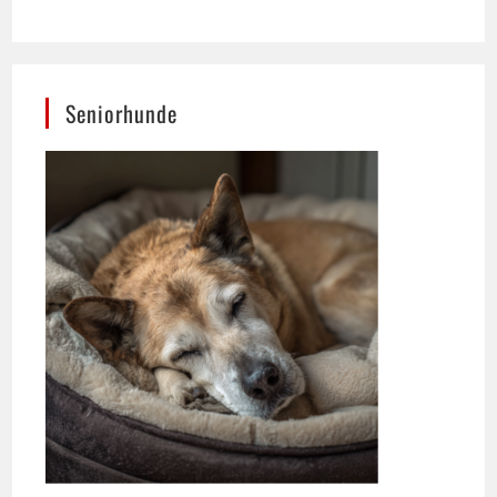
Seniorhunde
Ernährung spielt für das Wohlbefinden älterer
Hunde eine zentrale Rolle.