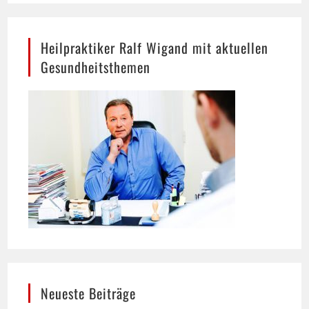
Heilpraktiker Ralf Wigand mit aktuellen
Gesundheitsthemen
Neueste Beiträge
Hund trinkt viel: Wann mehr Durst ein Warnsignal