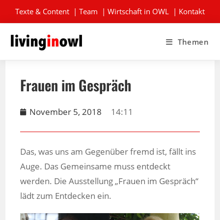
Texte & Content
|
Team
|
Wirtschaft in OWL
|
Kontakt
Themen
Frauen im Gespräch
November 5, 2018
14:11
Das, was uns am Gegenüber fremd ist, fällt ins
Auge. Das Gemeinsame muss entdeckt
werden. Die Ausstellung „Frauen im Gespräch“
lädt zum Entdecken ein.