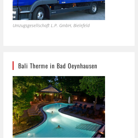
Umzugsgesellschaft L.P. GmbH, Bielefeld
Bali Therme in Bad Oeynhausen