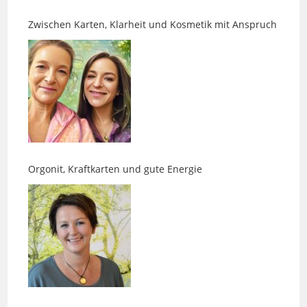
Orgonit, Kraftkarten und gute Energie
Akasha-Readings und Chakrenarbeit