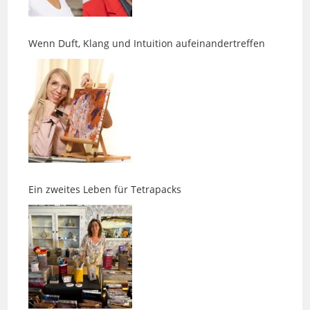
Wenn Duft, Klang und Intuition aufeinandertreffen
Ein zweites Leben für Tetrapacks
Es gibt Wege, die nicht geradeaus führen