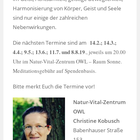
Harmonisierung von Körper, Geist und Seele
sind nur einige der zahlreichen
Nebenwirkungen.
14.2.; 14.3.;
Die nächsten Termine sind am
4.4.; 9.5.; 13.6.; 11.7. und 8.8.19
., jeweils um 20.00
Uhr im Natur-Vital-Zentrum OWL – Raum Sonne.
Meditationsgebühr auf Spendenbasis.
Bitte merkt Euch die Termine vor!
Natur-Vital-Zentrum
OWL
Christine Kobusch
Babenhauser Straße
153