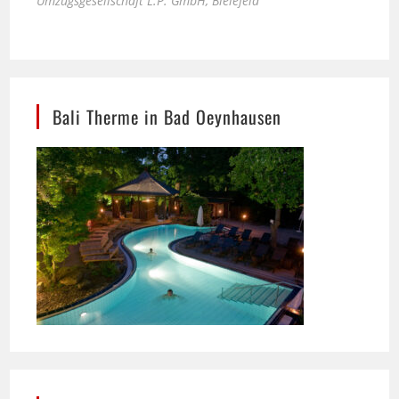
Bali Therme in Bad Oeynhausen
SSB Maschinenbau Bielefeld