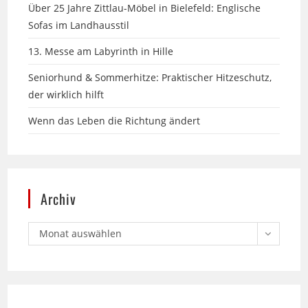
13. Messe am Labyrinth in Hille
Seniorhund & Sommerhitze: Praktischer Hitzeschutz,
der wirklich hilft
Wenn das Leben die Richtung ändert
Archiv
Monat auswählen