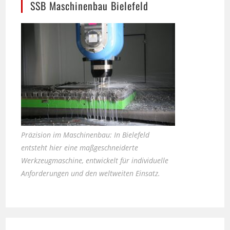
Präzision im Maschinenbau: In Bielefeld
entsteht hier eine maßgeschneiderte
Werkzeugmaschine, entwickelt für individuelle
Anforderungen und den weltweiten Einsatz.
Seniorhunde