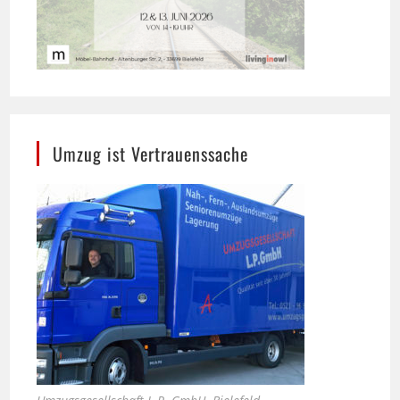
Umzug ist Vertrauenssache
Umzugsgesellschaft L.P. GmbH, Bielefeld