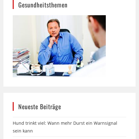
Neueste Beiträge
Hund trinkt viel: Wann mehr Durst ein Warnsignal
sein kann
Über 25 Jahre Zittlau-Möbel in Bielefeld: Englische
Sofas im Landhausstil