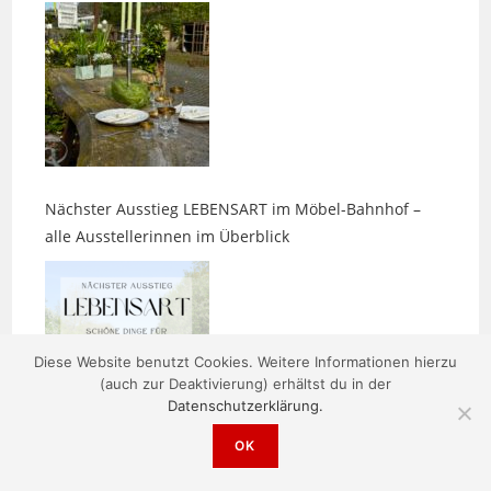
Nächster Ausstieg LEBENSART im Möbel-Bahnhof –
alle Ausstellerinnen im Überblick
Diese Website benutzt Cookies. Weitere Informationen hierzu
(auch zur Deaktivierung) erhältst du in der
Datenschutzerklärung.
Parasitenmittel beim Hund: Warum chemische Keulen
nicht harmlos sind
OK