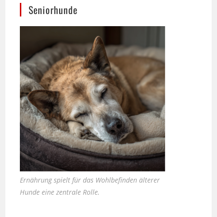
Ernährung spielt für das Wohlbefinden älterer
Hunde eine zentrale Rolle.