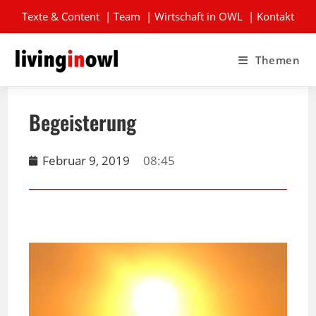
Texte & Content
|
Team
|
Wirtschaft in OWL
|
Kontakt
Themen
Begeisterung
Februar 9, 2019
08:45