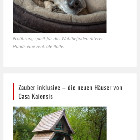
Ernährung spielt für das Wohlbefinden älterer
Hunde eine zentrale Rolle.
Zauber inklusive – die neuen Häuser von
Casa Kaiensis