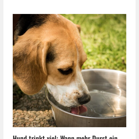
Hund trinkt viel: Wann mehr Durst ein