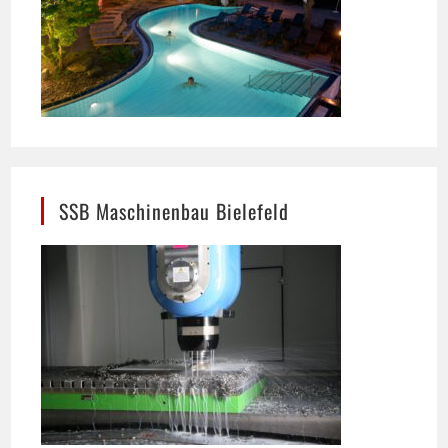
SSB Maschinenbau Bielefeld
Präzision im Maschinenbau: In Bielefeld
entsteht hier eine maßgeschneiderte