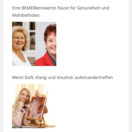
Wohlbefinden
Wenn Duft, Klang und Intuition aufeinandertreffen
Ein zweites Leben für Tetrapacks