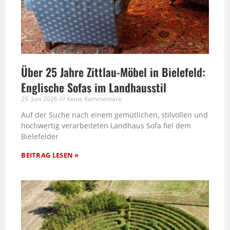
Über 25 Jahre Zittlau-Möbel in Bielefeld:
Englische Sofas im Landhausstil
29. Juni 2026
Keine Kommentare
Auf der Suche nach einem gemütlichen, stilvollen und
hochwertig verarbeiteten Landhaus Sofa fiel dem
Bielefelder
BEITRAG LESEN »