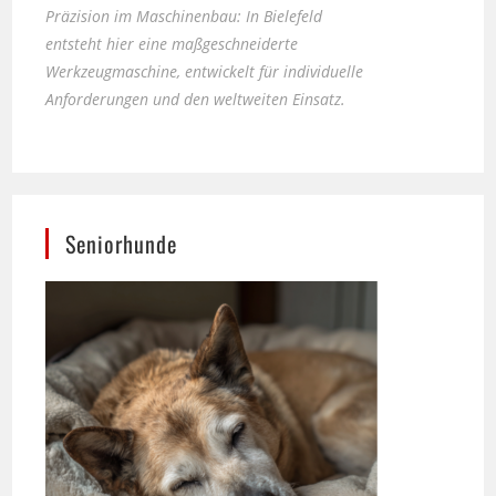
Werkzeugmaschine, entwickelt für individuelle
Anforderungen und den weltweiten Einsatz.
Seniorhunde