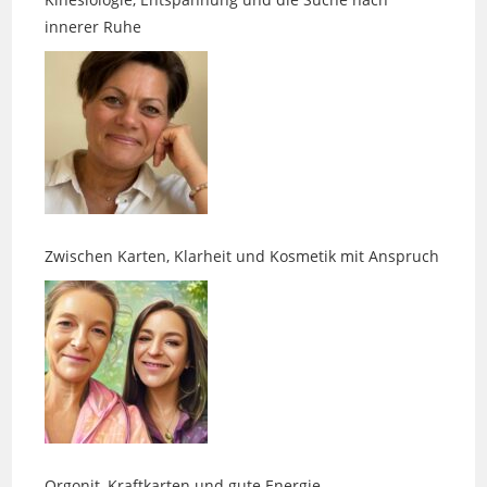
Zwischen Karten, Klarheit und Kosmetik mit Anspruch
Orgonit, Kraftkarten und gute Energie