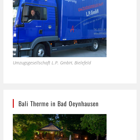
Umzugsgesellschaft L.P. GmbH, Bielefeld
Bali Therme in Bad Oeynhausen