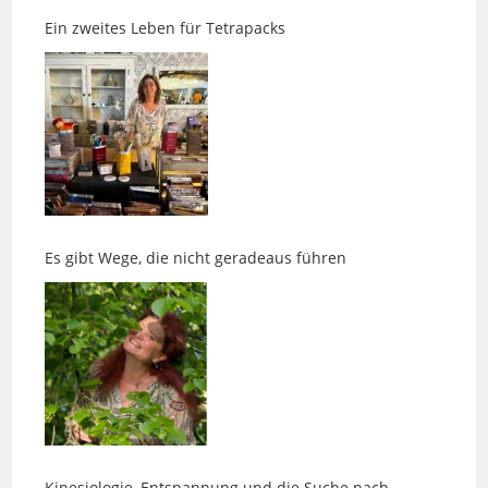
Es gibt Wege, die nicht geradeaus führen
Kinesiologie, Entspannung und die Suche nach
innerer Ruhe