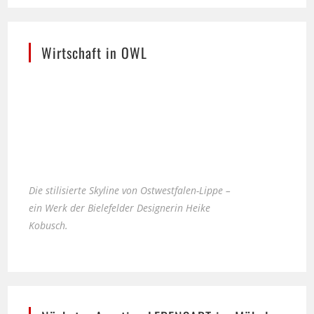
Wirtschaft in OWL
Die stilisierte Skyline von Ostwestfalen-Lippe –
ein Werk der Bielefelder Designerin Heike
Kobusch.
Nächster Ausstieg LEBENSART im Möbel-
Bahnhof Bielefeld