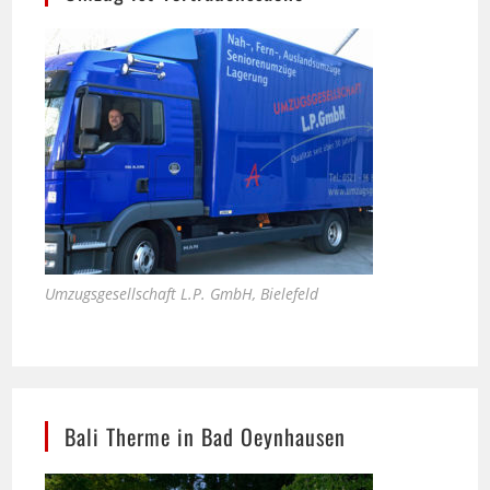
Umzugsgesellschaft L.P. GmbH, Bielefeld
Bali Therme in Bad Oeynhausen