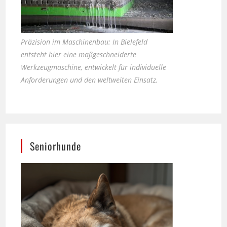
Präzision im Maschinenbau: In Bielefeld
entsteht hier eine maßgeschneiderte
Werkzeugmaschine, entwickelt für individuelle
Anforderungen und den weltweiten Einsatz.
Seniorhunde