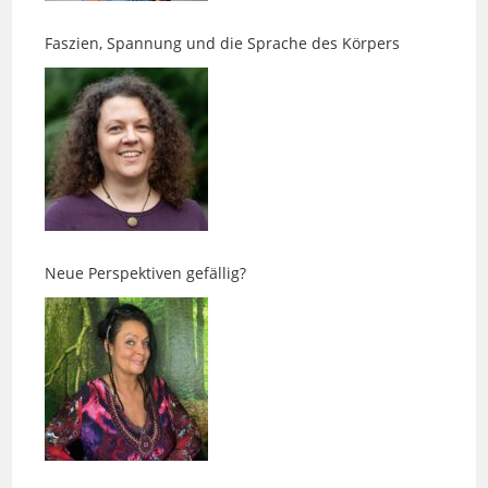
Neue Perspektiven gefällig?
Ens-Massagen – Zurück in die eigene Balance