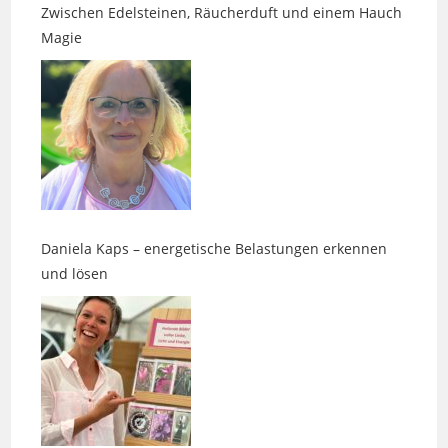
Daniela Kaps – energetische Belastungen erkennen
und lösen
Kerstin Tiedtke: Ein Tag, der nur dir gehört