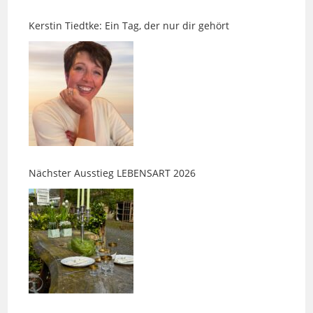
Nächster Ausstieg LEBENSART 2026
Nächster Ausstieg LEBENSART im Möbel-Bahnhof –
alle Ausstellerinnen im Überblick