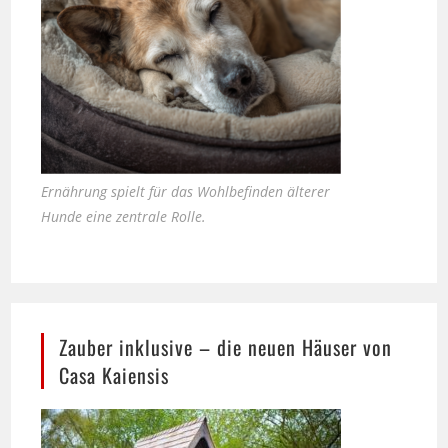
Ernährung spielt für das Wohlbefinden älterer
Hunde eine zentrale Rolle.
Zauber inklusive – die neuen Häuser von
Casa Kaiensis