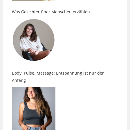
Body. Pulse. Massage: Entspannung ist nur der
Anfang
Faszien, Spannung und die Sprache des Körpers