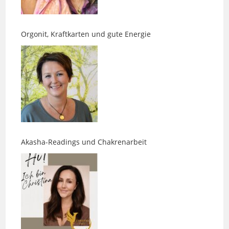
Orgonit, Kraftkarten und gute Energie
Akasha-Readings und Chakrenarbeit
Was Gesichter über Menschen erzählen