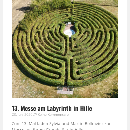
13. Messe am Labyrinth in Hille
23. Juni 2026
Keine Kommentare
Zum 13. Mal laden Sylvia und Martin Bollmeier zur
Messe auf ihrem Grundstück in Hille