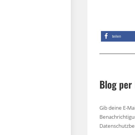
Webseite:
http
teilen
Blog per 
Gib deine E-Ma
Benachrichtigu
Datenschutzb