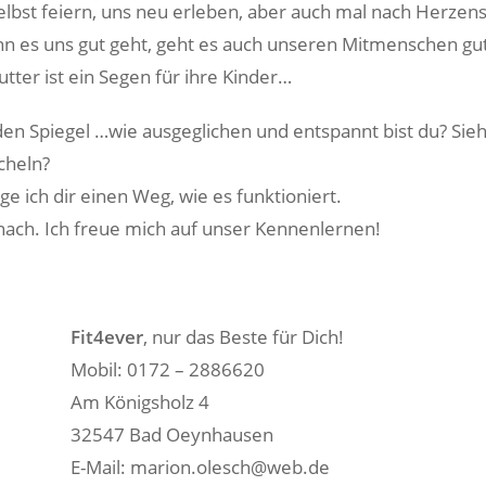
elbst feiern, uns neu erleben, aber auch mal nach Herzens
n es uns gut geht, geht es auch unseren Mitmenschen gut
tter ist ein Segen für ihre Kinder…
den Spiegel …wie ausgeglichen und entspannt bist du? Sieh
cheln?
ge ich dir einen Weg, wie es funktioniert.
ach. Ich freue mich auf unser Kennenlernen!
Fit4ever
, nur das Beste für Dich!
 2886620
 4
ynhausen
n.olesch@web.de