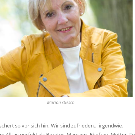
Marion Olesch
chert so vor sich hin. Wir sind zufrieden… irgendwie.
m Alltag perfekt als Berater, Manager, Ehefrau, Mutter, F