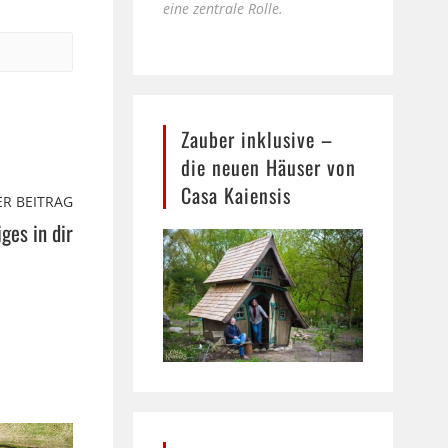
eine zentrale Rolle.
Zauber inklusive –
die neuen Häuser von
Casa Kaiensis
R BEITRAG
ges in dir