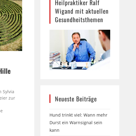
Heilpraktiker Ralf
Wigand mit aktuellen
Gesundheitsthemen
Hille
e
 Sylvia
Neueste Beiträge
eier zur
le
Hund trinkt viel: Wann mehr
Durst ein Warnsignal sein
kann