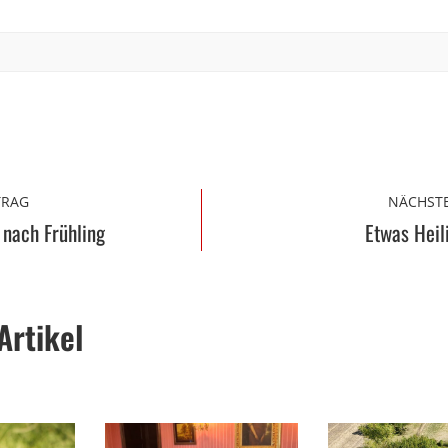
TRAG
NÄCHSTE
 nach Frühling
Etwas Heili
Artikel