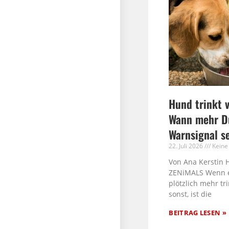
Hund trinkt v
Wann mehr Du
Warnsignal s
22. Juli 2026
Keine
Von Ana Kerstin 
ZENiMALS Wenn 
plötzlich mehr tri
sonst, ist die
BEITRAG LESEN »