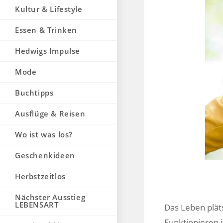
Kultur & Lifestyle
Essen & Trinken
Hedwigs Impulse
Mode
Buchtipps
Ausflüge & Reisen
Wo ist was los?
Geschenkideen
Herbstzeitlos
Nächster Ausstieg
LEBENSART
Das Leben pläts
Funktionieren i