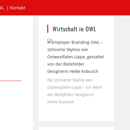
WL
|
Kontakt
Wirtschaft in OWL
Die stilisierte Skyline von
Ostwestfalen-Lippe – ein Werk
der Bielefelder Designerin
Heike Kobusch.