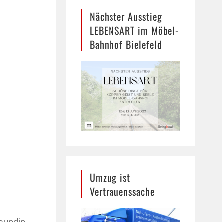
Nächster Ausstieg
LEBENSART im Möbel-
Bahnhof Bielefeld
Umzug ist
Vertrauenssache
reundin