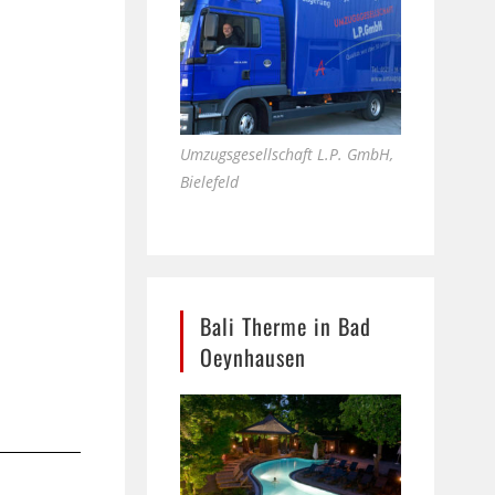
Umzugsgesellschaft L.P. GmbH,
Bielefeld
Bali Therme in Bad
Oeynhausen