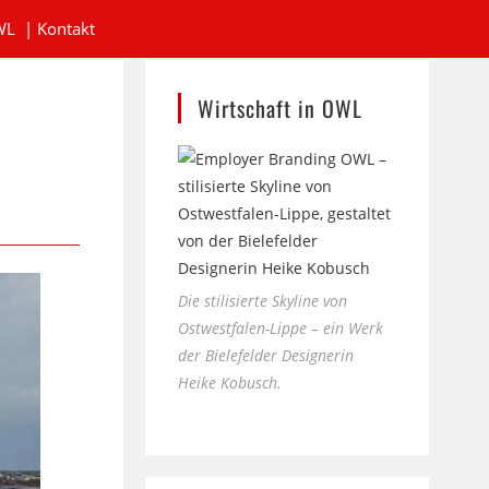
WL
|
Kontakt
Wirtschaft in OWL
Die stilisierte Skyline von
Ostwestfalen-Lippe – ein Werk
der Bielefelder Designerin
Heike Kobusch.