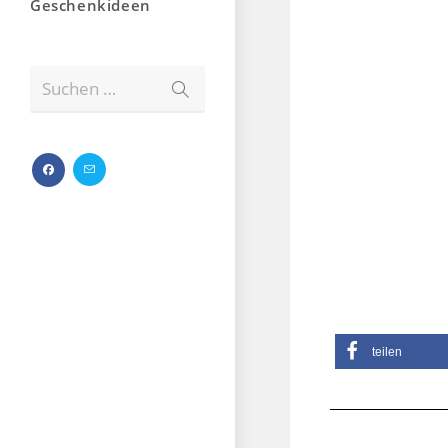
Geschenkideen
Suchen …
teilen