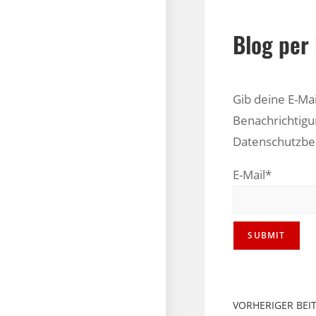
Blog per 
Gib deine E-Ma
Benachrichtigu
Datenschutzb
E-Mail*
VORHERIGER BEI