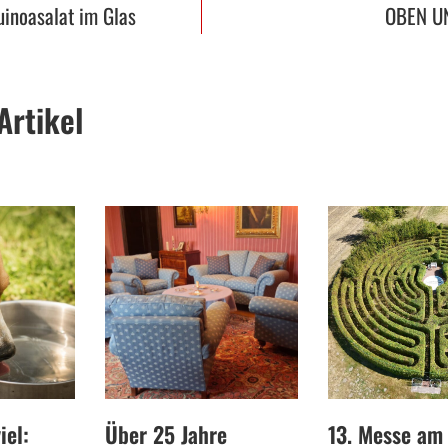
uinoasalat im Glas
OBEN U
Artikel
iel:
Über 25 Jahre
13. Messe am