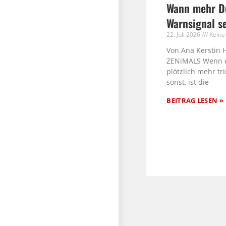
Wann mehr Du
Warnsignal s
22. Juli 2026
Keine
Von Ana Kerstin 
ZENiMALS Wenn 
plötzlich mehr tri
sonst, ist die
BEITRAG LESEN »