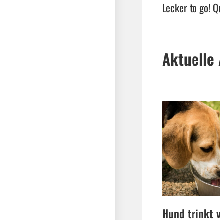
Lecker to go! Q
Aktuelle 
Hund trinkt v