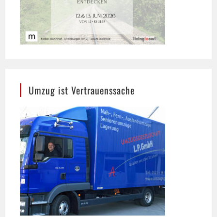
Umzug ist Vertrauenssache
Umzugsgesellschaft L.P. GmbH, Bielefeld