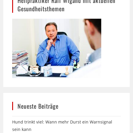
Neueste Beiträge
Hund trinkt viel: Wann mehr Durst ein Warnsignal
sein kann
Über 25 Jahre Zittlau-Möbel in Bielefeld: Englische