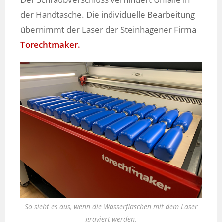
der Handtasche. Die individuelle Bearbeitung
übernimmt der Laser der Steinhagener Firma
Torechtmaker.
So sieht es aus, wenn die Wasserflaschen mit dem Laser
graviert werden.