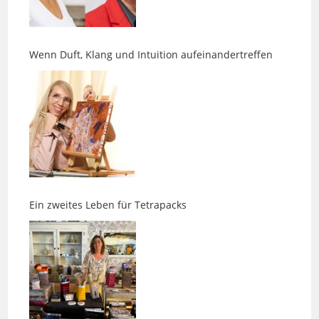
Wenn Duft, Klang und Intuition aufeinandertreffen
Ein zweites Leben für Tetrapacks