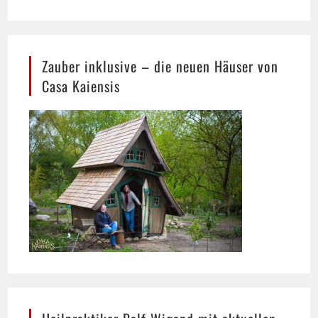
Zauber inklusive – die neuen Häuser von
Casa Kaiensis
Heilpraktiker Ralf Wigand mit aktuellen
Gesundheitsthemen