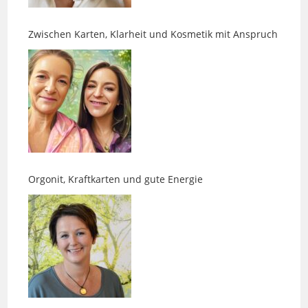
Zwischen Karten, Klarheit und Kosmetik mit Anspruch
Orgonit, Kraftkarten und gute Energie
Akasha-Readings und Chakrenarbeit