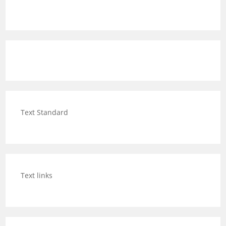
Text Standard
Text links
Category Posts