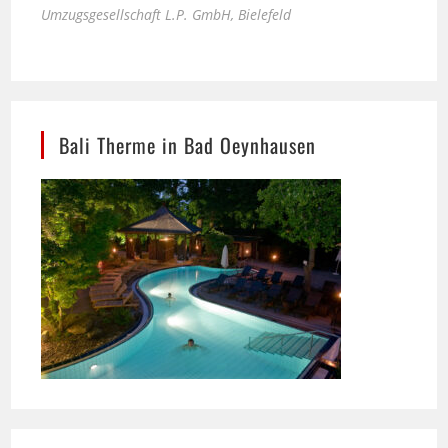
Bali Therme in Bad Oeynhausen
SSB Maschinenbau Bielefeld