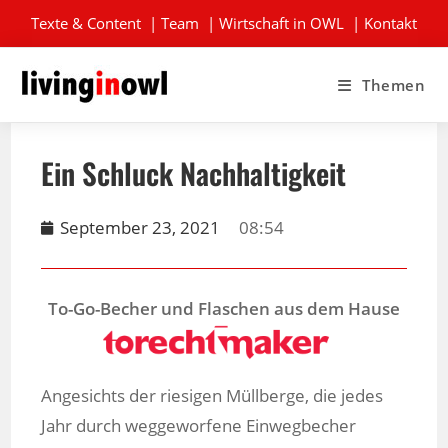
Texte & Content
|
Team
|
Wirtschaft in OWL
|
Kontakt
Themen
Ein Schluck Nachhaltigkeit
September 23, 2021
08:54
To-Go-Becher und Flaschen aus dem Hause
Angesichts der riesigen Müllberge, die jedes
Jahr durch weggeworfene Einwegbecher