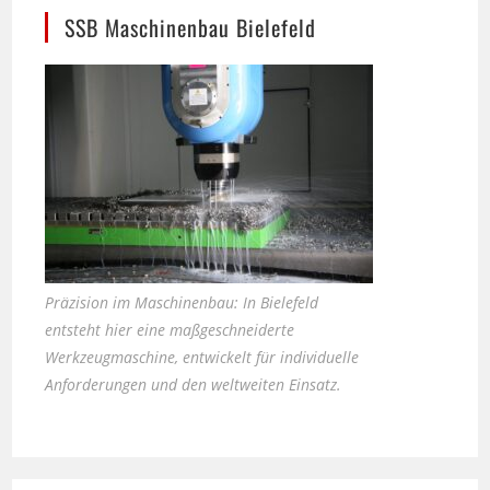
Präzision im Maschinenbau: In Bielefeld
entsteht hier eine maßgeschneiderte
Werkzeugmaschine, entwickelt für individuelle
Anforderungen und den weltweiten Einsatz.
Seniorhunde