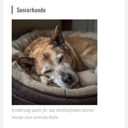
Ernährung spielt für das Wohlbefinden älterer
Hunde eine zentrale Rolle.